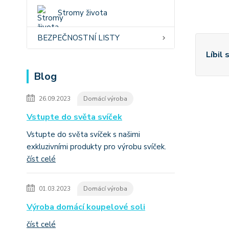
Stromy života
BEZPEČNOSTNÍ LISTY
Líbil 
Blog
26.09.2023
Domácí výroba
Vstupte do světa svíček
Vstupte do světa svíček s našimi
exkluzivními produkty pro výrobu svíček.
číst celé
01.03.2023
Domácí výroba
Výroba domácí koupelové soli
číst celé