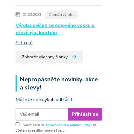
01.03.2023
Domácí výroba
Výroba svíček ze sojového vosku s
dřevěným knotem
číst celé
Zobrazit všechny články
Nepropásněte novinky, akce
a slevy!
Můžete se kdykoli odhlásit.
Přihlásit se
Souhlasím se
zpracováním osobních údajů
za
účelem rozesílky newsletteru.