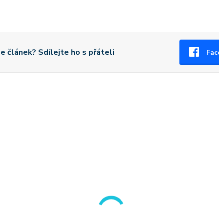
se článek? Sdílejte ho s přáteli
Fac