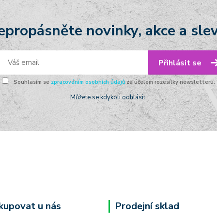
epropásněte novinky, akce a slev
Přihlásit se
Souhlasím se
zpracováním osobních údajů
za účelem rozesílky newsletteru.
Můžete se kdykoli odhlásit.
kupovat u nás
Prodejní sklad