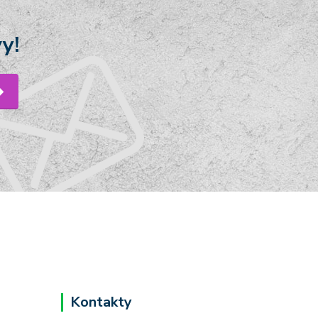
y!
Kontakty