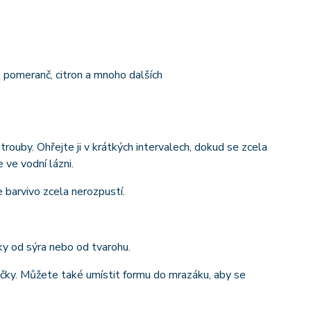
 pomeranč, citron a mnoho dalších
rouby. Ohřejte ji v krátkých intervalech, dokud se zcela
 ve vodní lázni.
 barvivo zcela nerozpustí.
ky od sýra nebo od tvarohu.
ičky. Můžete také umístit formu do mrazáku, aby se