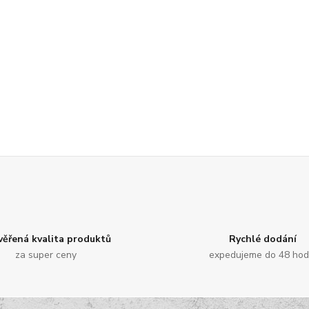
věřená kvalita produktů
Rychlé dodání
za super ceny
expedujeme do 48 hod