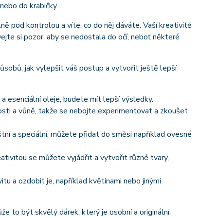
nebo do krabičky.
 pod kontrolou a víte, co do něj dáváte. Vaší kreativitě
jte si pozor, aby se nedostala do očí, neboť některé
obů, jak vylepšit váš postup a vytvořit ještě lepší
a esenciální oleje, budete mít lepší výsledky.
nosti a vůně, takže se nebojte experimentovat a zkoušet
ní a speciální, můžete přidat do směsi například ovesné
ativitou se můžete vyjádřit a vytvořit různé tvary,
u a ozdobit je, například květinami nebo jinými
 to být skvělý dárek, který je osobní a originální.