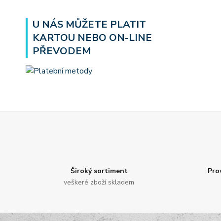
U NÁS MŮŽETE PLATIT
KARTOU NEBO ON-LINE
PŘEVODEM
Široký sortiment
Pro
veškeré zboží skladem