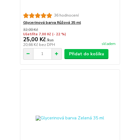
36 hodnocení
Glycerinová barva Růžová 35 ml
32,00 Kč
Ušetříte 7,00 Kč
(- 22 %)
25,00 Kč
/
kus
skladem
20,66 Kč
bez DPH
Přidat do košíku