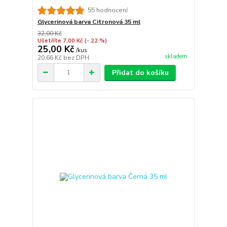
55 hodnocení
Glycerinová barva Citronová 35 ml
32,00 Kč
Ušetříte 7,00 Kč
(- 22 %)
25,00 Kč
/
kus
skladem
20,66 Kč
bez DPH
Přidat do košíku