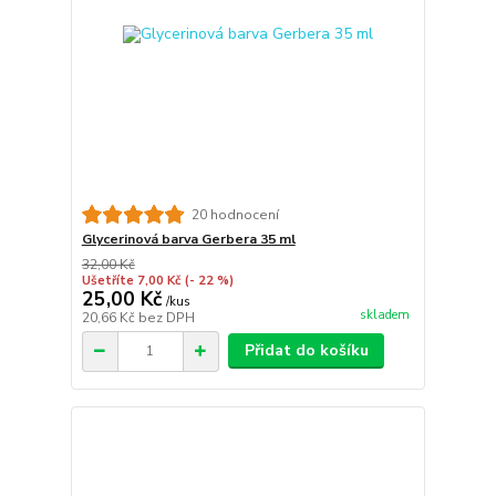
20 hodnocení
Glycerinová barva Gerbera 35 ml
32,00 Kč
Ušetříte 7,00 Kč
(- 22 %)
25,00 Kč
/
kus
skladem
20,66 Kč
bez DPH
Přidat do košíku