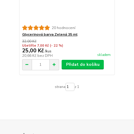
20 hodnocení
Glycerinová barva Zelená 35 ml
32,00 Kč
Ušetříte 7,00 Kč
(- 22 %)
25,00 Kč
/
kus
skladem
20,66 Kč
bez DPH
Přidat do košíku
strana
z 1