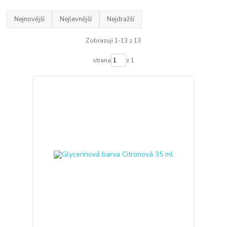
Nejnovější
Nejlevnější
Nejdražší
Zobrazuji 1-13 z 13
strana
z 1