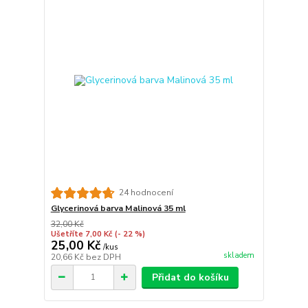
24 hodnocení
Glycerinová barva Malinová 35 ml
32,00 Kč
Ušetříte 7,00 Kč
(- 22 %)
25,00 Kč
/
kus
skladem
20,66 Kč
bez DPH
Přidat do košíku