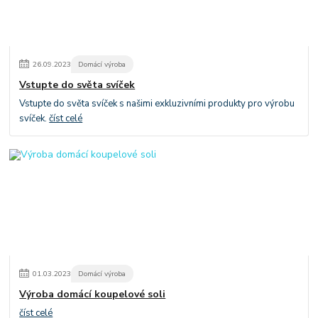
26
.
09
.
2023
Domácí výroba
Vstupte do světa svíček
Vstupte do světa svíček s našimi exkluzivními produkty pro výrobu
svíček.
číst celé
01
.
03
.
2023
Domácí výroba
Výroba domácí koupelové soli
číst celé