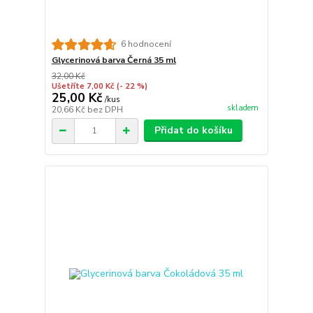
6 hodnocení
Glycerinová barva Černá 35 ml
32,00 Kč
Ušetříte 7,00 Kč
(- 22 %)
25,00 Kč
/
kus
skladem
20,66 Kč
bez DPH
Přidat do košíku