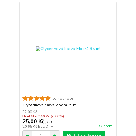
51 hodnocení
Glycerinová barva Modrá 35 ml
32,00 Kč
Ušetříte 7,00 Kč
(- 22 %)
25,00 Kč
/
kus
skladem
20,66 Kč
bez DPH
Přidat do košíku