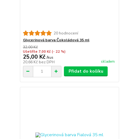
20 hodnocení
Glycerinová barva Čokoládová 35 ml
32,00 Kč
Ušetříte 7,00 Kč
(- 22 %)
25,00 Kč
/
kus
skladem
20,66 Kč
bez DPH
Přidat do košíku