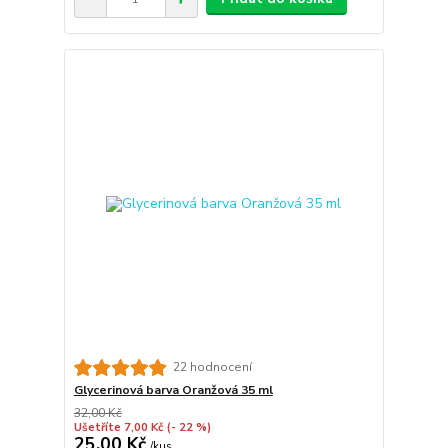
22 hodnocení
Glycerinová barva Oranžová 35 ml
32,00 Kč
Ušetříte 7,00 Kč
(- 22 %)
25,00 Kč
/
kus