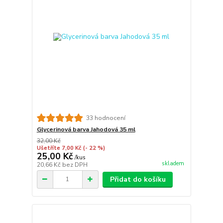
33 hodnocení
Glycerinová barva Jahodová 35 ml
32,00 Kč
Ušetříte 7,00 Kč
(- 22 %)
25,00 Kč
/
kus
skladem
20,66 Kč
bez DPH
Přidat do košíku