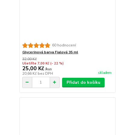
60 hodnocení
Glycerinová barva Fialová 35 ml
32,00 Kč
Ušetříte 7,00 Kč
(- 22 %)
25,00 Kč
/
kus
skladem
20,66 Kč
bez DPH
Přidat do košíku