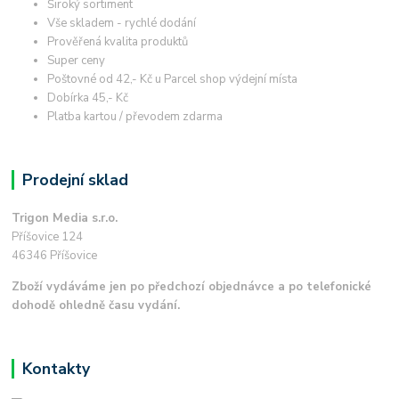
Široký sortiment
Vše skladem - rychlé dodání
Prověřená kvalita produktů
Super ceny
Poštovné od 42,- Kč u Parcel shop výdejní místa
Dobírka 45,- Kč
Platba kartou / převodem zdarma
Prodejní sklad
Trigon Media s.r.o.
Příšovice 124
46346 Příšovice
Zboží vydáváme jen po předchozí objednávce a po telefonické
dohodě ohledně času vydání.
Kontakty