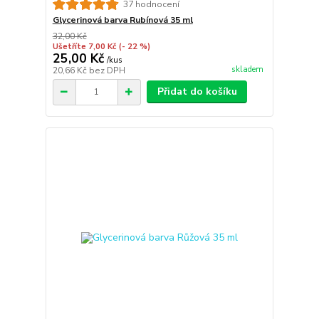
37 hodnocení
Glycerinová barva Rubínová 35 ml
32,00 Kč
Ušetříte 7,00 Kč
(- 22 %)
25,00 Kč
/
kus
skladem
20,66 Kč
bez DPH
Přidat do košíku