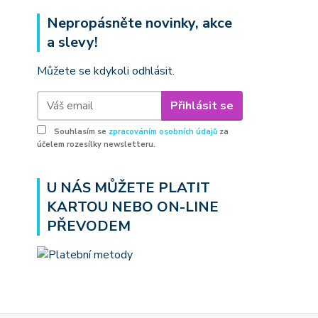
Nepropásněte novinky, akce
a slevy!
Můžete se kdykoli odhlásit.
Přihlásit se
Souhlasím se
zpracováním osobních údajů
za
účelem rozesílky newsletteru.
U NÁS MŮŽETE PLATIT
KARTOU NEBO ON-LINE
PŘEVODEM