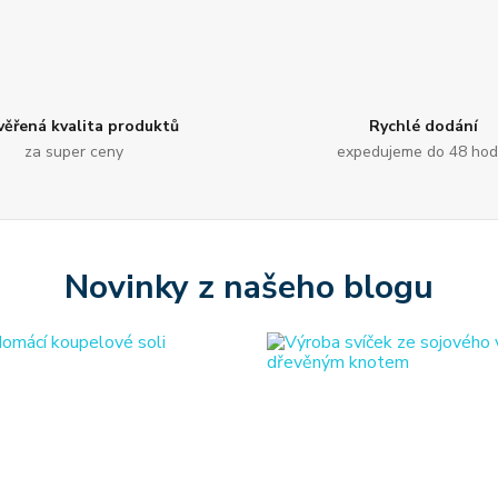
věřená kvalita produktů
Rychlé dodání
za super ceny
expedujeme do 48 hod
Novinky z našeho blogu