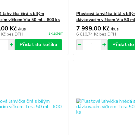
 lahvička čirá s bílým
Plastová lahvička bílá s bíl
cím víčkem Via 50 ml - 800 ks
dávkovacím víčkem Via 50 ml
,00 Kč
7 999,00 Kč
/
kus
/
kus
skladem
4 Kč
bez DPH
6 610,74 Kč
bez DPH
Přidat do košíku
Přidat do