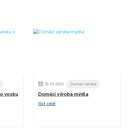
01
.
03
.
2023
Domácí výroba
ho vosku
Domácí výroba mýdla
číst celé