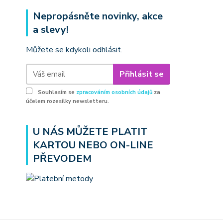
Nepropásněte novinky, akce
a slevy!
Můžete se kdykoli odhlásit.
Přihlásit se
Souhlasím se
zpracováním osobních údajů
za
účelem rozesílky newsletteru.
U NÁS MŮŽETE PLATIT
KARTOU NEBO ON-LINE
PŘEVODEM