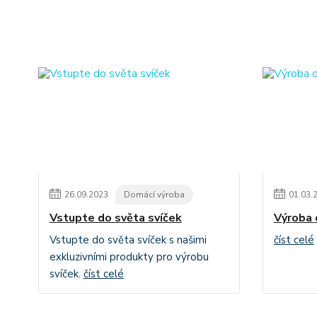
26
.
09
.
2023
Domácí výroba
01
.
03
.
Vstupte do světa svíček
Výroba 
Vstupte do světa svíček s našimi
číst celé
exkluzivními produkty pro výrobu
svíček.
číst celé