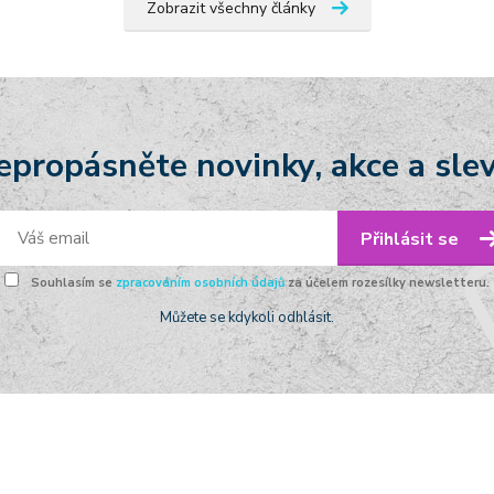
Zobrazit všechny články
epropásněte novinky, akce a slev
Přihlásit se
Souhlasím se
zpracováním osobních údajů
za účelem rozesílky newsletteru.
Můžete se kdykoli odhlásit.