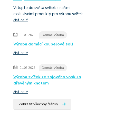
Vstupte do světa svíček s našimi
exkluzivními produkty pro výrobu svíček.
číst celé
01.03.2023
Domácí výroba
Výroba domácí koupelové soli
číst celé
01.03.2023
Domácí výroba
Výroba svíček ze sojového vosku s
dřevěným knotem
číst celé
Zobrazit všechny články