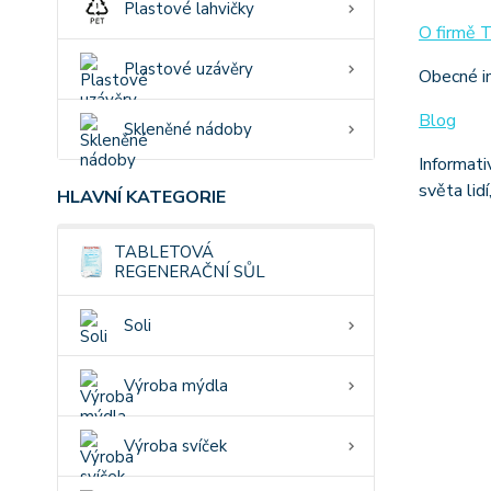
Plastové lahvičky
O firmě T
Plastové uzávěry
Obecné in
Blog
Skleněné nádoby
Informati
světa lidí
HLAVNÍ KATEGORIE
TABLETOVÁ
REGENERAČNÍ SŮL
Soli
Výroba mýdla
Výroba svíček