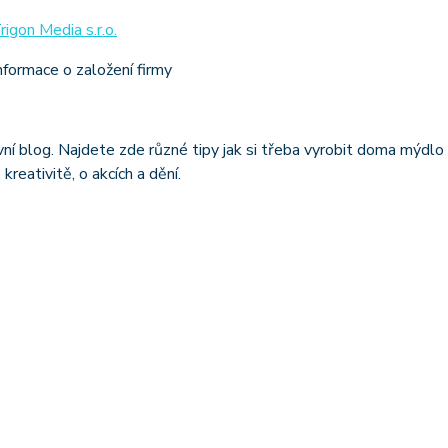
rigon Media s.r.o.
formace o založení firmy
vní blog. Najdete zde různé tipy jak si třeba vyrobit doma mýdlo 
, kreativitě, o akcích a dění.