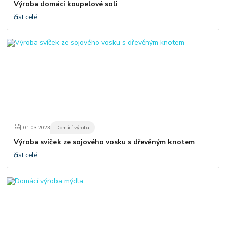
Výroba domácí koupelové soli
číst celé
01
.
03
.
2023
Domácí výroba
Výroba svíček ze sojového vosku s dřevěným knotem
číst celé