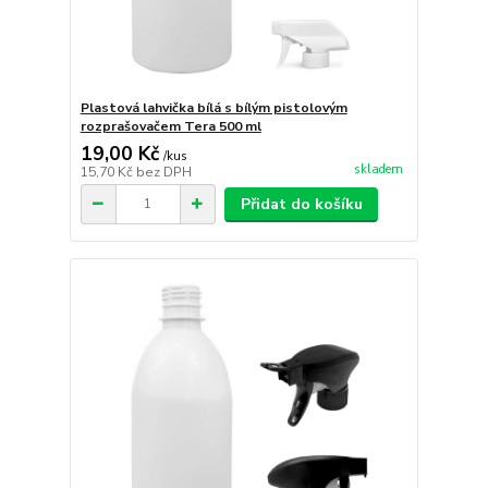
Plastová lahvička bílá s bílým pistolovým
rozprašovačem Tera 500 ml
19,00 Kč
/
kus
skladem
15,70 Kč
bez DPH
Přidat do košíku