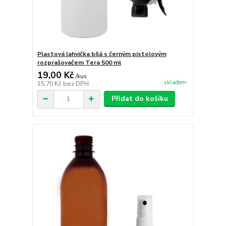
Plastová lahvička bílá s černým pistolovým
rozprašovačem Tera 500 ml
19,00 Kč
/
kus
skladem
15,70 Kč
bez DPH
Přidat do košíku