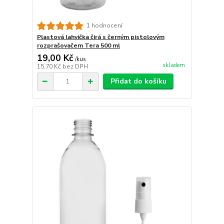
1 hodnocení
Plastová lahvička čirá s černým pistolovým
rozprašovačem Tera 500 ml
19,00 Kč
/
kus
skladem
15,70 Kč
bez DPH
Přidat do košíku