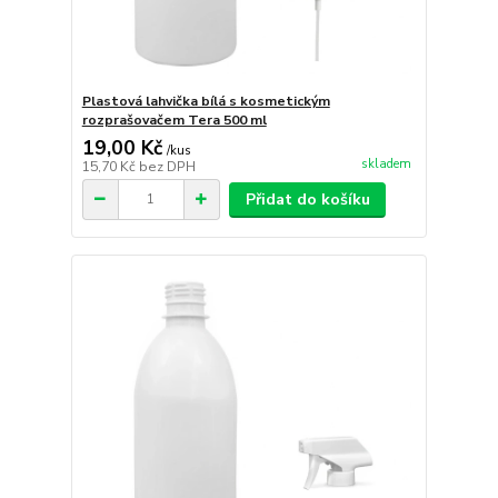
Plastová lahvička bílá s kosmetickým
rozprašovačem Tera 500 ml
19,00 Kč
/
kus
skladem
15,70 Kč
bez DPH
Přidat do košíku