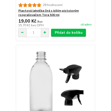
28 hodnocení
Plastová lahvička čirá s bílým pistolovým
rozprašovačem Tera 500 ml
19,00 Kč
/
kus
skladem
15,70 Kč
bez DPH
Přidat do košíku