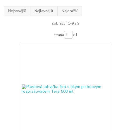
Nejnovější
Nejlevnější
Nejdražší
Zobrazuji 1-9 z 9
strana
z 1