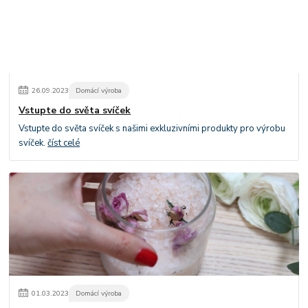
26
.
09
.
2023
Domácí výroba
Vstupte do světa svíček
Vstupte do světa svíček s našimi exkluzivními produkty pro výrobu
svíček.
číst celé
01
.
03
.
2023
Domácí výroba