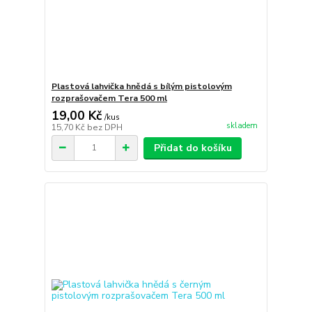
Plastová lahvička hnědá s bílým pistolovým
rozprašovačem Tera 500 ml
19,00 Kč
/
kus
skladem
15,70 Kč
bez DPH
Přidat do košíku