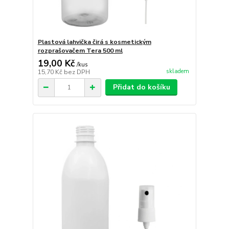
Plastová lahvička čirá s kosmetickým
rozprašovačem Tera 500 ml
19,00 Kč
/
kus
skladem
15,70 Kč
bez DPH
Přidat do košíku