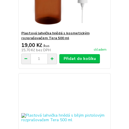
Plastová lahvička hnědá s kosmetickým
rozprašovačem Tera 500 ml
19,00 Kč
/
kus
skladem
15,70 Kč
bez DPH
Přidat do košíku