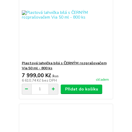
Plastová lahvička bílá s ČERNÝM rozprašovačem
Via 50 ml - 800 ks
7 999,00 Kč
/
kus
skladem
6 610,74 Kč
bez DPH
Přidat do košíku