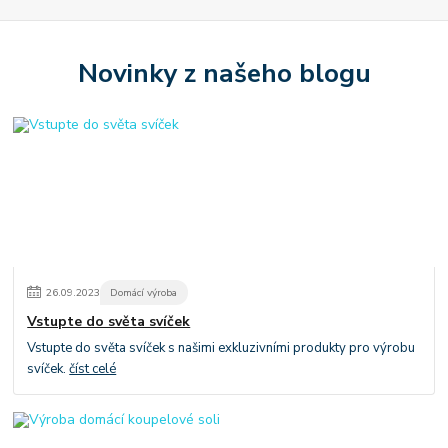
Novinky z našeho blogu
26
.
09
.
2023
Domácí výroba
Vstupte do světa svíček
Vstupte do světa svíček s našimi exkluzivními produkty pro výrobu
svíček.
číst celé