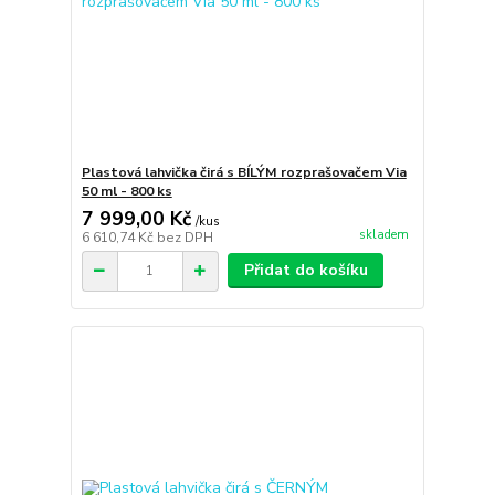
Plastová lahvička čirá s BÍLÝM rozprašovačem Via
50 ml - 800 ks
7 999,00 Kč
/
kus
skladem
6 610,74 Kč
bez DPH
Přidat do košíku