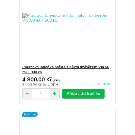
Plastová lahvička hněda s bílým uzávěrem Via 50
ml - 800 ks
4 800,00 Kč
/
kus
skladem
3 966,94 Kč
bez DPH
Přidat do košíku
Novinka