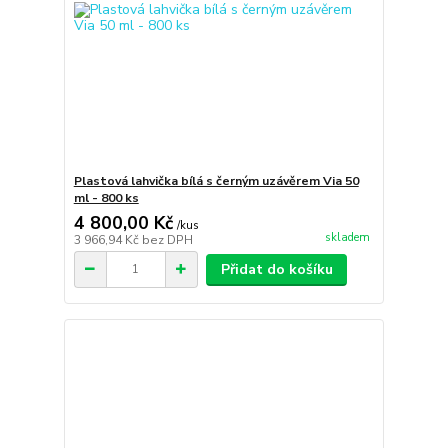
Plastová lahvička bílá s černým uzávěrem Via 50
ml - 800 ks
4 800,00 Kč
/
kus
skladem
3 966,94 Kč
bez DPH
Přidat do košíku