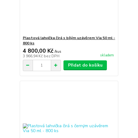
Plastová lahvička čirá s bílým uzávěrem Via 50 ml -
800 ks
4 800,00 Kč
/
kus
skladem
3 966,94 Kč
bez DPH
Přidat do košíku