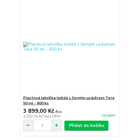
Plastová lahvička hnědá s černým uzávěrem Tera
50 ml - 600 ks
3 899,00 Kč
/
kus
skladem
3 222,31 Kč
bez DPH
Přidat do košíku