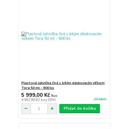
Plastová lahvička čirá s bílým dávkovacím víčkem
Tera 50 ml - 600 ks
5 999,00 Kč
/
kus
skladem
4 957,85 Kč
bez DPH
Přidat do košíku