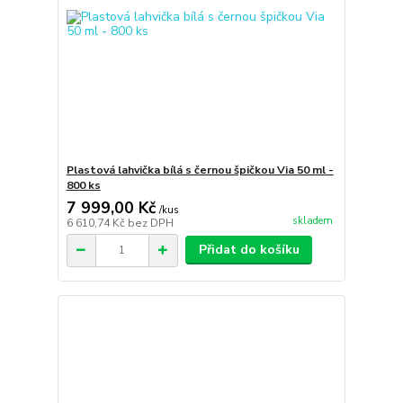
Plastová lahvička bílá s černou špičkou Via 50 ml -
800 ks
7 999,00 Kč
/
kus
skladem
6 610,74 Kč
bez DPH
Přidat do košíku