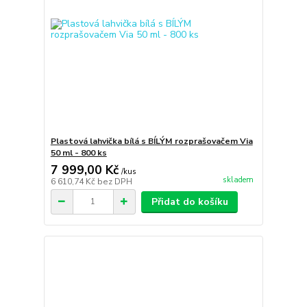
Plastová lahvička bílá s BÍLÝM rozprašovačem Via
50 ml - 800 ks
7 999,00 Kč
/
kus
skladem
6 610,74 Kč
bez DPH
Přidat do košíku