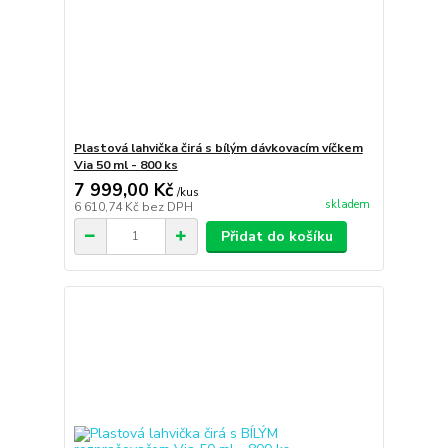
Plastová lahvička čirá s bílým dávkovacím víčkem
Via 50 ml - 800 ks
7 999,00 Kč
/
kus
skladem
6 610,74 Kč
bez DPH
Přidat do košíku