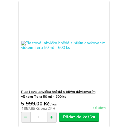
Plastová lahvička hnědá s bílým dávkovacím
víčkem Tera 50 ml - 600 ks
5 999,00 Kč
/
kus
skladem
4 957,85 Kč
bez DPH
Přidat do košíku