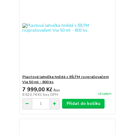
Plastová lahvička hnědá s BÍLÝM rozprašovačem
Via 50 ml - 800 ks
7 999,00 Kč
/
kus
skladem
6 610,74 Kč
bez DPH
Přidat do košíku