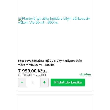
Plastová lahvička hněda s bílým dávkovacím
víčkem Via 50 ml - 800 ks
7 999,00 Kč
/
kus
skladem
6 610,74 Kč
bez DPH
Přidat do košíku