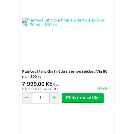
Plastová lahvička hnědá s černou špičkou Via 50
ml - 800 ks
7 999,00 Kč
/
kus
skladem
6 610,74 Kč
bez DPH
Přidat do košíku