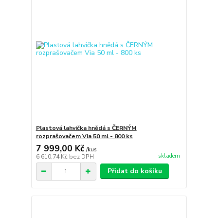
Plastová lahvička hnědá s ČERNÝM
rozprašovačem Via 50 ml - 800 ks
7 999,00 Kč
/
kus
skladem
6 610,74 Kč
bez DPH
Přidat do košíku