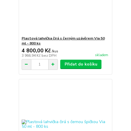
Plastová lahvička čirá s černým uzávěrem Via 50
ml - 800 ks
4 800,00 Kč
/
kus
skladem
3 966,94 Kč
bez DPH
Přidat do košíku