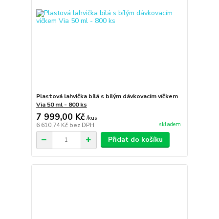
Plastová lahvička bílá s bílým dávkovacím víčkem
Via 50 ml - 800 ks
7 999,00 Kč
/
kus
skladem
6 610,74 Kč
bez DPH
Přidat do košíku