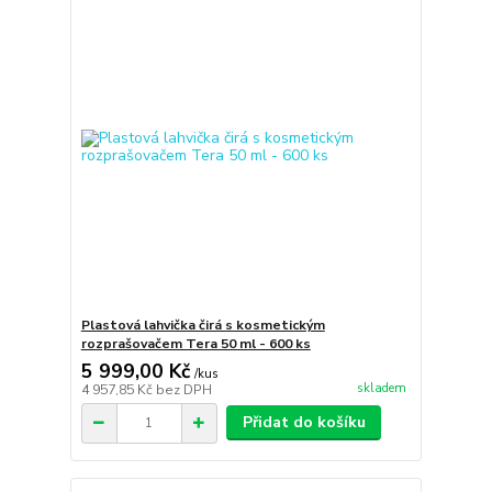
Plastová lahvička čirá s kosmetickým
rozprašovačem Tera 50 ml - 600 ks
5 999,00 Kč
/
kus
skladem
4 957,85 Kč
bez DPH
Přidat do košíku