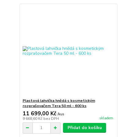
Plastová lahvička hnědá s kosmetickým
rozprašovačem Tera 50 ml - 600 ks
11 699,00 Kč
/
kus
skladem
9 668,60 Kč
bez DPH
Přidat do košíku