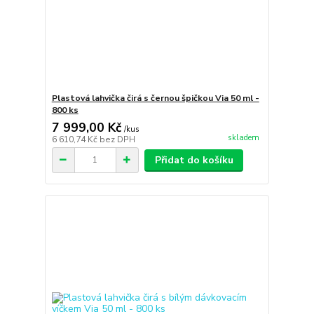
Plastová lahvička čirá s černou špičkou Via 50 ml -
800 ks
7 999,00 Kč
/
kus
skladem
6 610,74 Kč
bez DPH
Přidat do košíku