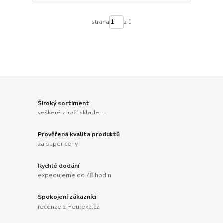
strana
z 1
Široký sortiment
veškeré zboží skladem
Prověřená kvalita produktů
za super ceny
Rychlé dodání
expedujeme do 48 hodin
Spokojení zákazníci
recenze z Heureka.cz