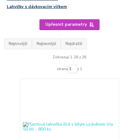
Lahvičky s dávkovacím víčkem
Upřesnit parametry
Nejnovější
Nejlevnější
Nejdražší
Zobrazuji 1-26 z 26
strana
z 1