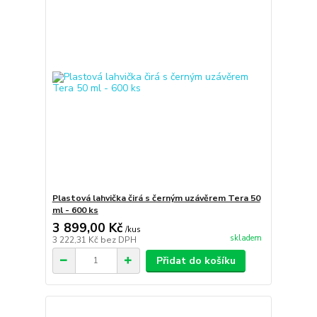
Plastová lahvička čirá s černým uzávěrem Tera 50
ml - 600 ks
3 899,00 Kč
/
kus
skladem
3 222,31 Kč
bez DPH
Přidat do košíku