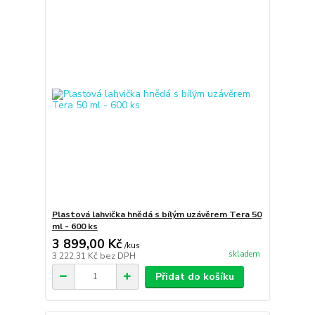
Plastová lahvička hnědá s bílým uzávěrem Tera 50
ml - 600 ks
3 899,00 Kč
/
kus
skladem
3 222,31 Kč
bez DPH
Přidat do košíku