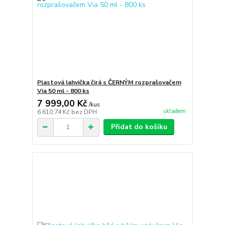
Plastová lahvička čirá s ČERNÝM rozprašovačem
Via 50 ml - 800 ks
7 999,00 Kč
/
kus
skladem
6 610,74 Kč
bez DPH
Přidat do košíku