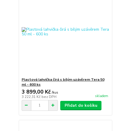
Plastová lahvička čirá s bílým uzávěrem Tera 50
ml - 600 ks
3 899,00 Kč
/
kus
skladem
3 222,31 Kč
bez DPH
Přidat do košíku