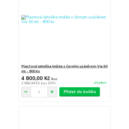
Plastová lahvička hněda s černým uzávěrem Via 50
ml - 800 ks
4 800,00 Kč
/
kus
skladem
3 966,94 Kč
bez DPH
Přidat do košíku