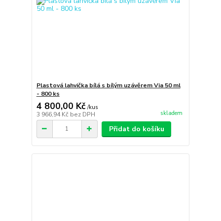
Plastová lahvička bílá s bílým uzávěrem Via 50 ml
- 800 ks
4 800,00 Kč
/
kus
skladem
3 966,94 Kč
bez DPH
Přidat do košíku