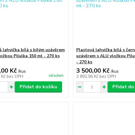
á lahvička bílá s bílým uzávěrem
Plastová lahvička bílá s čer
ožkou Pilulka 150 ml - 270 ks
uzávěrem s ALU vložkou Pilu
- 270 ks
,00 Kč
3 500,00 Kč
/
kus
/
kus
skladem
6 Kč
bez DPH
2 892,56 Kč
bez DPH
Přidat do košíku
Přidat do