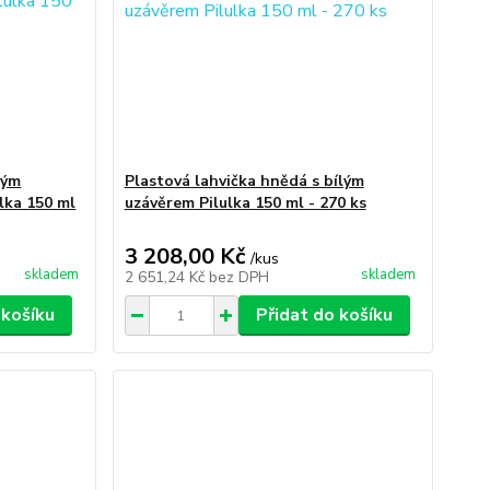
ným
Plastová lahvička hnědá s bílým
lka 150 ml
uzávěrem Pilulka 150 ml - 270 ks
3 208,00 Kč
/
kus
skladem
skladem
2 651,24 Kč
bez DPH
 košíku
Přidat do košíku