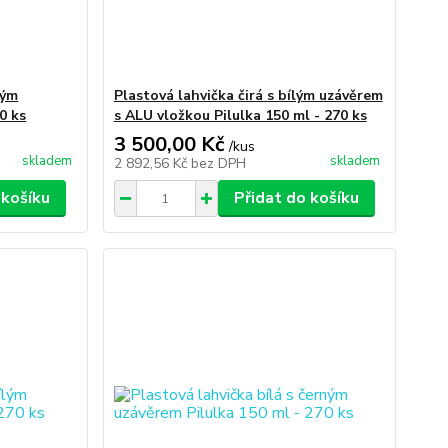
ným
Plastová lahvička čirá s bílým uzávěrem
0 ks
s ALU vložkou Pilulka 150 ml - 270 ks
3 500,00 Kč
/
kus
skladem
skladem
2 892,56 Kč
bez DPH
 košíku
Přidat do košíku