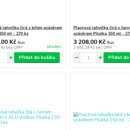
á lahvička čirá s bílým uzávěrem
Plastová lahvička čirá s čer
150 ml - 270 ks
uzávěrem Pilulka 150 ml - 27
,00 Kč
3 208,00 Kč
/
kus
/
kus
skladem
4 Kč
bez DPH
2 651,24 Kč
bez DPH
Přidat do košíku
Přidat do