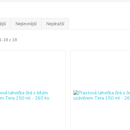
jší
Nejlevnější
Nejdražší
1-18 z 18