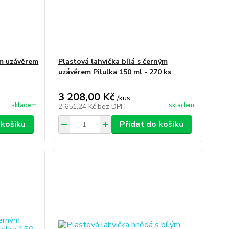
ým uzávěrem
Plastová lahvička bílá s černým
uzávěrem Pilulka 150 ml - 270 ks
3 208,00 Kč
/
kus
skladem
skladem
2 651,24 Kč
bez DPH
 košíku
Přidat do košíku