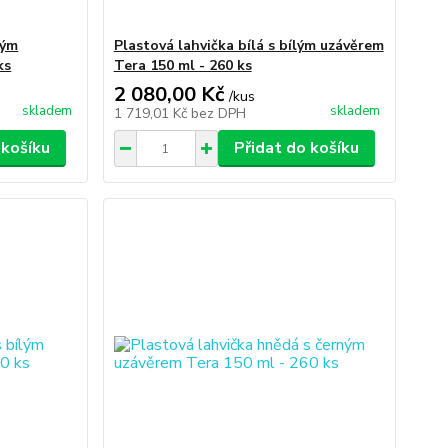
ným
Plastová lahvička bílá s bílým uzávěrem
ks
Tera 150 ml - 260 ks
2 080,00 Kč
/
kus
skladem
skladem
1 719,01 Kč
bez DPH
 košíku
Přidat do košíku