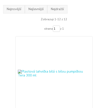
Nejnovější
Nejlevnější
Nejdražší
Zobrazuji 1-12 z 12
strana
z 1