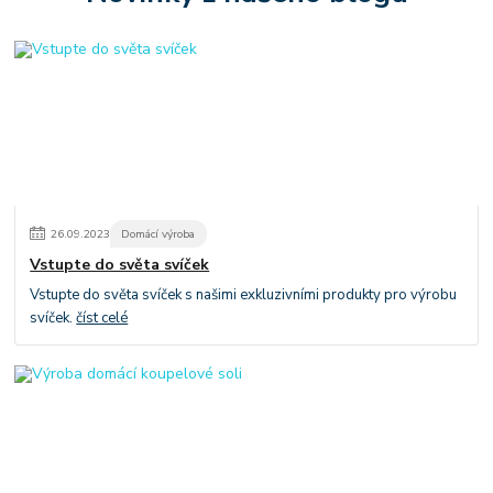
26
.
09
.
2023
Domácí výroba
Vstupte do světa svíček
Vstupte do světa svíček s našimi exkluzivními produkty pro výrobu
svíček.
číst celé