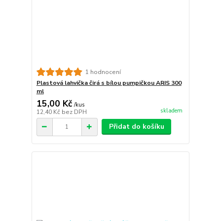
1 hodnocení
Plastová lahvička čirá s bílou pumpičkou ARIS 300
ml
15,00 Kč
/
kus
skladem
12,40 Kč
bez DPH
Přidat do košíku