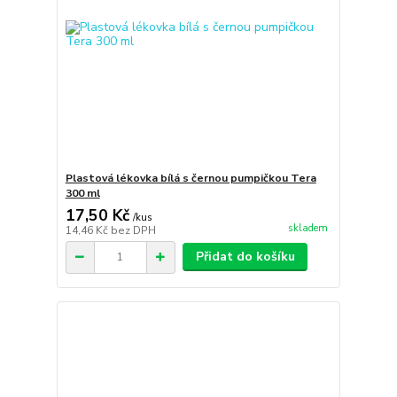
Plastová lékovka bílá s černou pumpičkou Tera
300 ml
17,50 Kč
/
kus
skladem
14,46 Kč
bez DPH
Přidat do košíku