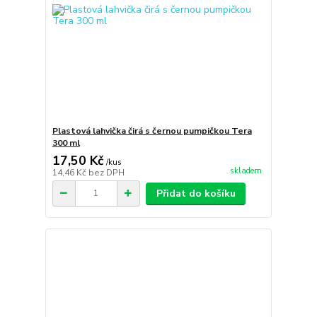
Plastová lahvička čirá s černou pumpičkou Tera
300 ml
17,50 Kč
/
kus
skladem
14,46 Kč
bez DPH
Přidat do košíku