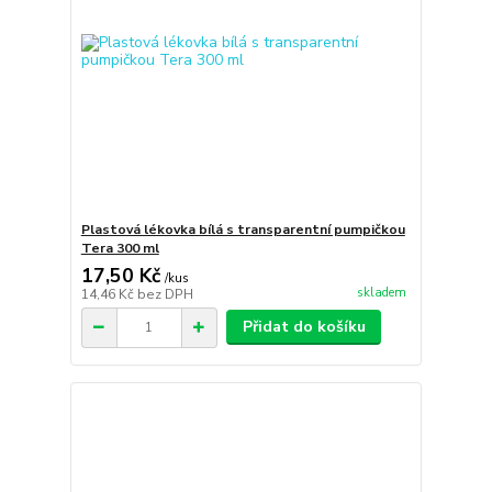
Plastová lékovka bílá s transparentní pumpičkou
Tera 300 ml
17,50 Kč
/
kus
skladem
14,46 Kč
bez DPH
Přidat do košíku