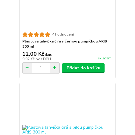
4 hodnocení
Plastová lahvička čirá s černou pumpičkou ARIS
300 ml
12,00 Kč
/
kus
skladem
9,92 Kč
bez DPH
Přidat do košíku