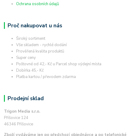
Ochrana osobních údajů
Proč nakupovat u nás
Široký sortiment
Vše skladem - rychlé dodání
Prověřená kvalita produktů
Super ceny
Poštovné od 42,- Kč u Parcel shop výdejní místa
Dobírka 45,- Kč
Platba kartou / převodem zdarma
Prodejní sklad
Trigon Media s.r.o.
Příšovice 124
46346 Příšovice
Zboží vydáváme jen po předchozí objednávce a po telefonické