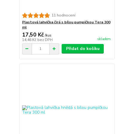
11 hodnocení
Plastová lahvička čirá s bílou pumpičkou Tera 300
ml
17,50 Kč
/
kus
skladem
14,46 Kč
bez DPH
Přidat do košíku