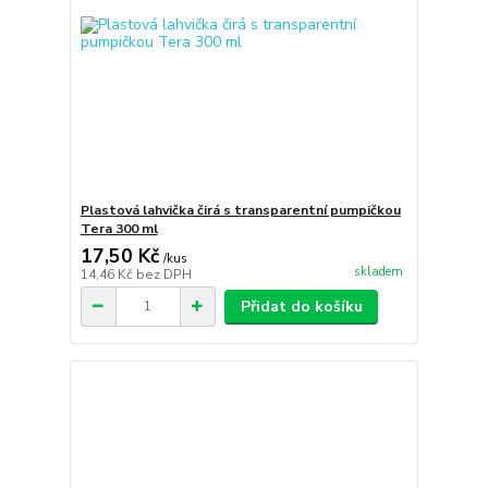
Plastová lahvička čirá s transparentní pumpičkou
Tera 300 ml
17,50 Kč
/
kus
skladem
14,46 Kč
bez DPH
Přidat do košíku