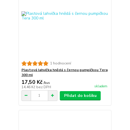
1 hodnocení
Plastová lahvička hnědá s černou pumpičkou Tera
300 ml
17,50 Kč
/
kus
skladem
14,46 Kč
bez DPH
Přidat do košíku