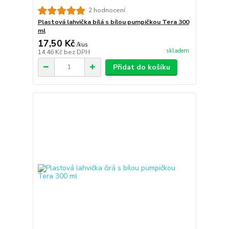
2 hodnocení
Plastová lahvička bílá s bílou pumpičkou Tera 300
ml
17,50 Kč
/
kus
skladem
14,46 Kč
bez DPH
Přidat do košíku