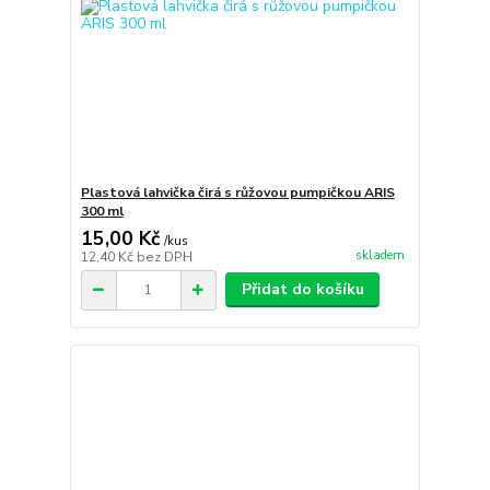
Plastová lahvička čirá s růžovou pumpičkou ARIS
300 ml
15,00 Kč
/
kus
skladem
12,40 Kč
bez DPH
Přidat do košíku