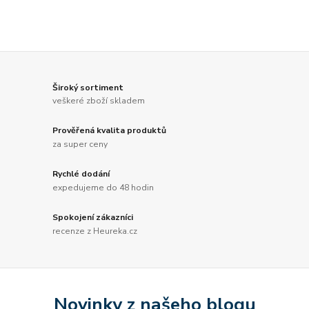
Široký sortiment
veškeré zboží skladem
Prověřená kvalita produktů
za super ceny
Rychlé dodání
expedujeme do 48 hodin
Spokojení zákazníci
recenze z Heureka.cz
Novinky z našeho blogu