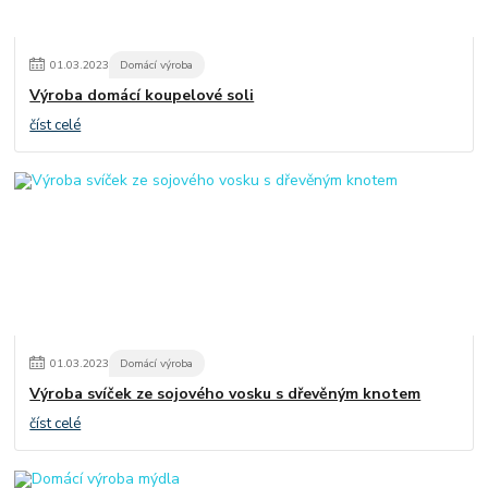
01
.
03
.
2023
Domácí výroba
Výroba domácí koupelové soli
číst celé
01
.
03
.
2023
Domácí výroba
Výroba svíček ze sojového vosku s dřevěným knotem
číst celé