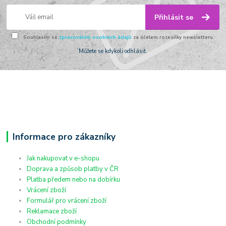
Přihlásit se
Souhlasím se
zpracováním osobních údajů
za účelem rozesílky newsletteru.
Můžete se kdykoli odhlásit.
Informace pro zákazníky
Jak nakupovat v e-shopu
Doprava a způsob platby v ČR
Platba předem nebo na dobírku
Vrácení zboží
Formulář pro vrácení zboží
Reklamace zboží
Obchodní podmínky