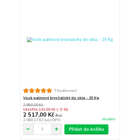
7 hodnocení
Vosk palmový krystalický do skla - 25 Kg
2 650,00 Kč
Ušetříte 133,00 Kč
(- 5 %)
2 517,00 Kč
/
kus
skladem
2 080,17 Kč
bez DPH
Přidat do košíku