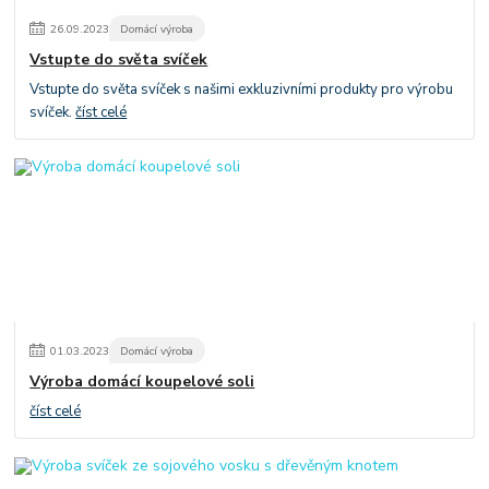
26
.
09
.
2023
Domácí výroba
Vstupte do světa svíček
Vstupte do světa svíček s našimi exkluzivními produkty pro výrobu
svíček.
číst celé
01
.
03
.
2023
Domácí výroba
Výroba domácí koupelové soli
číst celé