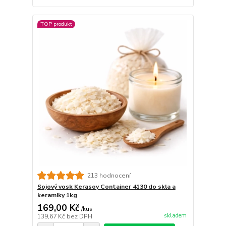
TOP produkt
213 hodnocení
Sojový vosk Kerasoy Container 4130 do skla a
keramiky 1kg
169,00 Kč
/
kus
skladem
139,67 Kč
bez DPH