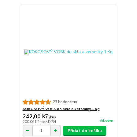
23 hodnocení
KOKOSOVÝ VOSK do skla a keramiky 1 Kg
242,00 Kč
/
kus
skladem
200,00 Kč
bez DPH
Přidat do košíku