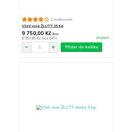
1 hodnocení
Včelí vosk ŽLUTÝ 25 Kg
9 750,00 Kč
/
kus
skladem
8 057,85 Kč
bez DPH
Přidat do košíku