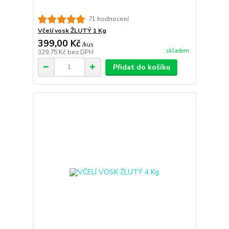
71 hodnocení
Včelí vosk ŽLUTÝ 1 Kg
399,00 Kč
/
kus
skladem
329,75 Kč
bez DPH
Přidat do košíku