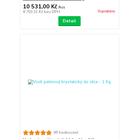
10 531,00 Kč
/
kus
Vyprodáno
8 703,31 Kč
bez DPH
Detail
85 hodnocení