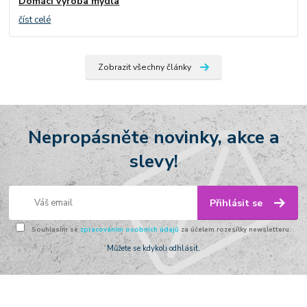
Domácí výroba mýdla
číst celé
Zobrazit všechny články
Nepropásněte novinky, akce a
slevy!
Přihlásit se
Souhlasím se
zpracováním osobních údajů
za účelem rozesílky newsletteru.
Můžete se kdykoli odhlásit.