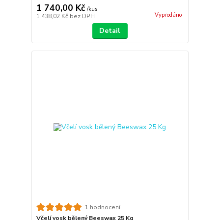
1 740,00 Kč
/
kus
Vyprodáno
1 438,02 Kč
bez DPH
Detail
1 hodnocení
Včelí vosk bělený Beeswax 25 Kg