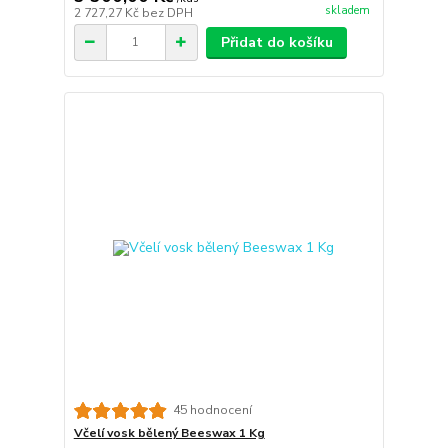
skladem
2 727,27 Kč
bez DPH
Přidat do košíku
45 hodnocení
Včelí vosk bělený Beeswax 1 Kg