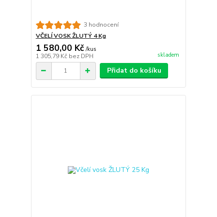
3 hodnocení
VČELÍ VOSK ŽLUTÝ 4 Kg
1 580,00 Kč
/
kus
skladem
1 305,79 Kč
bez DPH
Přidat do košíku