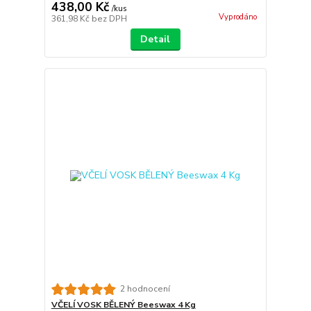
438,00 Kč
/
kus
Vyprodáno
361,98 Kč
bez DPH
Detail
2 hodnocení
VČELÍ VOSK BĚLENÝ Beeswax 4 Kg