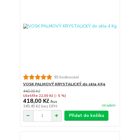
93 hodnocení
VOSK PALMOVÝ KRYSTALICKÝ do skla 4 Kg
440,00 Kč
Ušetříte 22,00 Kč
(- 5 %)
418,00 Kč
/
kus
skladem
345,45 Kč
bez DPH
Přidat do košíku