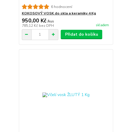
6 hodnocení
KOKOSOVÝ VOSK do skla a keramiky 4 Kg
950,00 Kč
/
kus
skladem
785,12 Kč
bez DPH
Přidat do košíku