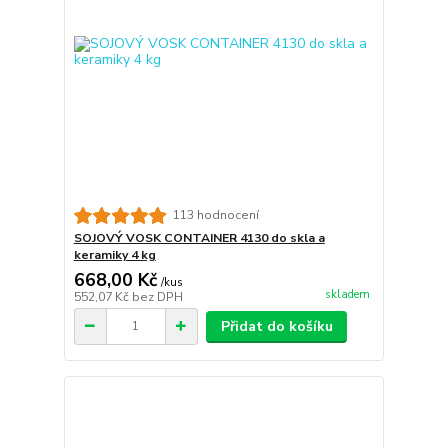
113 hodnocení
SOJOVÝ VOSK CONTAINER 4130 do skla a
keramiky 4 kg
668,00 Kč
/
kus
skladem
552,07 Kč
bez DPH
Přidat do košíku