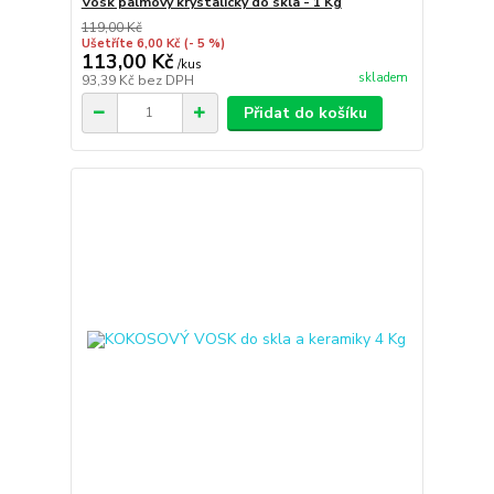
Vosk palmový krystalický do skla - 1 Kg
119,00 Kč
Ušetříte 6,00 Kč
(- 5 %)
113,00 Kč
/
kus
skladem
93,39 Kč
bez DPH
Přidat do košíku