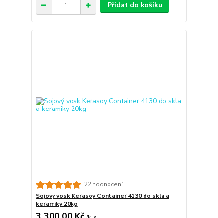
Přidat do košíku
22 hodnocení
Sojový vosk Kerasoy Container 4130 do skla a
keramiky 20kg
3 300,00 Kč
/
kus