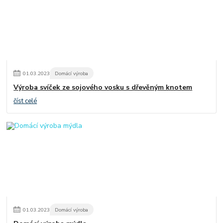
01
.
03
.
2023
Domácí výroba
Výroba svíček ze sojového vosku s dřevěným knotem
číst celé
01
.
03
.
2023
Domácí výroba