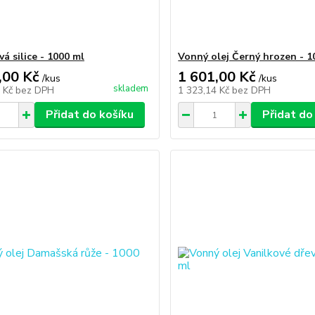
á silice - 1000 ml
Vonný olej Černý hrozen - 1
,00 Kč
1 601,00 Kč
/
kus
/
kus
skladem
8 Kč
bez DPH
1 323,14 Kč
bez DPH
Přidat do košíku
Přidat do