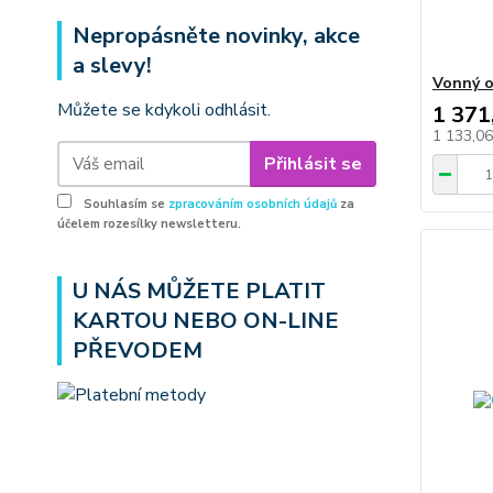
Nepropásněte novinky, akce
a slevy!
Vonný o
Můžete se kdykoli odhlásit.
1 371
1 133,0
Přihlásit se
Souhlasím se
zpracováním osobních údajů
za
účelem rozesílky newsletteru.
U NÁS MŮŽETE PLATIT
KARTOU NEBO ON-LINE
PŘEVODEM