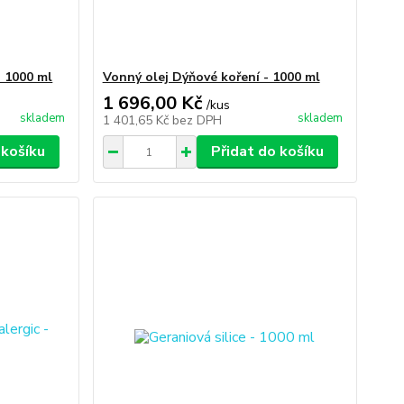
- 1000 ml
Vonný olej Dýňové koření - 1000 ml
1 696,00 Kč
/
kus
skladem
skladem
1 401,65 Kč
bez DPH
 košíku
Přidat do košíku