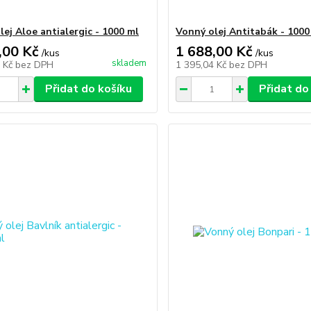
lej Aloe antialergic - 1000 ml
Vonný olej Antitabák - 1000
,00 Kč
1 688,00 Kč
/
kus
/
kus
skladem
8 Kč
bez DPH
1 395,04 Kč
bez DPH
Přidat do košíku
Přidat do