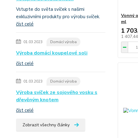
Vstupte do světa svíček s našimi
Vonný ol
exkluzivními produkty pro výrobu svíček.
ml
číst celé
1 703
1 407,4
01.03.2023
Domácí výroba
Výroba domácí koupelové soli
číst celé
01.03.2023
Domácí výroba
Výroba svíček ze sojového vosku s
dřevěným knotem
číst celé
Zobrazit všechny články