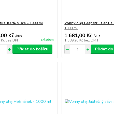
tus 100% silice – 1000 ml
Vonný olej Grapefruit antial
1000 ml
,00 Kč
1 681,00 Kč
/
kus
/
kus
skladem
7 Kč
bez DPH
1 389,26 Kč
bez DPH
Přidat do košíku
Přidat do