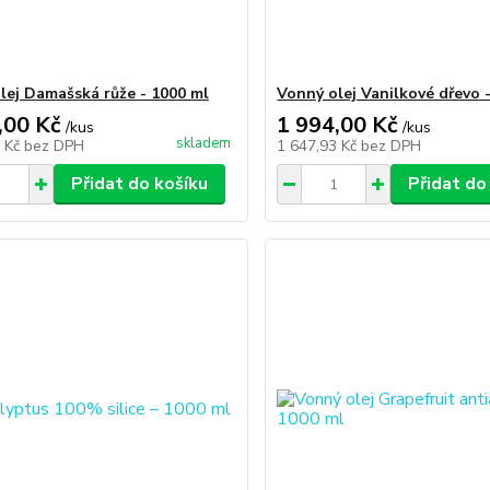
lej Damašská růže - 1000 ml
Vonný olej Vanilkové dřevo 
,00 Kč
1 994,00 Kč
/
kus
/
kus
skladem
8 Kč
bez DPH
1 647,93 Kč
bez DPH
Přidat do košíku
Přidat do