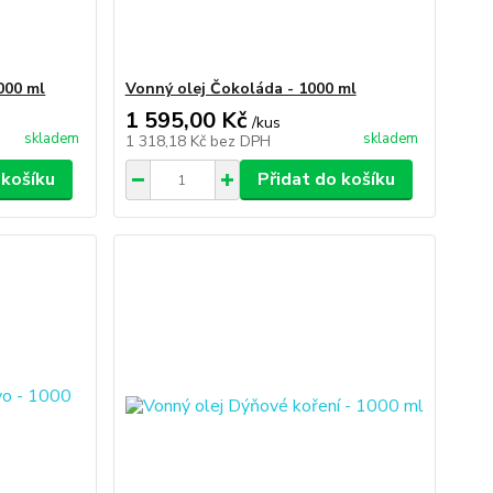
000 ml
Vonný olej Čokoláda - 1000 ml
1 595,00 Kč
/
kus
skladem
skladem
1 318,18 Kč
bez DPH
 košíku
Přidat do košíku