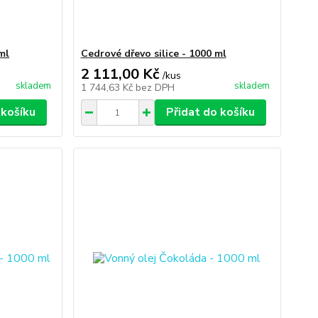
ml
Cedrové dřevo silice - 1000 ml
2 111,00 Kč
/
kus
skladem
skladem
1 744,63 Kč
bez DPH
 košíku
Přidat do košíku