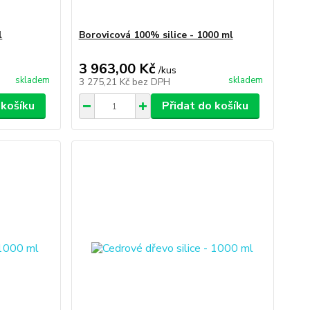
l
Borovicová 100% silice - 1000 ml
3 963,00 Kč
/
kus
skladem
skladem
3 275,21 Kč
bez DPH
 košíku
Přidat do košíku