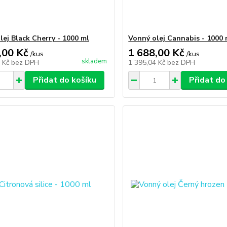
lej Black Cherry - 1000 ml
Vonný olej Cannabis - 1000 
,00 Kč
1 688,00 Kč
/
kus
/
kus
skladem
6 Kč
bez DPH
1 395,04 Kč
bez DPH
Přidat do košíku
Přidat do