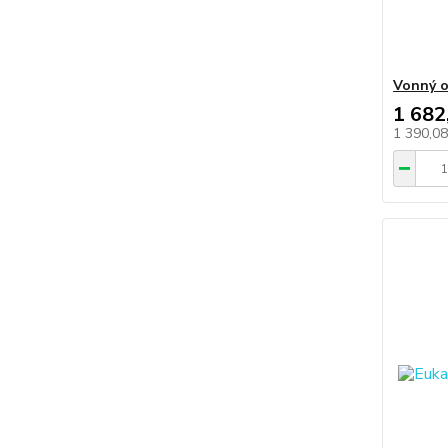
Vonný o
1 682
1 390,0