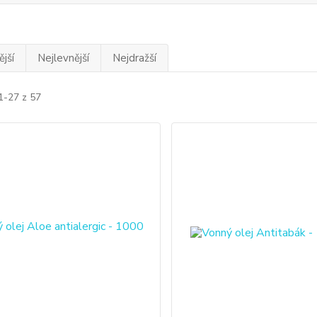
jší
Nejlevnější
Nejdražší
1-27 z 57