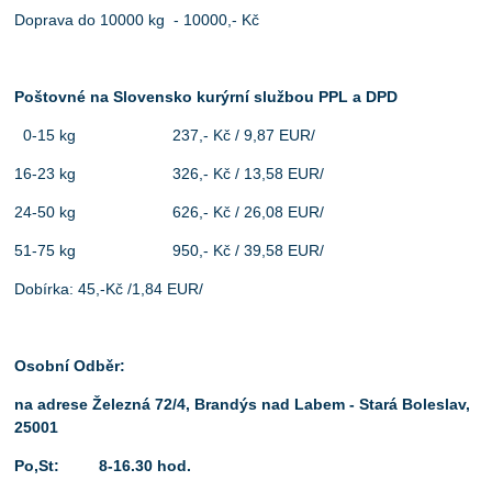
Doprava do 10000 kg - 10000,- Kč
Poštovné na Slovensko kurýrní službou PPL a DPD
0-15 kg 237,- Kč / 9,87 EUR/
16-23 kg 326,- Kč / 13,58 EUR/
24-50 kg 626,- Kč / 26,08 EUR/
51-75 kg 950,- Kč / 39,58 EUR/
Dobírka: 45,-Kč /1,84 EUR/
Osobní Odběr:
na adrese Železná 72/4, Brandýs nad Labem - Stará Boleslav,
25001
Po,St: 8-16.30 hod.