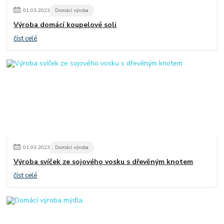
01
.
03
.
2023
Domácí výroba
Výroba domácí koupelové soli
číst celé
01
.
03
.
2023
Domácí výroba
Výroba svíček ze sojového vosku s dřevěným knotem
číst celé