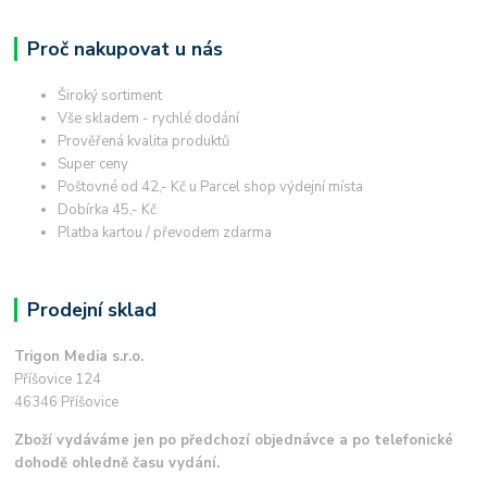
Proč nakupovat u nás
Široký sortiment
Vše skladem - rychlé dodání
Prověřená kvalita produktů
Super ceny
Poštovné od 42,- Kč u Parcel shop výdejní místa
Dobírka 45,- Kč
Platba kartou / převodem zdarma
Prodejní sklad
Trigon Media s.r.o.
Příšovice 124
46346 Příšovice
Zboží vydáváme jen po předchozí objednávce a po telefonické
dohodě ohledně času vydání.