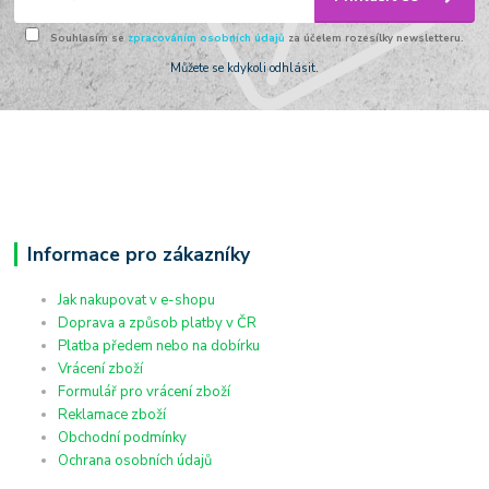
Souhlasím se
zpracováním osobních údajů
za účelem rozesílky newsletteru.
Můžete se kdykoli odhlásit.
Informace pro zákazníky
Jak nakupovat v e-shopu
Doprava a způsob platby v ČR
Platba předem nebo na dobírku
Vrácení zboží
Formulář pro vrácení zboží
Reklamace zboží
Obchodní podmínky
Ochrana osobních údajů