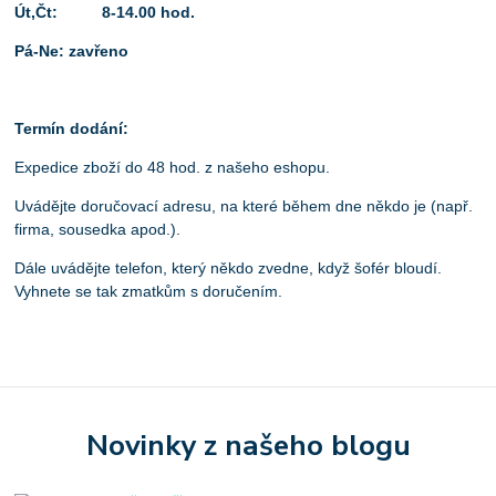
Út,Čt: 8-14.00 hod.
Pá-Ne: zavřeno
Termín dodání:
Expedice zboží do 48 hod. z našeho eshopu.
Uvádějte doručovací adresu, na které během dne někdo je (např.
firma, sousedka apod.).
Dále uvádějte telefon, který někdo zvedne, když šofér bloudí.
Vyhnete se tak zmatkům s doručením.
Novinky z našeho blogu