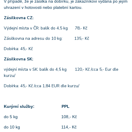
V případě, že je zásilka na dobírku, je zákazníkovi vydána po jejím
uhrazení v hotovosti nebo platební kartou.
Zásilkovna CZ:
Výdejní místa v ČR: balík do 4,5 kg 78,- Kč
Zásilkovna na adresu do 10 kg: 135,- Kč
Dobírka: 45,- Kč
Zásilkovna SK:
výdejní místa v SK: balík do 4,5 kg 120,- Kč /cca 5,- Eur dle
kurzu/
Dobírka: 45,- Kč /cca 1,84 EUR dle kurzu/
Kurýrní služby: PPL
do 5 kg 108,- Kč
do 10 kg 114,- Kč