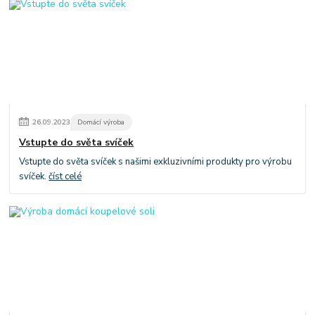
26
.
09
.
2023
Domácí výroba
Vstupte do světa svíček
Vstupte do světa svíček s našimi exkluzivními produkty pro výrobu
svíček.
číst celé