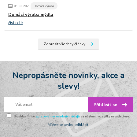
01
.
03
.
2023
Domácí výroba
Domácí výroba mýdla
číst celé
Zobrazit všechny články
Nepropásněte novinky, akce a
slevy!
Přihlásit se
Souhlasím se
zpracováním osobních údajů
za účelem rozesílky newsletteru.
Můžete se kdykoli odhlásit.