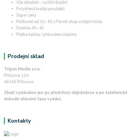
Vše skladem - rychlé dodání
Prověřená kvalita produktů
Super ceny
Poštovné od 42,- Kč u Parcel shop výdejní místa
Dobírka 45,- Kč
Platba kartou / převodem zdarma
Prodejní sklad
Trigon Media s.r.o.
Příšovice 124
46346 Příšovice
Zboží vydáváme jen po předchozí objednávce a po telefonické
dohodě ohledně času vydání.
Kontakty