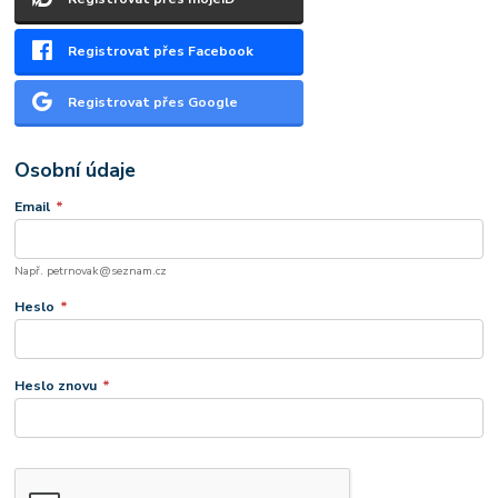
Registrovat přes Facebook
Registrovat přes Google
Osobní údaje
Email
*
Např. petrnovak@seznam.cz
Heslo
*
Heslo znovu
*