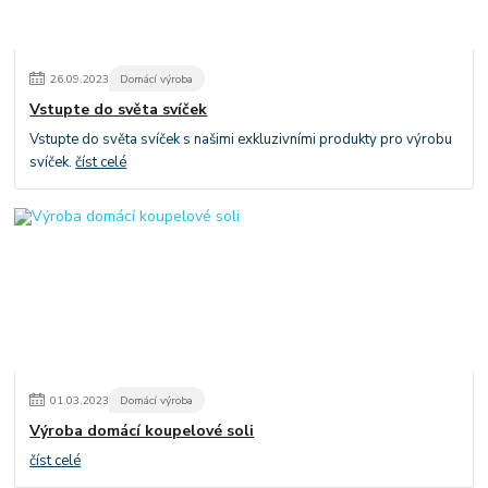
26
.
09
.
2023
Domácí výroba
Vstupte do světa svíček
Vstupte do světa svíček s našimi exkluzivními produkty pro výrobu
svíček.
číst celé
01
.
03
.
2023
Domácí výroba
Výroba domácí koupelové soli
číst celé