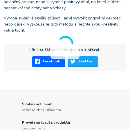
bavlněný provaz, nebo si vyrobit papírový obal, na který můžete
napsat krásné citáty nebo vzkazy.
Výroba svíček je skvělý způsob, jak si vytvořit originální dekoraci
nebo dárek. Vyzkoušejte tuto metodu a nechte svou kreativitu
volně tvořit.
Líbil se článek? Sdílejte ho s přáteli
Facebook
Twitter
Široký sortiment
veškeré zboží skladem
Prověřená kvalita produktů
za super ceny