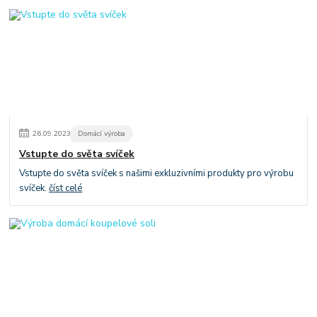
26
.
09
.
2023
Domácí výroba
Vstupte do světa svíček
Vstupte do světa svíček s našimi exkluzivními produkty pro výrobu
svíček.
číst celé