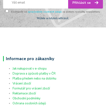
Přihlásit se
Souhlasím se
zpracováním osobních údajů
za účelem rozesílky newsletteru.
Můžete se kdykoli odhlásit.
Informace pro zákazníky
Jak nakupovat v e-shopu
Doprava a způsob platby v ČR
Platba předem nebo na dobírku
Vrácení zboží
Formulář pro vrácení zboží
Reklamace zboží
Obchodní podmínky
Ochrana osobních údajů