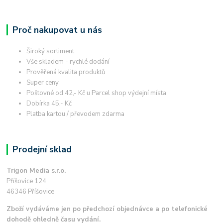
Proč nakupovat u nás
Široký sortiment
Vše skladem - rychlé dodání
Prověřená kvalita produktů
Super ceny
Poštovné od 42,- Kč u Parcel shop výdejní místa
Dobírka 45,- Kč
Platba kartou / převodem zdarma
Prodejní sklad
Trigon Media s.r.o.
Příšovice 124
46346 Příšovice
Zboží vydáváme jen po předchozí objednávce a po telefonické
dohodě ohledně času vydání.