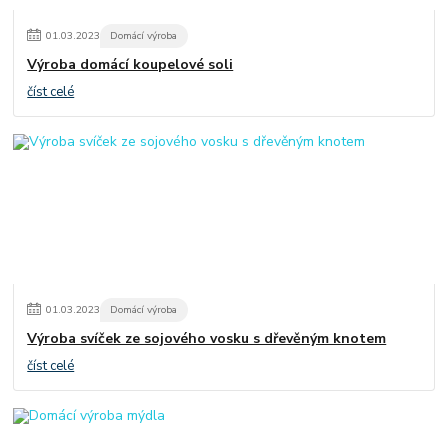
01
.
03
.
2023
Domácí výroba
Výroba domácí koupelové soli
číst celé
01
.
03
.
2023
Domácí výroba
Výroba svíček ze sojového vosku s dřevěným knotem
číst celé