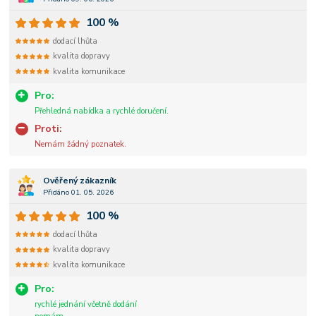
100 %
dodací lhůta
kvalita dopravy
kvalita komunikace
Pro:
Přehledná nabídka a rychlé doručení.
Proti:
Nemám žádný poznatek.
Ověřený zákazník
Přidáno 01. 05. 2026
100 %
dodací lhůta
kvalita dopravy
kvalita komunikace
Pro:
rychlé jednání včetně dodání