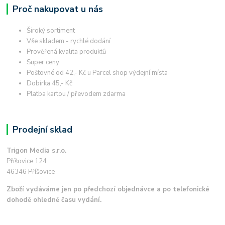
Proč nakupovat u nás
Široký sortiment
Vše skladem - rychlé dodání
Prověřená kvalita produktů
Super ceny
Poštovné od 42,- Kč u Parcel shop výdejní místa
Dobírka 45,- Kč
Platba kartou / převodem zdarma
Prodejní sklad
Trigon Media s.r.o.
Příšovice 124
46346 Příšovice
Zboží vydáváme jen po předchozí objednávce a po telefonické
dohodě ohledně času vydání.