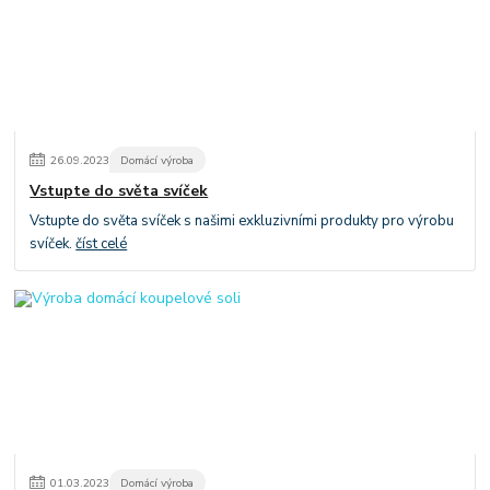
26
.
09
.
2023
Domácí výroba
Vstupte do světa svíček
Vstupte do světa svíček s našimi exkluzivními produkty pro výrobu
svíček.
číst celé
01
.
03
.
2023
Domácí výroba