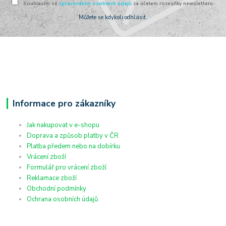
Souhlasím se
zpracováním osobních údajů
za účelem rozesílky newsletteru.
Můžete se kdykoli odhlásit.
Informace pro zákazníky
Jak nakupovat v e-shopu
Doprava a způsob platby v ČR
Platba předem nebo na dobírku
Vrácení zboží
Formulář pro vrácení zboží
Reklamace zboží
Obchodní podmínky
Ochrana osobních údajů