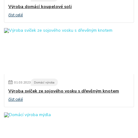
Výroba domácí koupelové soli
číst celé
01
.
03
.
2023
Domácí výroba
Výroba svíček ze sojového vosku s dřevěným knotem
číst celé