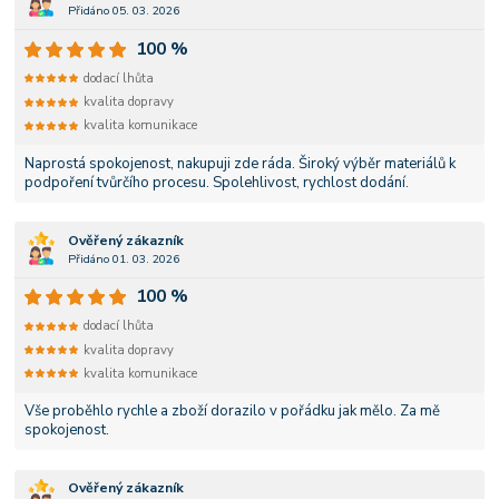
Přidáno 05. 03. 2026
100 %
dodací lhůta
kvalita dopravy
kvalita komunikace
Naprostá spokojenost, nakupuji zde ráda. Široký výběr materiálů k
podpoření tvůrčího procesu. Spolehlivost, rychlost dodání.
Ověřený zákazník
Přidáno 01. 03. 2026
100 %
dodací lhůta
kvalita dopravy
kvalita komunikace
Vše proběhlo rychle a zboží dorazilo v pořádku jak mělo. Za mě
spokojenost.
Ověřený zákazník