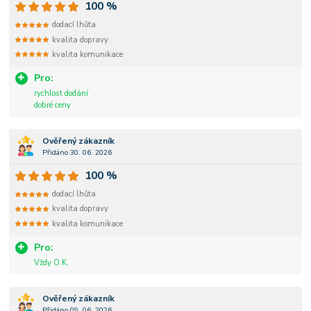
100 %
dodací lhůta
kvalita dopravy
kvalita komunikace
Pro:
rychlost dodání
dobré ceny
Ověřený zákazník
Přidáno 30. 06. 2026
100 %
dodací lhůta
kvalita dopravy
kvalita komunikace
Pro:
Vždy O.K.
Ověřený zákazník
Přidáno 09. 06. 2026