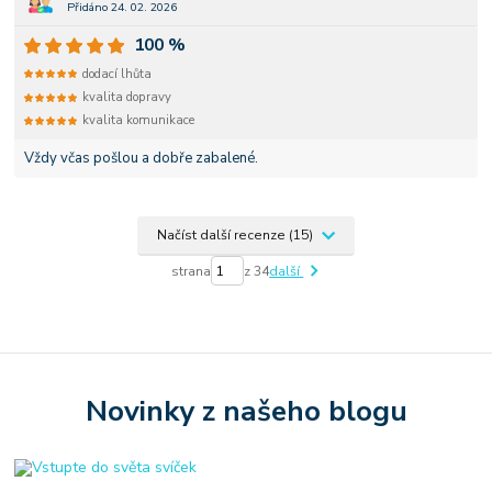
Přidáno 24. 02. 2026
100 %
dodací lhůta
kvalita dopravy
kvalita komunikace
Vždy včas pošlou a dobře zabalené.
Načíst další recenze (15)
strana
z 34
další
Novinky z našeho blogu