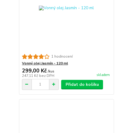
1 hodnocení
Vonný olej Jasmín - 120 ml
299,00 Kč
/
kus
skladem
247,11 Kč
bez DPH
Přidat do košíku