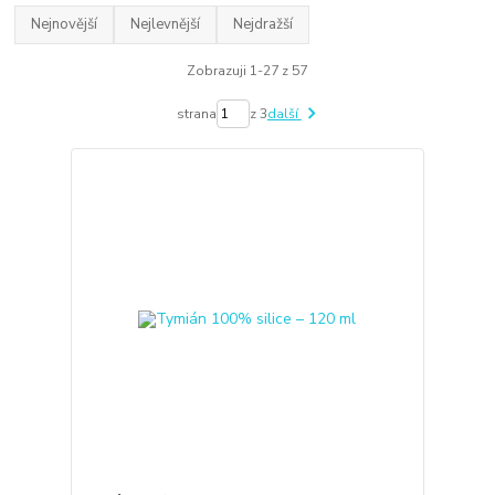
Nejnovější
Nejlevnější
Nejdražší
Zobrazuji 1-27 z 57
strana
z 3
další