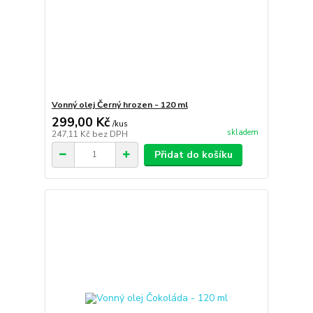
Vonný olej Černý hrozen - 120 ml
299,00 Kč
/
kus
skladem
247,11 Kč
bez DPH
Přidat do košíku