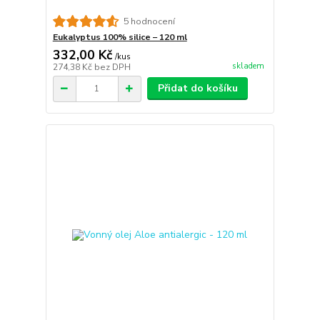
5 hodnocení
Eukalyptus 100% silice – 120 ml
332,00 Kč
/
kus
skladem
274,38 Kč
bez DPH
Přidat do košíku