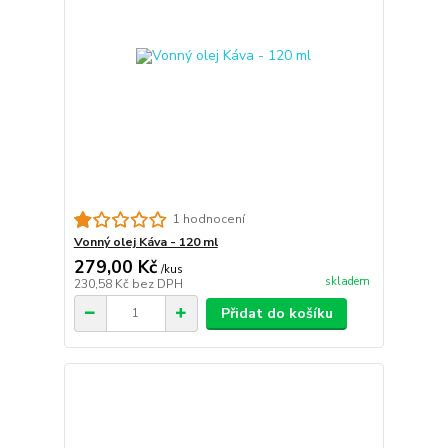
1 hodnocení
Vonný olej Káva - 120 ml
279,00 Kč
/
kus
skladem
230,58 Kč
bez DPH
Přidat do košíku