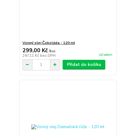
Vonný olej Čokoláda - 120 ml
299,00 Kč
/
kus
skladem
247,11 Kč
bez DPH
Přidat do košíku