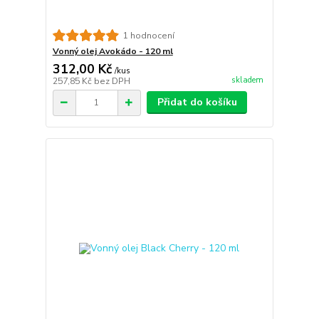
1 hodnocení
Vonný olej Avokádo - 120 ml
312,00 Kč
/
kus
skladem
257,85 Kč
bez DPH
Přidat do košíku