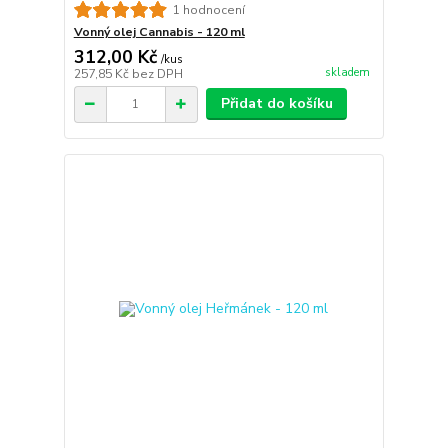
1 hodnocení
Vonný olej Cannabis - 120 ml
312,00 Kč
/
kus
skladem
257,85 Kč
bez DPH
Přidat do košíku