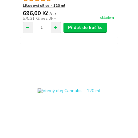
Litseová silice - 120 ml
696,00 Kč
/
kus
skladem
575,21 Kč
bez DPH
Přidat do košíku