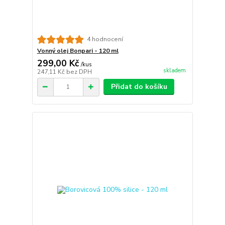
4 hodnocení
Vonný olej Bonpari - 120 ml
299,00 Kč
/
kus
skladem
247,11 Kč
bez DPH
Přidat do košíku