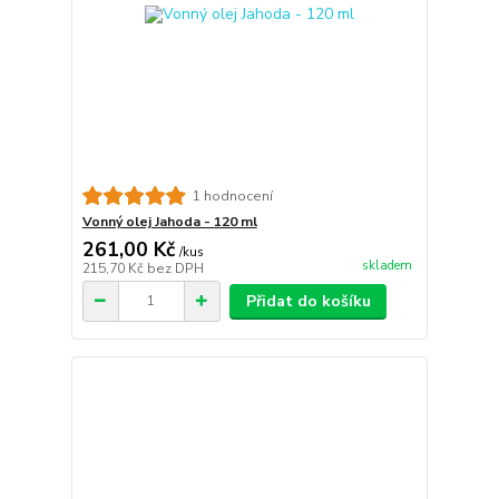
1 hodnocení
Vonný olej Jahoda - 120 ml
261,00 Kč
/
kus
skladem
215,70 Kč
bez DPH
Přidat do košíku