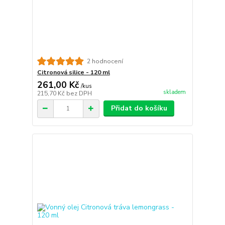
2 hodnocení
Citronová silice - 120 ml
261,00 Kč
/
kus
skladem
215,70 Kč
bez DPH
Přidat do košíku