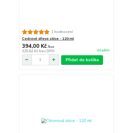
1 hodnocení
Cedrové dřevo silice - 120 ml
394,00 Kč
/
kus
skladem
325,62 Kč
bez DPH
Přidat do košíku