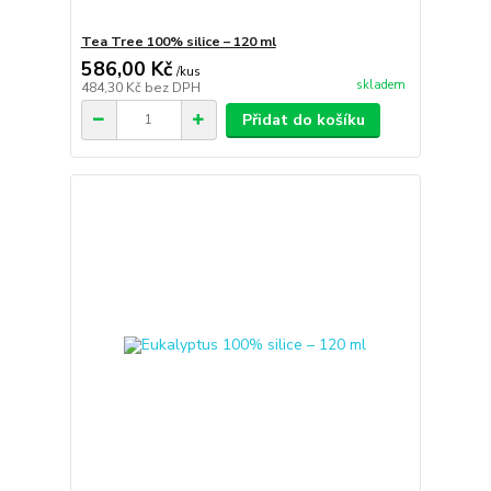
Tea Tree 100% silice – 120 ml
586,00 Kč
/
kus
skladem
484,30 Kč
bez DPH
Přidat do košíku