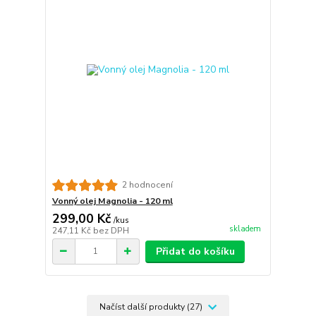
2 hodnocení
Vonný olej Magnolia - 120 ml
299,00 Kč
/
kus
skladem
247,11 Kč
bez DPH
Přidat do košíku
Načíst další produkty (27)