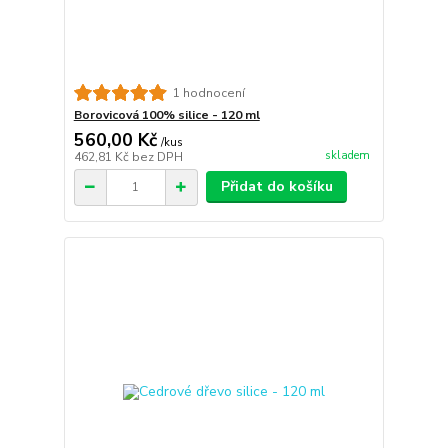
1 hodnocení
Borovicová 100% silice - 120 ml
560,00 Kč
/
kus
skladem
462,81 Kč
bez DPH
Přidat do košíku