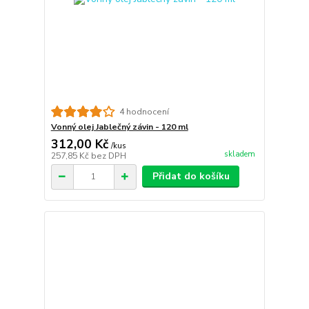
4 hodnocení
Vonný olej Jablečný závin - 120 ml
312,00 Kč
/
kus
skladem
257,85 Kč
bez DPH
Přidat do košíku