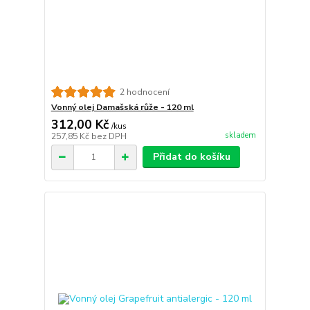
2 hodnocení
Vonný olej Damašská růže - 120 ml
312,00 Kč
/
kus
skladem
257,85 Kč
bez DPH
Přidat do košíku