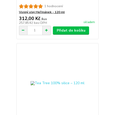
1 hodnocení
Vonný olej Heřmánek - 120 ml
312,00 Kč
/
kus
skladem
257,85 Kč
bez DPH
Přidat do košíku