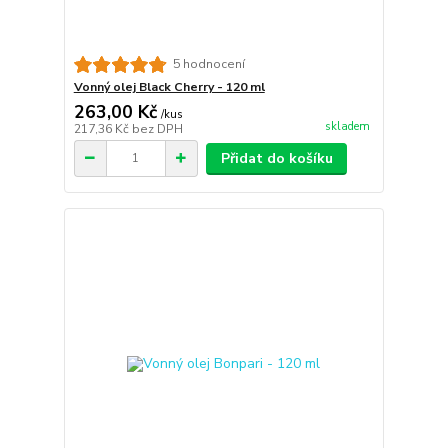
5 hodnocení
Vonný olej Black Cherry - 120 ml
263,00 Kč
/
kus
skladem
217,36 Kč
bez DPH
Přidat do košíku