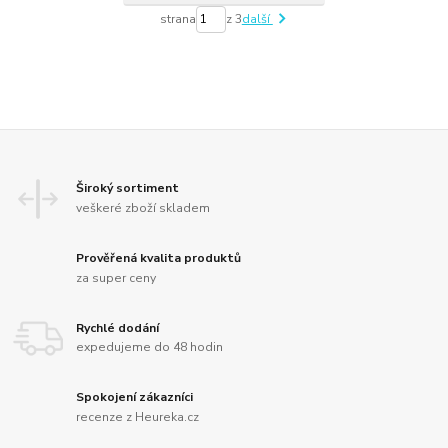
strana
z 3
další
Široký sortiment
veškeré zboží skladem
Prověřená kvalita produktů
za super ceny
Rychlé dodání
expedujeme do 48 hodin
Spokojení zákazníci
recenze z Heureka.cz