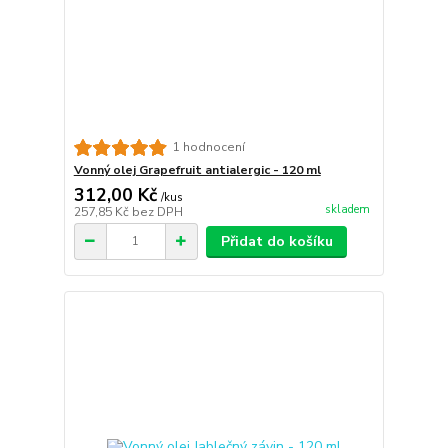
1 hodnocení
Vonný olej Grapefruit antialergic - 120 ml
312,00 Kč
/
kus
skladem
257,85 Kč
bez DPH
Přidat do košíku