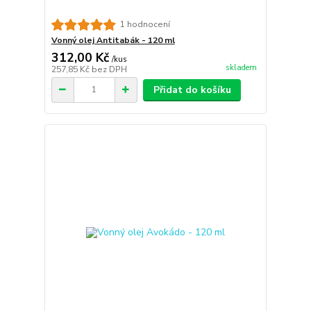
1 hodnocení
Vonný olej Antitabák - 120 ml
312,00 Kč
/
kus
skladem
257,85 Kč
bez DPH
Přidat do košíku