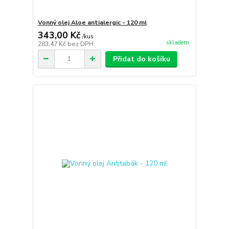
Vonný olej Aloe antialergic - 120 ml
343,00 Kč
/
kus
skladem
283,47 Kč
bez DPH
Přidat do košíku