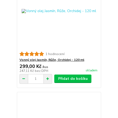
1 hodnocení
Vonný olej Jasmín, Růže, Orchidej - 120 ml
299,00 Kč
/
kus
skladem
247,11 Kč
bez DPH
Přidat do košíku