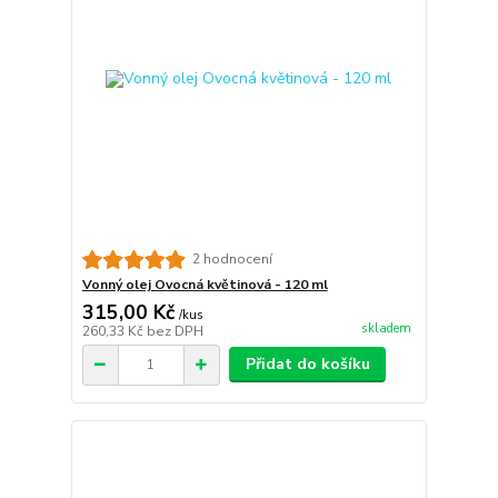
2 hodnocení
Vonný olej Ovocná květinová - 120 ml
315,00 Kč
/
kus
skladem
260,33 Kč
bez DPH
Přidat do košíku