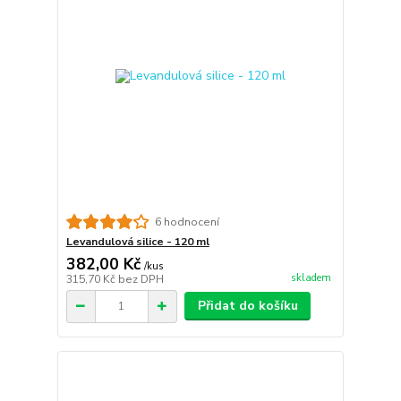
6 hodnocení
Levandulová silice - 120 ml
382,00 Kč
/
kus
skladem
315,70 Kč
bez DPH
Přidat do košíku