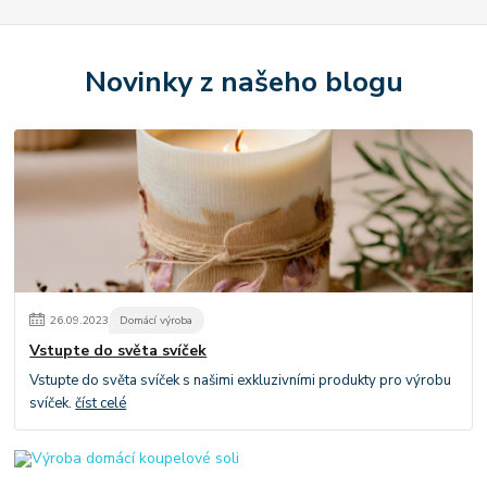
Novinky z našeho blogu
26
.
09
.
2023
Domácí výroba
Vstupte do světa svíček
Vstupte do světa svíček s našimi exkluzivními produkty pro výrobu
svíček.
číst celé