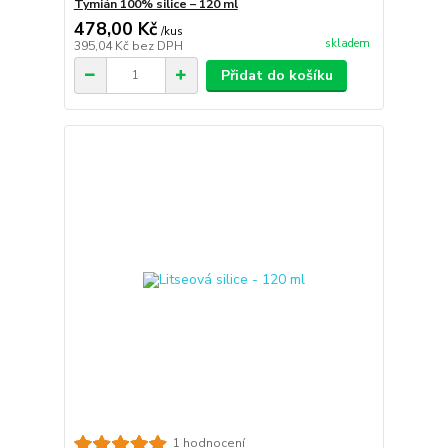
Tymián 100% silice – 120 ml
478,00 Kč
/
kus
skladem
395,04 Kč
bez DPH
Přidat do košíku
1 hodnocení