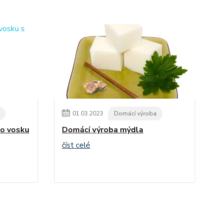
01
.
03
.
2023
Domácí výroba
ho vosku
Domácí výroba mýdla
číst celé