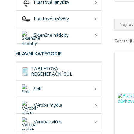
Plastové lahvičky
Plastové uzávěry
Nejnově
Skleněné nádoby
Zobrazuji 
HLAVNÍ KATEGORIE
TABLETOVÁ
REGENERAČNÍ SŮL
Soli
Výroba mýdla
Výroba svíček