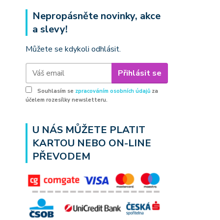
Nepropásněte novinky, akce
a slevy!
Můžete se kdykoli odhlásit.
Přihlásit se
Souhlasím se
zpracováním osobních údajů
za
účelem rozesílky newsletteru.
U NÁS MŮŽETE PLATIT
KARTOU NEBO ON-LINE
PŘEVODEM