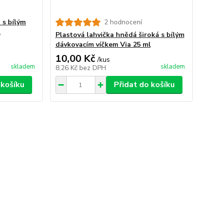
 s bílým
2 hodnocení
l
Plastová lahvička hnědá široká s bílým
dávkovacím víčkem Via 25 ml
10,00 Kč
/
kus
skladem
skladem
8,26 Kč
bez DPH
 košíku
Přidat do košíku