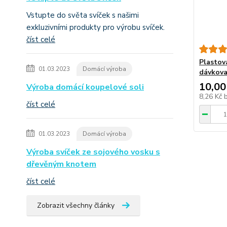
Vstupte do světa svíček s našimi
exkluzivními produkty pro výrobu svíček.
číst celé
Plastová
01.03.2023
Domácí výroba
dávkova
10,00
Výroba domácí koupelové soli
8,26 Kč
číst celé
01.03.2023
Domácí výroba
Výroba svíček ze sojového vosku s
dřevěným knotem
číst celé
Zobrazit všechny články