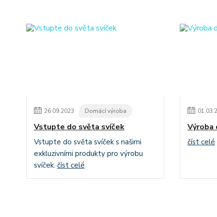
26
.
09
.
2023
Domácí výroba
01
.
03
.
Vstupte do světa svíček
Výroba 
Vstupte do světa svíček s našimi
číst celé
exkluzivními produkty pro výrobu
svíček.
číst celé