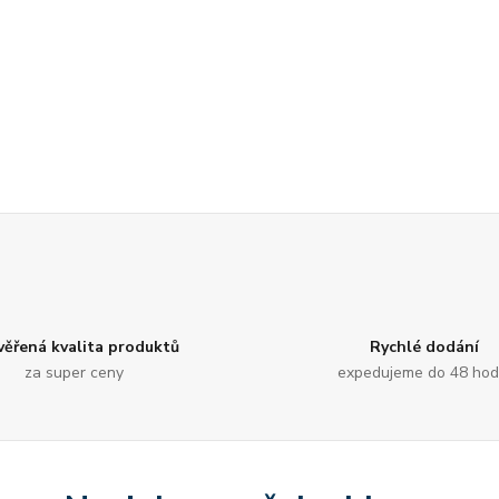
věřená kvalita produktů
Rychlé dodání
za super ceny
expedujeme do 48 hod