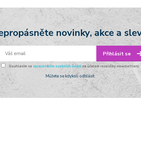
epropásněte novinky, akce a slev
Přihlásit se
Souhlasím se
zpracováním osobních údajů
za účelem rozesílky newsletteru.
Můžete se kdykoli odhlásit.