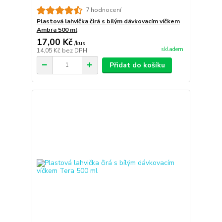
7 hodnocení
Plastová lahvička čirá s bílým dávkovacím víčkem
Ambra 500 ml
17,00 Kč
/
kus
skladem
14,05 Kč
bez DPH
Přidat do košíku