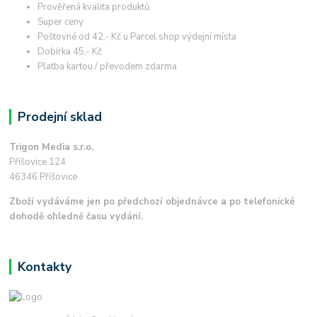
Prověřená kvalita produktů
Super ceny
Poštovné od 42,- Kč u Parcel shop výdejní místa
Dobírka 45,- Kč
Platba kartou / převodem zdarma
Prodejní sklad
Trigon Media s.r.o.
Příšovice 124
46346 Příšovice
Zboží vydáváme jen po předchozí objednávce a po telefonické
dohodě ohledně času vydání.
Kontakty