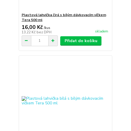
Plastová lahvička čirá s bílým dávkovacím víčkem
Tera 500 ml
16,00 Kč
/
kus
skladem
13,22 Kč
bez DPH
Přidat do košíku