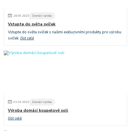
26
.
09
.
2023
Domácí výroba
Vstupte do světa svíček
Vstupte do světa svíček s našimi exkluzivními produkty pro výrobu
svíček.
číst celé
01
.
03
.
2023
Domácí výroba
Výroba domácí koupelové soli
číst celé