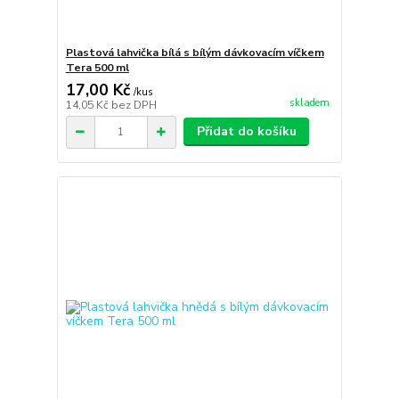
Plastová lahvička bílá s bílým dávkovacím víčkem
Tera 500 ml
17,00 Kč
/
kus
skladem
14,05 Kč
bez DPH
Přidat do košíku