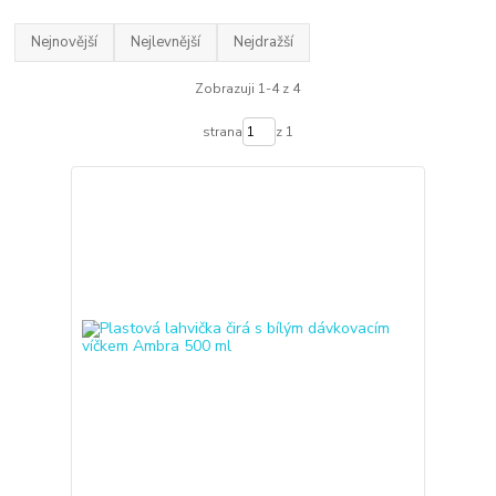
Nejnovější
Nejlevnější
Nejdražší
Zobrazuji 1-4 z 4
strana
z 1