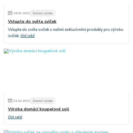
26
.
09
.
2023
Domácí výroba
Vstupte do světa svíček
Vstupte do světa svíček s našimi exkluzivními produkty pro výrobu
svíček.
číst celé
01
.
03
.
2023
Domácí výroba
Výroba domácí koupelové soli
číst celé