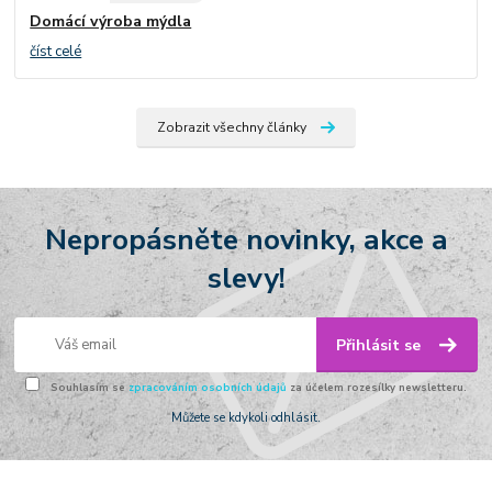
Domácí výroba mýdla
číst celé
Zobrazit všechny články
Nepropásněte novinky, akce a
slevy!
Přihlásit se
Souhlasím se
zpracováním osobních údajů
za účelem rozesílky newsletteru.
Můžete se kdykoli odhlásit.