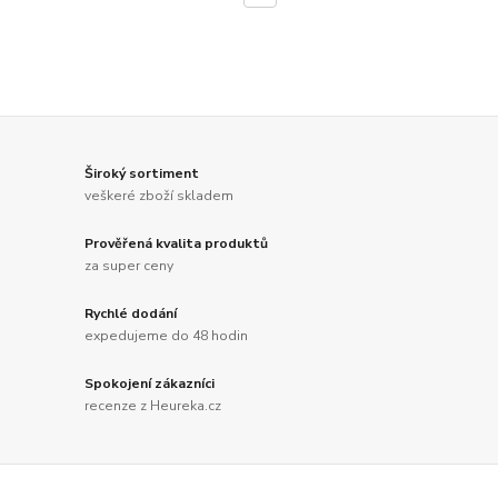
Široký sortiment
veškeré zboží skladem
Prověřená kvalita produktů
za super ceny
Rychlé dodání
expedujeme do 48 hodin
Spokojení zákazníci
recenze z Heureka.cz