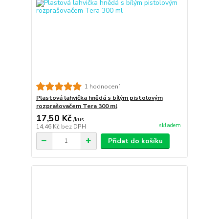
1 hodnocení
Plastová lahvička hnědá s bílým pistolovým
rozprašovačem Tera 300 ml
17,50 Kč
/
kus
skladem
14,46 Kč
bez DPH
Přidat do košíku