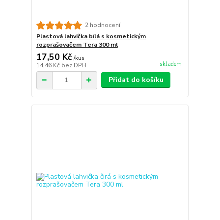
2 hodnocení
Plastová lahvička bílá s kosmetickým
rozprašovačem Tera 300 ml
17,50 Kč
/
kus
skladem
14,46 Kč
bez DPH
Přidat do košíku