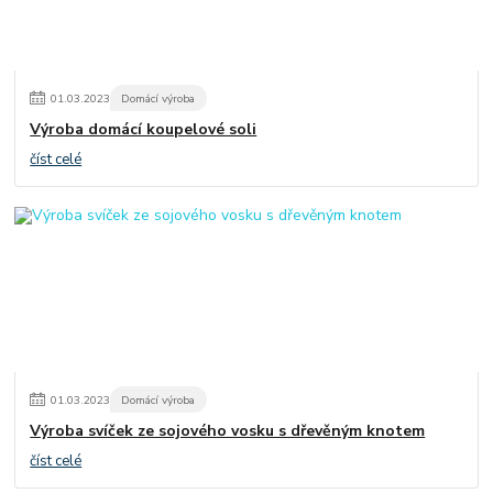
01
.
03
.
2023
Domácí výroba
Výroba domácí koupelové soli
číst celé
01
.
03
.
2023
Domácí výroba
Výroba svíček ze sojového vosku s dřevěným knotem
číst celé