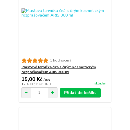
1 hodnocení
Plastová lahvička čirá s čirým kosmetickým
rozprašovačem ARIS 300 ml
15,00 Kč
/
kus
skladem
12,40 Kč
bez DPH
Přidat do košíku