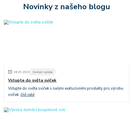
Novinky z našeho blogu
26
.
09
.
2023
Domácí výroba
Vstupte do světa svíček
Vstupte do světa svíček s našimi exkluzivními produkty pro výrobu
svíček.
číst celé