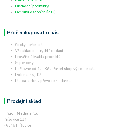
Reklamace zboží
Obchodní podmínky
Ochrana osobních údajů
Proč nakupovat u nás
Široký sortiment
Vše skladem - rychlé dodání
Prověřená kvalita produktů
Super ceny
Poštovné od 42,- Kč u Parcel shop výdejní místa
Dobírka 45,- Kč
Platba kartou / převodem zdarma
Prodejní sklad
Trigon Media s.r.o.
Příšovice 124
46346 Příšovice