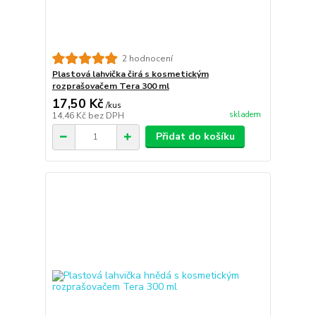
2 hodnocení
Plastová lahvička čirá s kosmetickým
rozprašovačem Tera 300 ml
17,50 Kč
/
kus
skladem
14,46 Kč
bez DPH
Přidat do košíku