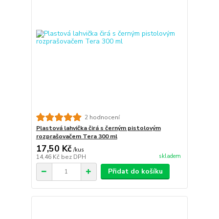
2 hodnocení
Plastová lahvička čirá s černým pistolovým
rozprašovačem Tera 300 ml
17,50 Kč
/
kus
skladem
14,46 Kč
bez DPH
Přidat do košíku