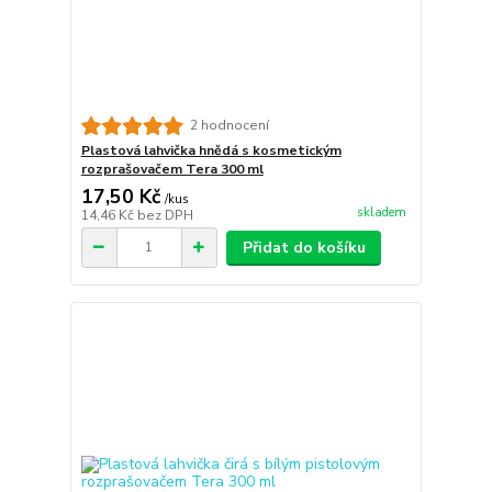
2 hodnocení
Plastová lahvička hnědá s kosmetickým
rozprašovačem Tera 300 ml
17,50 Kč
/
kus
skladem
14,46 Kč
bez DPH
Přidat do košíku