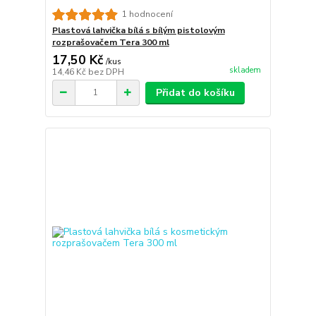
1 hodnocení
Plastová lahvička bílá s bílým pistolovým
rozprašovačem Tera 300 ml
17,50 Kč
/
kus
skladem
14,46 Kč
bez DPH
Přidat do košíku