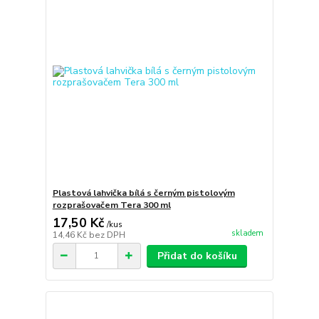
Plastová lahvička bílá s černým pistolovým
rozprašovačem Tera 300 ml
17,50 Kč
/
kus
skladem
14,46 Kč
bez DPH
Přidat do košíku