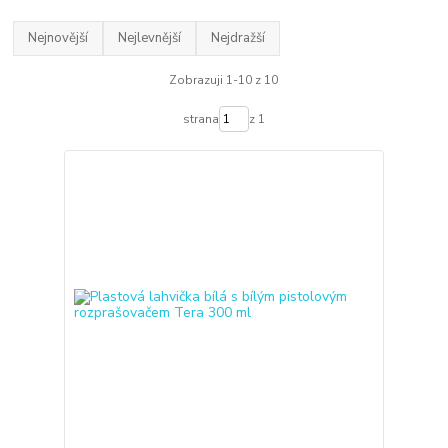
Nejnovější
Nejlevnější
Nejdražší
Zobrazuji 1-10 z 10
strana
z 1