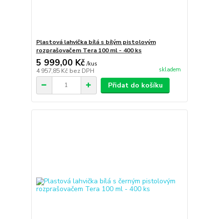
Plastová lahvička bílá s bílým pistolovým
rozprašovačem Tera 100 ml - 400 ks
5 999,00 Kč
/
kus
skladem
4 957,85 Kč
bez DPH
Přidat do košíku