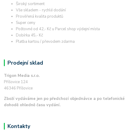
Široký sortiment
Vše skladem - rychlé dodání
Prověřená kvalita produktů
Super ceny
Poštovné od 42,- Kč u Parcel shop výdejní místa
Dobírka 45,- Kč
Platba kartou / převodem zdarma
Prodejní sklad
Trigon Media s.r.o.
Příšovice 124
46346 Příšovice
Zboží vydáváme jen po předchozí objednávce a po telefonické
dohodě ohledně času vydání.
Kontakty