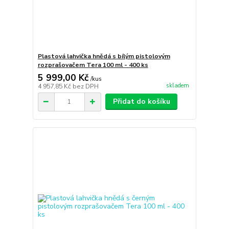
Plastová lahvička hnědá s bílým pistolovým
rozprašovačem Tera 100 ml - 400 ks
5 999,00 Kč
/
kus
skladem
4 957,85 Kč
bez DPH
Přidat do košíku