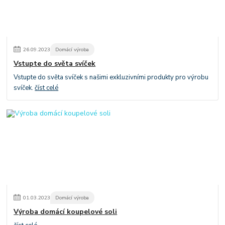
26
.
09
.
2023
Domácí výroba
Vstupte do světa svíček
Vstupte do světa svíček s našimi exkluzivními produkty pro výrobu
svíček.
číst celé
01
.
03
.
2023
Domácí výroba
Výroba domácí koupelové soli