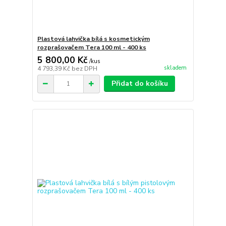
Plastová lahvička bílá s kosmetickým
rozprašovačem Tera 100 ml - 400 ks
5 800,00 Kč
/
kus
skladem
4 793,39 Kč
bez DPH
Přidat do košíku