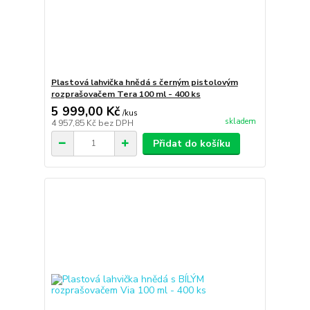
Plastová lahvička hnědá s černým pistolovým
rozprašovačem Tera 100 ml - 400 ks
5 999,00 Kč
/
kus
skladem
4 957,85 Kč
bez DPH
Přidat do košíku