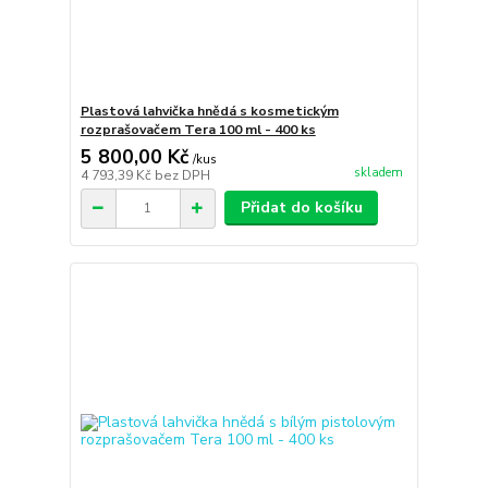
Plastová lahvička hnědá s kosmetickým
rozprašovačem Tera 100 ml - 400 ks
5 800,00 Kč
/
kus
skladem
4 793,39 Kč
bez DPH
Přidat do košíku