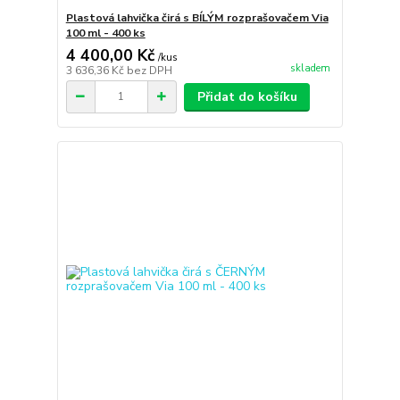
Plastová lahvička čirá s BÍLÝM rozprašovačem Via
100 ml - 400 ks
4 400,00 Kč
/
kus
skladem
3 636,36 Kč
bez DPH
Přidat do košíku