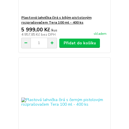
Plastová lahvička čirá s bílým pistolovým
rozprašovačem Tera 100 ml - 400 ks
5 999,00 Kč
/
kus
skladem
4 957,85 Kč
bez DPH
Přidat do košíku