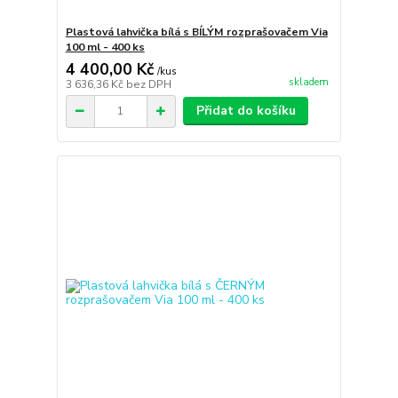
Plastová lahvička bílá s BÍLÝM rozprašovačem Via
100 ml - 400 ks
4 400,00 Kč
/
kus
skladem
3 636,36 Kč
bez DPH
Přidat do košíku