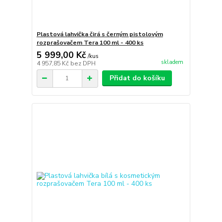
Plastová lahvička čirá s černým pistolovým
rozprašovačem Tera 100 ml - 400 ks
5 999,00 Kč
/
kus
skladem
4 957,85 Kč
bez DPH
Přidat do košíku