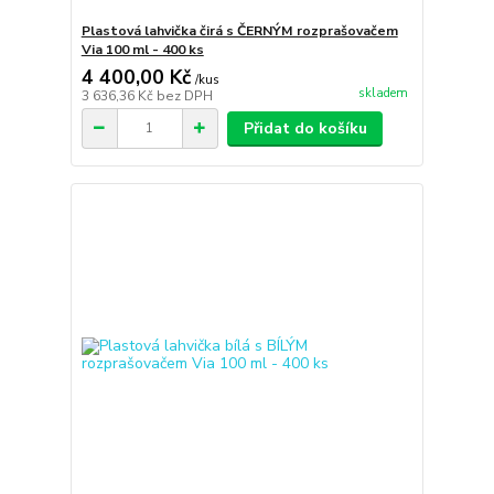
Plastová lahvička čirá s ČERNÝM rozprašovačem
Via 100 ml - 400 ks
4 400,00 Kč
/
kus
skladem
3 636,36 Kč
bez DPH
Přidat do košíku