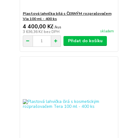
Plastová lahvička bílá s ČERNÝM rozprašovačem
Via 100 ml - 400 ks
4 400,00 Kč
/
kus
skladem
3 636,36 Kč
bez DPH
Přidat do košíku