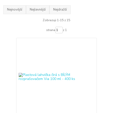
Nejnovější
Nejlevnější
Nejdražší
Zobrazuji 1-15 z 15
strana
z 1