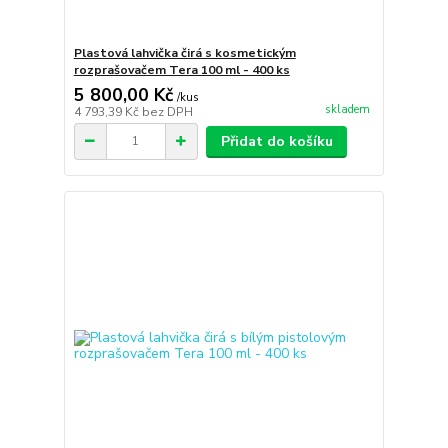
Plastová lahvička čirá s kosmetickým
rozprašovačem Tera 100 ml - 400 ks
5 800,00 Kč
/
kus
skladem
4 793,39 Kč
bez DPH
Přidat do košíku