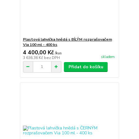
Plastová lahvička hnědá s BÍLÝM rozprašovačem
Via 100 ml - 400 ks
4 400,00 Kč
/
kus
skladem
3 636,36 Kč
bez DPH
Přidat do košíku