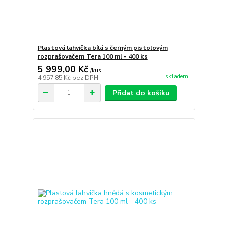
Plastová lahvička bílá s černým pistolovým
rozprašovačem Tera 100 ml - 400 ks
5 999,00 Kč
/
kus
skladem
4 957,85 Kč
bez DPH
Přidat do košíku