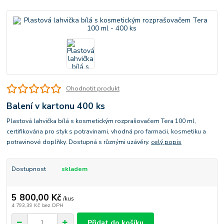
Ohodnotit produkt
Balení v kartonu 400 ks
Plastová lahvička bílá s kosmetickým rozprašovačem Tera 100 ml,
certifikována pro styk s potravinami, vhodná pro farmacii, kosmetiku a
potravinové doplňky. Dostupná s různými uzávěry.
celý popis
Dostupnost
skladem
5 800,00 Kč
/
kus
4 793,39 Kč
bez DPH
Přidat do košíku