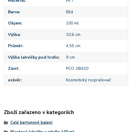
Materiál
PET
Barva
Bílá
Objem
100 ml
Výška
10,6 cm
Průměr
4,55 cm
Výška lahvičky pod hrdlo
9 cm
Závit
PCO 28/410
uzávěr
Kosmetický rozprašovač
Zboží zařazeno v kategoriích
Celé kartonové balení