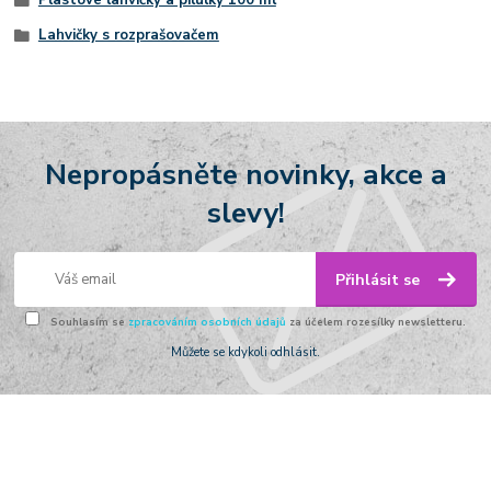
Plastové lahvičky a pilulky 100 ml
Lahvičky s rozprašovačem
Nepropásněte novinky, akce a
slevy!
Přihlásit se
Souhlasím se
zpracováním osobních údajů
za účelem rozesílky newsletteru.
Můžete se kdykoli odhlásit.