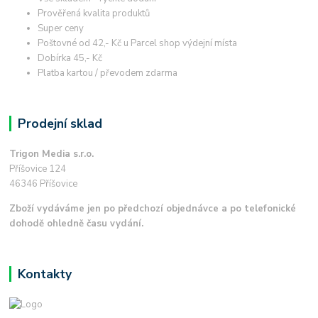
Prověřená kvalita produktů
Super ceny
Poštovné od 42,- Kč u Parcel shop výdejní místa
Dobírka 45,- Kč
Platba kartou / převodem zdarma
Prodejní sklad
Trigon Media s.r.o.
Příšovice 124
46346 Příšovice
Zboží vydáváme jen po předchozí objednávce a po telefonické
dohodě ohledně času vydání.
Kontakty