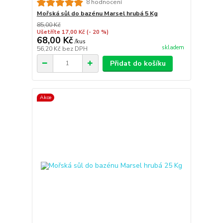
8 hodnocení
Mořská sůl do bazénu Marsel hrubá 5 Kg
85,00 Kč
Ušetříte 17,00 Kč
(- 20 %)
68,00 Kč
/
kus
skladem
56,20 Kč
bez DPH
Přidat do košíku
Akce