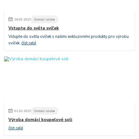
26
.
09
.
2023
Domácí výroba
Vstupte do světa svíček
Vstupte do světa svíček s našimi exkluzivními produkty pro výrobu
svíček.
číst celé
01
.
03
.
2023
Domácí výroba
Výroba domácí koupelové soli
číst celé