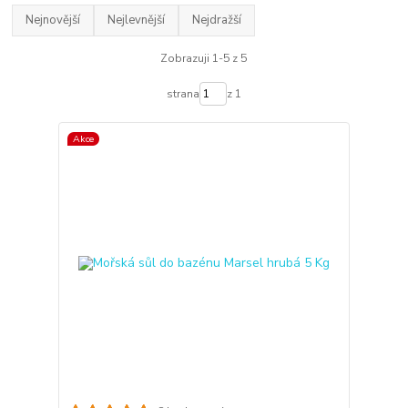
Nejnovější
Nejlevnější
Nejdražší
Zobrazuji 1-5 z 5
strana
z 1
Akce