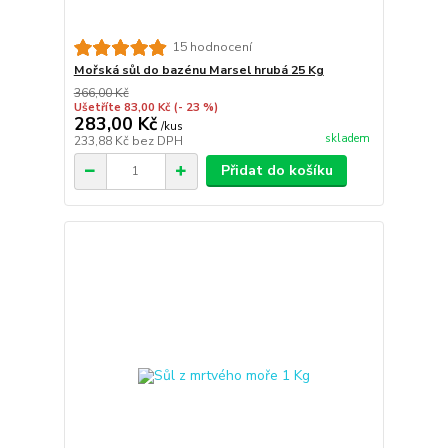
15 hodnocení
Mořská sůl do bazénu Marsel hrubá 25 Kg
366,00 Kč
Ušetříte 83,00 Kč
(- 23 %)
283,00 Kč
/
kus
skladem
233,88 Kč
bez DPH
Přidat do košíku