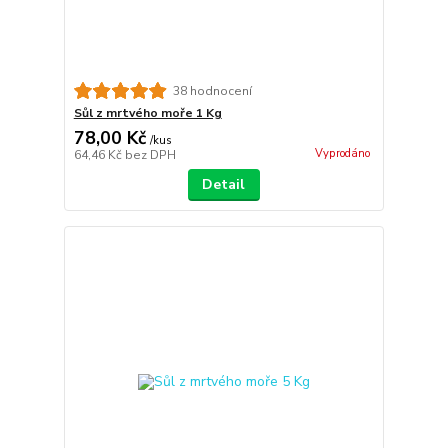
38 hodnocení
Sůl z mrtvého moře 1 Kg
78,00 Kč
/
kus
Vyprodáno
64,46 Kč
bez DPH
Detail