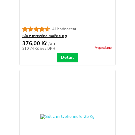
41 hodnocení
Sůl z mrtvého moře 5 Kg
376,00 Kč
/
kus
Vyprodáno
310,74 Kč
bez DPH
Detail