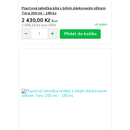
Plastová lahvička bílá s bílým dávkovacím víčkem
Tera 250 ml - 180 ks
2 430,00 Kč
/
kus
skladem
2 008,26 Kč
bez DPH
Přidat do košíku