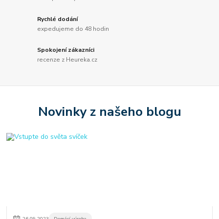
Rychlé dodání
expedujeme do 48 hodin
Spokojení zákazníci
recenze z Heureka.cz
Novinky z našeho blogu
26
.
09
.
2023
Domácí výroba