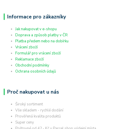
Informace pro zákazníky
Jak nakupovat v e-shopu
Doprava a způsob platby v ČR
Platba předem nebo na dobírku
Vrácení zboží
Formulář pro vrácení zboží
Reklamace zboží
Obchodní podmínky
Ochrana osobních údajů
Proč nakupovat u nás
Široký sortiment
Vše skladem - rychlé dodání
Prověřená kvalita produktů
Super ceny
Poštovné od 42,- Kč u Parcel shop výdejní místa