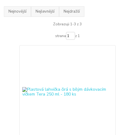
Nejnovější
Nejlevnější
Nejdražší
Zobrazuji 1-3 z 3
strana
z 1