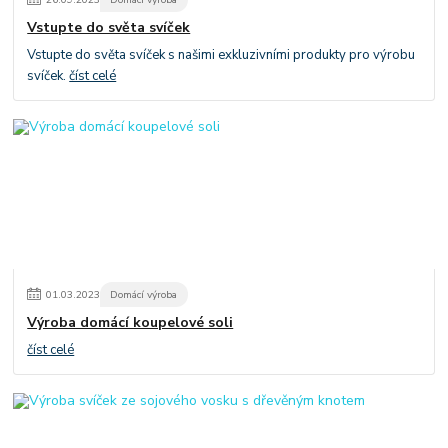
Vstupte do světa svíček
Vstupte do světa svíček s našimi exkluzivními produkty pro výrobu
svíček.
číst celé
01
.
03
.
2023
Domácí výroba
Výroba domácí koupelové soli
číst celé