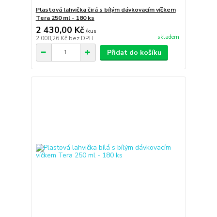
Plastová lahvička čirá s bílým dávkovacím víčkem
Tera 250 ml - 180 ks
2 430,00 Kč
/
kus
skladem
2 008,26 Kč
bez DPH
Přidat do košíku