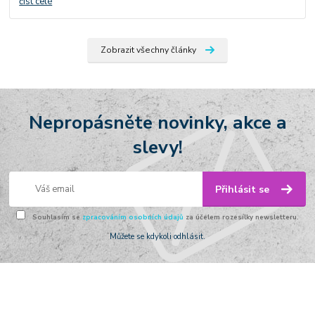
číst celé
Zobrazit všechny články
Nepropásněte novinky, akce a
slevy!
Přihlásit se
Souhlasím se
zpracováním osobních údajů
za účelem rozesílky newsletteru.
Můžete se kdykoli odhlásit.