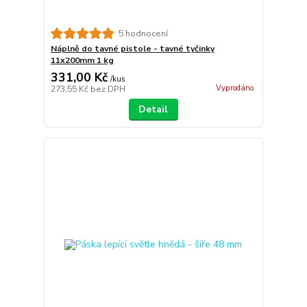
5 hodnocení
Náplně do tavné pistole - tavné tyčinky
11x200mm 1 kg
331,00 Kč
/
kus
Vyprodáno
273,55 Kč
bez DPH
Detail