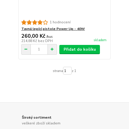
1 hodnocení
Tavná lepící pistole Power Up - 40W
260,00 Kč
/
kus
skladem
214,88 Kč
bez DPH
Přidat do košíku
strana
z 1
Široký sortiment
veškeré zboží skladem