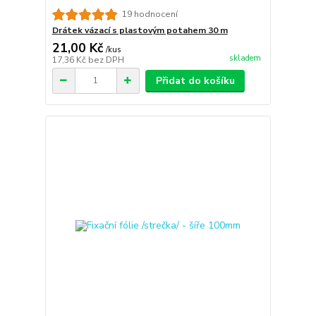
19 hodnocení
Drátek vázací s plastovým potahem 30 m
21,00 Kč
/
kus
skladem
17,36 Kč
bez DPH
Přidat do košíku