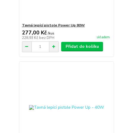
Tavná lepící pistole Power Up 80W
277,00 Kč
/
kus
skladem
228,93 Kč
bez DPH
Přidat do košíku