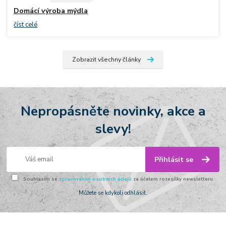
Domácí výroba mýdla
číst celé
Zobrazit všechny články
Nepropásněte novinky, akce a
slevy!
Přihlásit se
Souhlasím se
zpracováním osobních údajů
za účelem rozesílky newsletteru.
Můžete se kdykoli odhlásit.