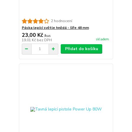
2 hodnocení
Páska lepící světle hnědá - šíře 48 mm
23,00 Kč
/
kus
skladem
19,01 Kč
bez DPH
Přidat do košíku