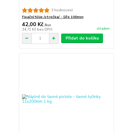
3 hodnocení
Fixační fólie /strečka/ - šíře 100mm
42,00 Kč
/
kus
skladem
34,71 Kč
bez DPH
Přidat do košíku