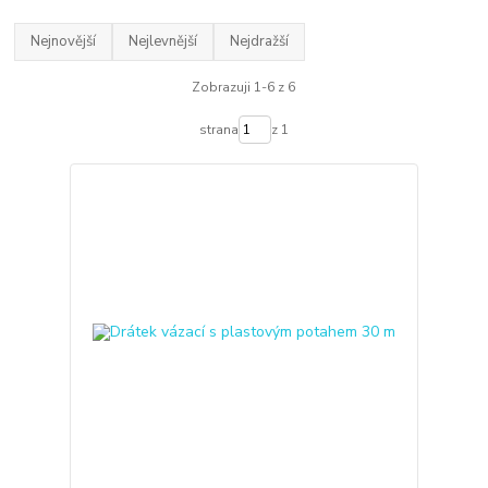
Nejnovější
Nejlevnější
Nejdražší
Zobrazuji 1-6 z 6
strana
z 1