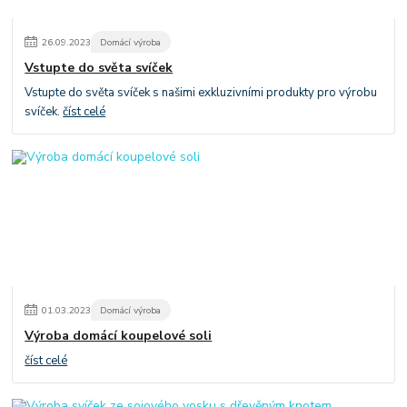
26
.
09
.
2023
Domácí výroba
Vstupte do světa svíček
Vstupte do světa svíček s našimi exkluzivními produkty pro výrobu
svíček.
číst celé
01
.
03
.
2023
Domácí výroba
Výroba domácí koupelové soli
číst celé