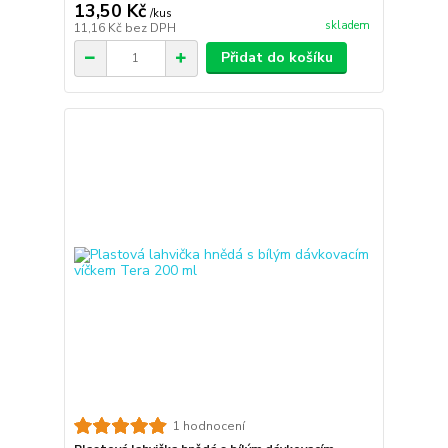
13,50 Kč
/
kus
skladem
11,16 Kč
bez DPH
Přidat do košíku
1 hodnocení