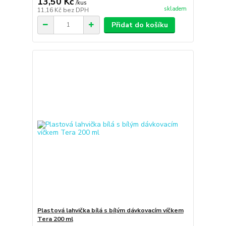
13,50 Kč
/
kus
skladem
11,16 Kč
bez DPH
Přidat do košíku
Plastová lahvička bílá s bílým dávkovacím víčkem
Tera 200 ml