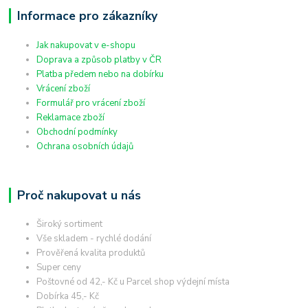
Informace pro zákazníky
Jak nakupovat v e-shopu
Doprava a způsob platby v ČR
Platba předem nebo na dobírku
Vrácení zboží
Formulář pro vrácení zboží
Reklamace zboží
Obchodní podmínky
Ochrana osobních údajů
Proč nakupovat u nás
Široký sortiment
Vše skladem - rychlé dodání
Prověřená kvalita produktů
Super ceny
Poštovné od 42,- Kč u Parcel shop výdejní místa
Dobírka 45,- Kč