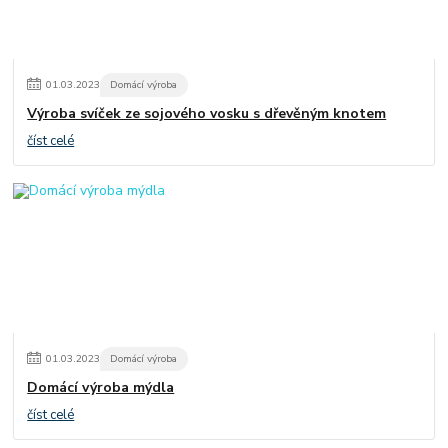
01
.
03
.
2023
Domácí výroba
Výroba svíček ze sojového vosku s dřevěným knotem
číst celé
01
.
03
.
2023
Domácí výroba
Domácí výroba mýdla
číst celé