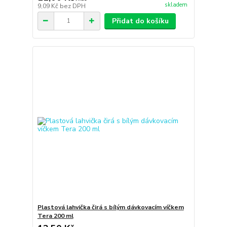
skladem
9,09 Kč
bez DPH
Přidat do košíku
Plastová lahvička čirá s bílým dávkovacím víčkem
Tera 200 ml