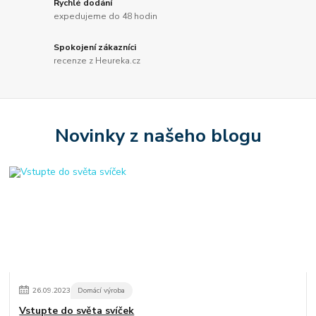
Rychlé dodání
expedujeme do 48 hodin
Spokojení zákazníci
recenze z Heureka.cz
Novinky z našeho blogu
26
.
09
.
2023
Domácí výroba
Vstupte do světa svíček