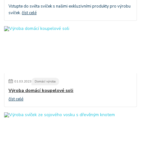
Vstupte do světa svíček s našimi exkluzivními produkty pro výrobu
svíček.
číst celé
01
.
03
.
2023
Domácí výroba
Výroba domácí koupelové soli
číst celé