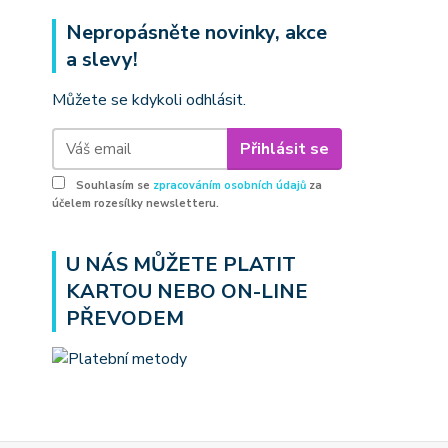
Nepropásněte novinky, akce
a slevy!
Můžete se kdykoli odhlásit.
Přihlásit se
Souhlasím se
zpracováním osobních údajů
za
účelem rozesílky newsletteru.
U NÁS MŮŽETE PLATIT
KARTOU NEBO ON-LINE
PŘEVODEM