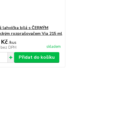
á lahvička bílá s ČERNÝM
ckým rozprašovačem Via 215 ml
 Kč
/
kus
skladem
č
bez DPH
Přidat do košíku