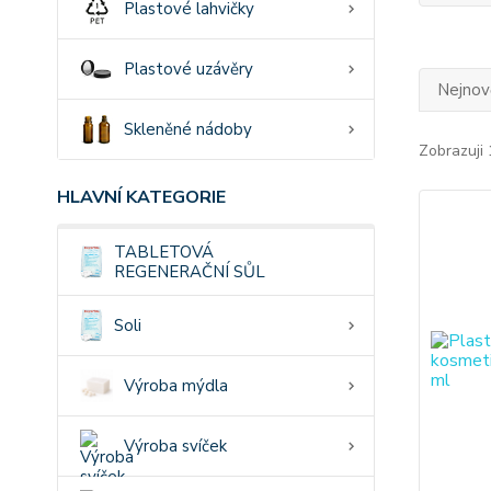
Plastové lahvičky
Plastové uzávěry
Nejnově
Skleněné nádoby
Zobrazuji 
HLAVNÍ KATEGORIE
TABLETOVÁ
REGENERAČNÍ SŮL
Soli
Výroba mýdla
Výroba svíček