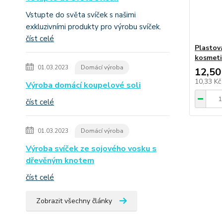
Vstupte do světa svíček s našimi
exkluzivními produkty pro výrobu svíček.
číst celé
Plastov
kosmeti
01.03.2023
Domácí výroba
12,50
10,33 K
Výroba domácí koupelové soli
číst celé
01.03.2023
Domácí výroba
Výroba svíček ze sojového vosku s
dřevěným knotem
číst celé
Zobrazit všechny články