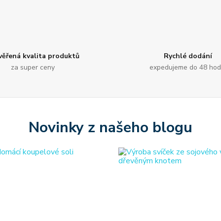
věřená kvalita produktů
Rychlé dodání
za super ceny
expedujeme do 48 hod
Novinky z našeho blogu