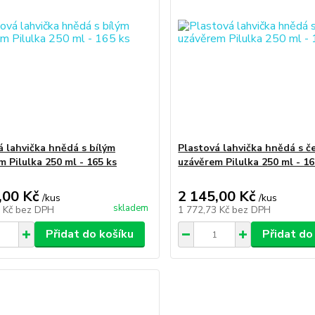
á lahvička hnědá s bílým
Plastová lahvička hnědá s 
m Pilulka 250 ml - 165 ks
uzávěrem Pilulka 250 ml - 16
,00 Kč
2 145,00 Kč
/
kus
/
kus
skladem
3 Kč
bez DPH
1 772,73 Kč
bez DPH
Přidat do košíku
Přidat do