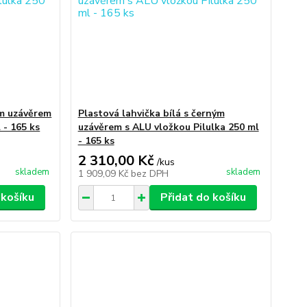
ým uzávěrem
Plastová lahvička bílá s černým
 - 165 ks
uzávěrem s ALU vložkou Pilulka 250 ml
- 165 ks
2 310,00 Kč
/
kus
skladem
skladem
1 909,09 Kč
bez DPH
 košíku
Přidat do košíku