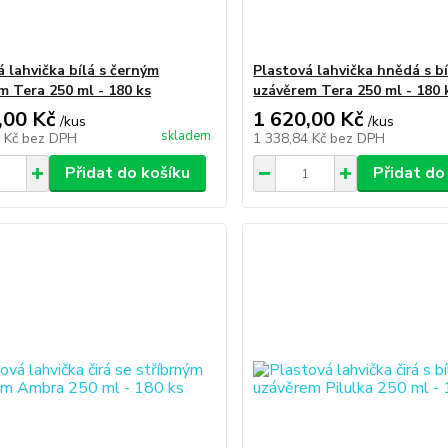
á lahvička bílá s černým
Plastová lahvička hnědá s b
m Tera 250 ml - 180 ks
uzávěrem Tera 250 ml - 180 
,00 Kč
1 620,00 Kč
/
kus
/
kus
skladem
4 Kč
bez DPH
1 338,84 Kč
bez DPH
Přidat do košíku
Přidat do