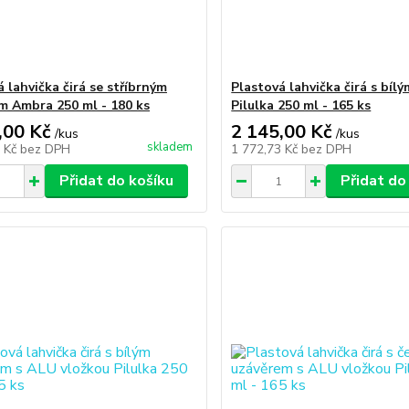
 lahvička čirá se stříbrným
Plastová lahvička čirá s bíl
m Ambra 250 ml - 180 ks
Pilulka 250 ml - 165 ks
,00 Kč
2 145,00 Kč
/
kus
/
kus
skladem
9 Kč
bez DPH
1 772,73 Kč
bez DPH
Přidat do košíku
Přidat do