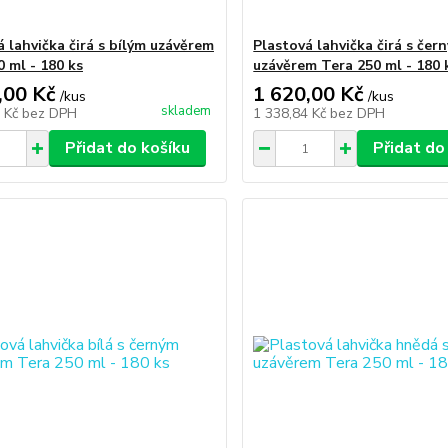
á lahvička čirá s bílým uzávěrem
Plastová lahvička čirá s čer
0 ml - 180 ks
uzávěrem Tera 250 ml - 180 
,00 Kč
1 620,00 Kč
/
kus
/
kus
skladem
4 Kč
bez DPH
1 338,84 Kč
bez DPH
Přidat do košíku
Přidat do