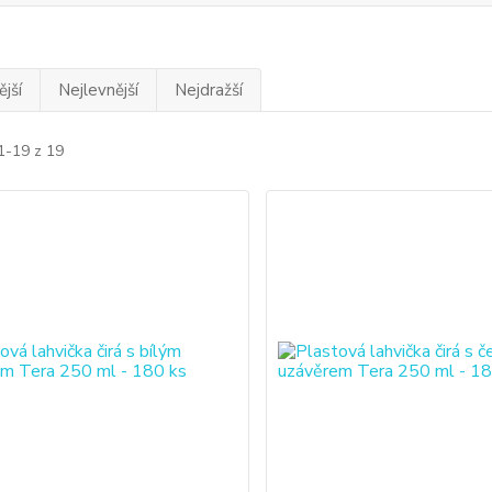
jší
Nejlevnější
Nejdražší
1-19 z 19