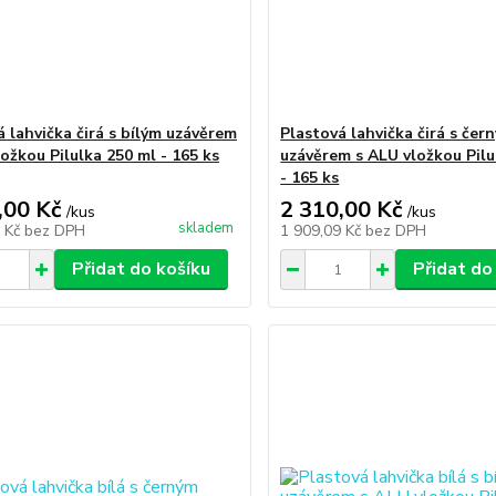
á lahvička čirá s bílým uzávěrem
Plastová lahvička čirá s čer
ožkou Pilulka 250 ml - 165 ks
uzávěrem s ALU vložkou Pilu
- 165 ks
,00 Kč
2 310,00 Kč
/
kus
/
kus
skladem
9 Kč
bez DPH
1 909,09 Kč
bez DPH
Přidat do košíku
Přidat do