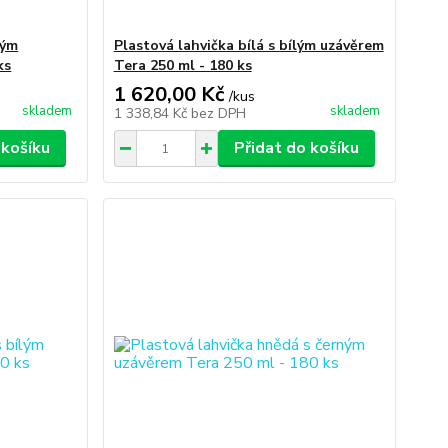
ným
Plastová lahvička bílá s bílým uzávěrem
ks
Tera 250 ml - 180 ks
1 620,00 Kč
/
kus
skladem
skladem
1 338,84 Kč
bez DPH
 košíku
Přidat do košíku