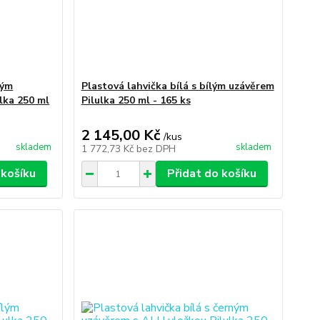
ným
Plastová lahvička bílá s bílým uzávěrem
lka 250 ml
Pilulka 250 ml - 165 ks
2 145,00 Kč
/
kus
skladem
skladem
1 772,73 Kč
bez DPH
 košíku
Přidat do košíku