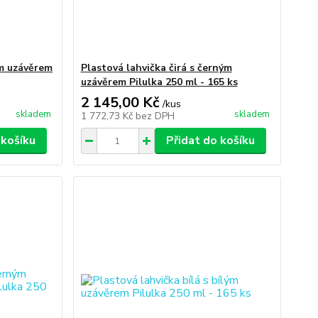
ým uzávěrem
Plastová lahvička čirá s černým
uzávěrem Pilulka 250 ml - 165 ks
2 145,00 Kč
/
kus
skladem
skladem
1 772,73 Kč
bez DPH
 košíku
Přidat do košíku