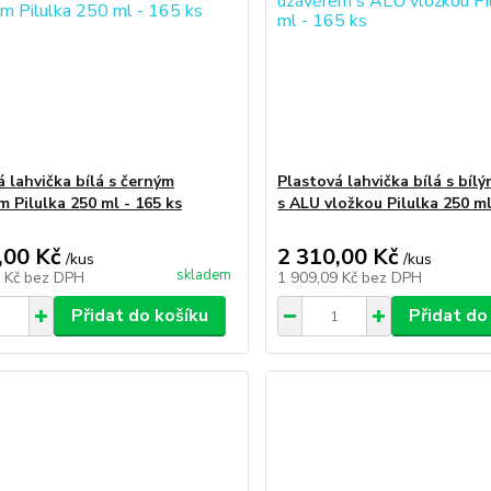
á lahvička bílá s černým
Plastová lahvička bílá s bíl
m Pilulka 250 ml - 165 ks
s ALU vložkou Pilulka 250 ml
,00 Kč
2 310,00 Kč
/
kus
/
kus
skladem
3 Kč
bez DPH
1 909,09 Kč
bez DPH
Přidat do košíku
Přidat do