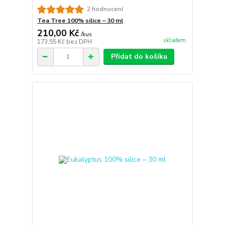
2 hodnocení
Tea Tree 100% silice – 30 ml
210,00 Kč
/
kus
skladem
173,55 Kč
bez DPH
Přidat do košíku