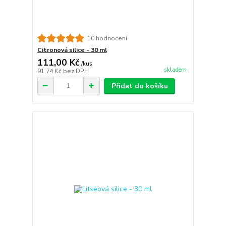
10 hodnocení
Citronová silice - 30 ml
111,00 Kč
/
kus
skladem
91,74 Kč
bez DPH
Přidat do košíku