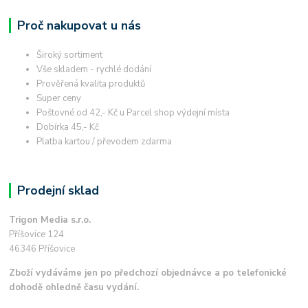
Proč nakupovat u nás
Široký sortiment
Vše skladem - rychlé dodání
Prověřená kvalita produktů
Super ceny
Poštovné od 42,- Kč u Parcel shop výdejní místa
Dobírka 45,- Kč
Platba kartou / převodem zdarma
Prodejní sklad
Trigon Media s.r.o.
Příšovice 124
46346 Příšovice
Zboží vydáváme jen po předchozí objednávce a po telefonické
dohodě ohledně času vydání.