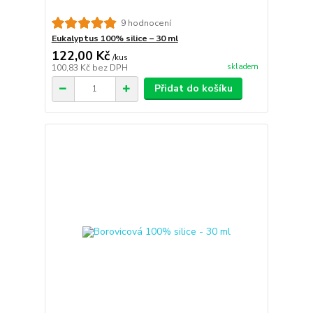
9 hodnocení
Eukalyptus 100% silice – 30 ml
122,00 Kč
/
kus
skladem
100,83 Kč
bez DPH
Přidat do košíku