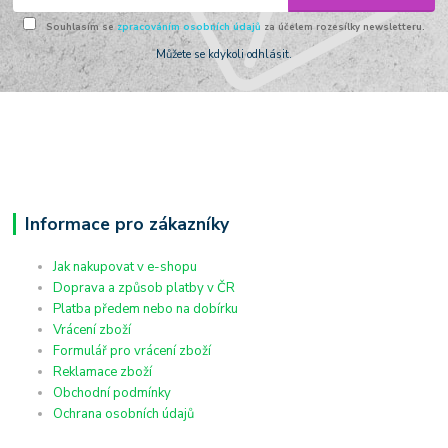
Souhlasím se
zpracováním osobních údajů
za účelem rozesílky newsletteru.
Můžete se kdykoli odhlásit.
Informace pro zákazníky
Jak nakupovat v e-shopu
Doprava a způsob platby v ČR
Platba předem nebo na dobírku
Vrácení zboží
Formulář pro vrácení zboží
Reklamace zboží
Obchodní podmínky
Ochrana osobních údajů