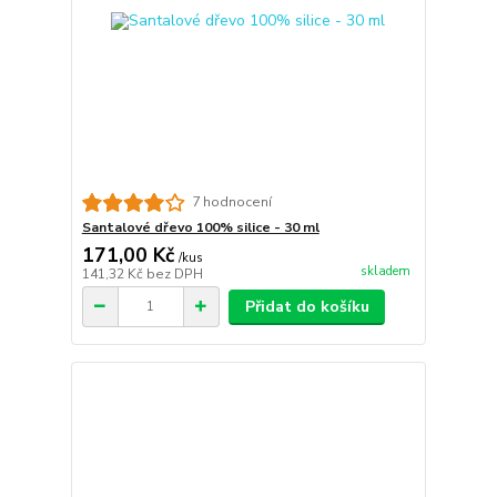
7 hodnocení
Santalové dřevo 100% silice - 30 ml
171,00 Kč
/
kus
skladem
141,32 Kč
bez DPH
Přidat do košíku