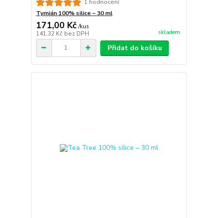
1 hodnocení
Tymián 100% silice – 30 ml
171,00 Kč
/
kus
skladem
141,32 Kč
bez DPH
Přidat do košíku