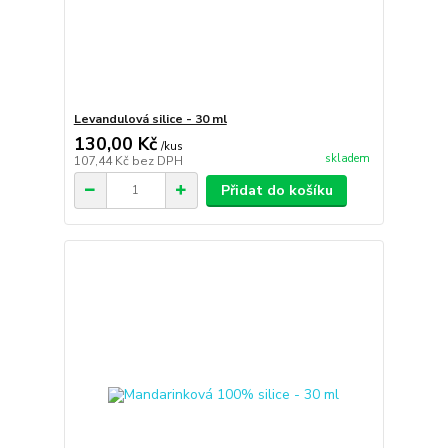
Levandulová silice - 30 ml
130,00 Kč
/
kus
skladem
107,44 Kč
bez DPH
Přidat do košíku