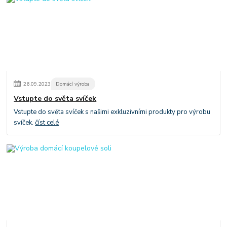
26
.
09
.
2023
Domácí výroba
Vstupte do světa svíček
Vstupte do světa svíček s našimi exkluzivními produkty pro výrobu
svíček.
číst celé