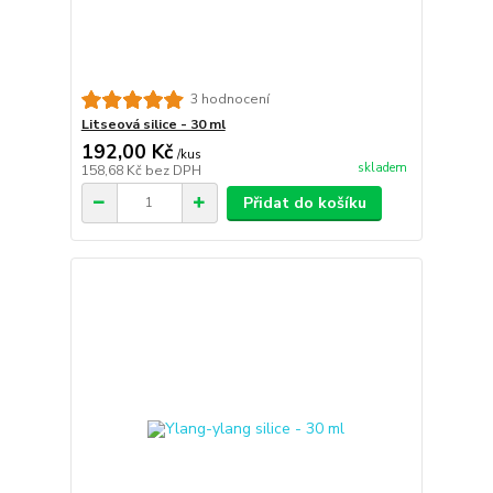
3 hodnocení
Litseová silice - 30 ml
192,00 Kč
/
kus
skladem
158,68 Kč
bez DPH
Přidat do košíku