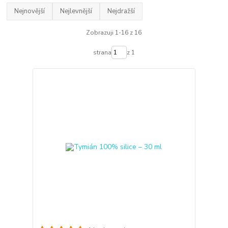
Nejnovější
Nejlevnější
Nejdražší
Zobrazuji 1-16 z 16
strana
z 1