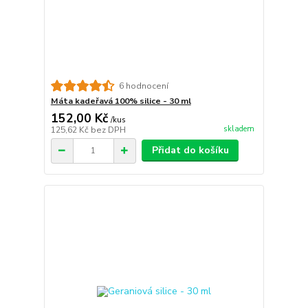
6 hodnocení
Máta kadeřavá 100% silice - 30 ml
152,00 Kč
/
kus
skladem
125,62 Kč
bez DPH
Přidat do košíku