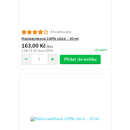
4 hodnocení
Mandarinková 100% silice - 30 ml
163,00 Kč
/
kus
skladem
134,71 Kč
bez DPH
Přidat do košíku