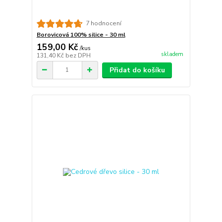
7 hodnocení
Borovicová 100% silice - 30 ml
159,00 Kč
/
kus
skladem
131,40 Kč
bez DPH
Přidat do košíku