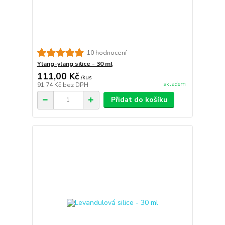
10 hodnocení
Ylang-ylang silice - 30 ml
111,00 Kč
/
kus
skladem
91,74 Kč
bez DPH
Přidat do košíku