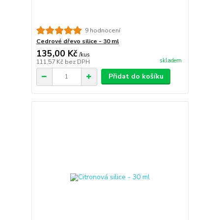
9 hodnocení
Cedrové dřevo silice - 30 ml
135,00 Kč
/
kus
skladem
111,57 Kč
bez DPH
Přidat do košíku