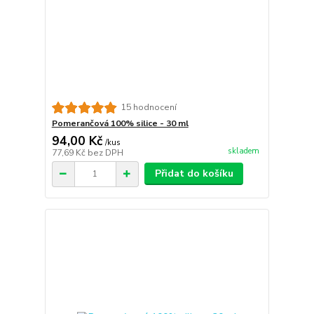
15 hodnocení
Pomerančová 100% silice - 30 ml
94,00 Kč
/
kus
skladem
77,69 Kč
bez DPH
Přidat do košíku