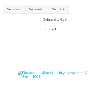
Nejnovější
Nejlevnější
Nejdražší
Zobrazuji 1-6 z 6
strana
z 1