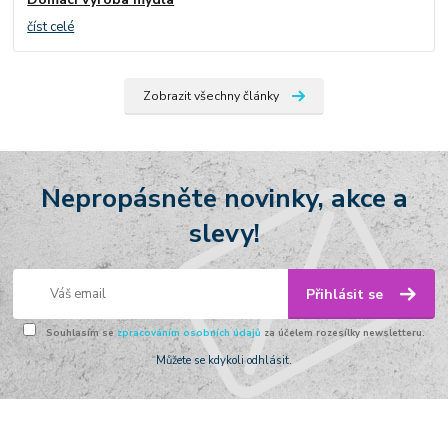
číst celé
Zobrazit všechny články
Nepropásněte novinky, akce a
slevy!
Přihlásit se
Souhlasím se
zpracováním osobních údajů
za účelem rozesílky newsletteru.
Můžete se kdykoli odhlásit.