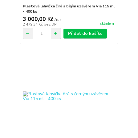
Plastová lahvička čirá s bílým uzávěrem Via 115 ml
- 400 ks
3 000,00 Kč
/
kus
skladem
2 479,34 Kč
bez DPH
Přidat do košíku