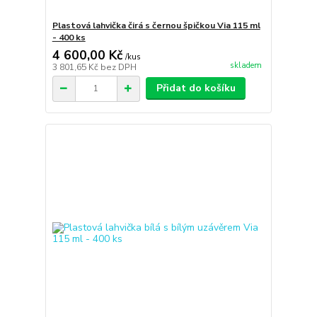
Plastová lahvička čirá s černou špičkou Via 115 ml
- 400 ks
4 600,00 Kč
/
kus
skladem
3 801,65 Kč
bez DPH
Přidat do košíku