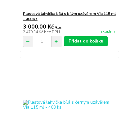
Plastová lahvička bílá s bílým uzávěrem Via 115 ml
- 400 ks
3 000,00 Kč
/
kus
skladem
2 479,34 Kč
bez DPH
Přidat do košíku