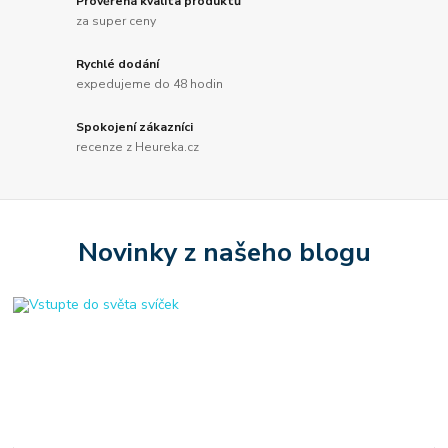
Prověřená kvalita produktů
za super ceny
Rychlé dodání
expedujeme do 48 hodin
Spokojení zákazníci
recenze z Heureka.cz
Novinky z našeho blogu