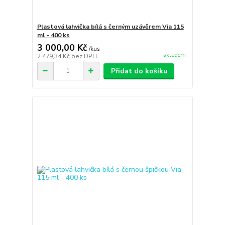
Plastová lahvička bílá s černým uzávěrem Via 115
ml - 400 ks
3 000,00 Kč
/
kus
skladem
2 479,34 Kč
bez DPH
Přidat do košíku