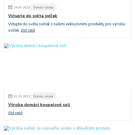
26
.
09
.
2023
Domácí výroba
Vstupte do světa svíček
Vstupte do světa svíček s našimi exkluzivními produkty pro výrobu
svíček.
číst celé
01
.
03
.
2023
Domácí výroba
Výroba domácí koupelové soli
číst celé