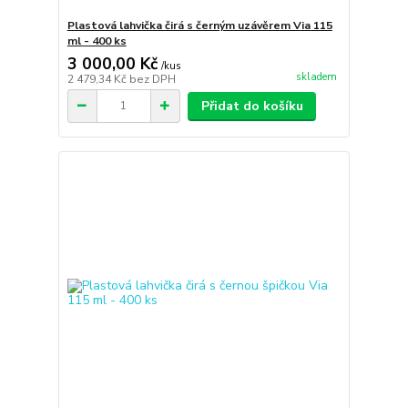
Plastová lahvička čirá s černým uzávěrem Via 115
ml - 400 ks
3 000,00 Kč
/
kus
skladem
2 479,34 Kč
bez DPH
Přidat do košíku