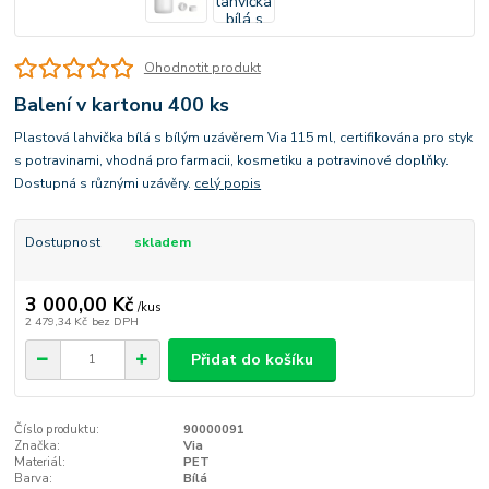
Ohodnotit produkt
Balení v kartonu 400 ks
Plastová lahvička bílá s bílým uzávěrem Via 115 ml, certifikována pro styk
s potravinami, vhodná pro farmacii, kosmetiku a potravinové doplňky.
Dostupná s různými uzávěry.
celý popis
Dostupnost
skladem
3 000,00 Kč
/
kus
2 479,34 Kč
bez DPH
Přidat do košíku
Číslo produktu:
90000091
Značka:
Via
Materiál:
PET
Barva:
Bílá