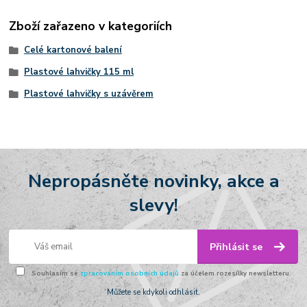
Zboží zařazeno v kategoriích
Celé kartonové balení
Plastové lahvičky 115 ml
Plastové lahvičky s uzávěrem
Nepropásněte novinky, akce a
slevy!
Přihlásit se
Souhlasím se
zpracováním osobních údajů
za účelem rozesílky newsletteru.
Můžete se kdykoli odhlásit.