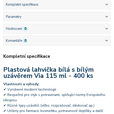
Kompletní specifikace
Parametry
Hodnocení
0
Komentáře
0
Kompletní specifikace
Plastová lahvička bílá s bílým
uzávěrem Via 115 ml - 400 ks
Vlastnosti a výhody:
✔ Vyrobené moderní technologií
✔ Bezpečné pro styk s potravinami, splňující normy Evropského
lékopisu
✔ Různé typy uzávěrů (víčko, rozprašovač, dávkovač ap.)
✔ Určeny pro farmacii, kosmetiku, potravinové doplňky a další