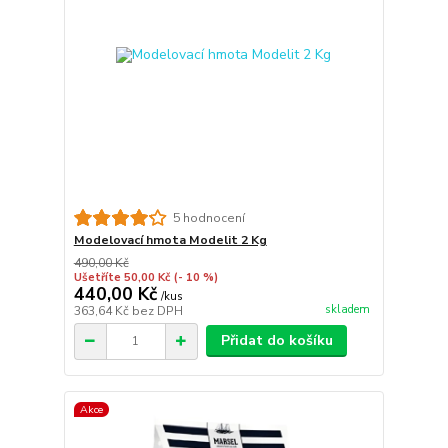
5 hodnocení
Modelovací hmota Modelit 2 Kg
490,00 Kč
Ušetříte 50,00 Kč
(- 10 %)
440,00 Kč
/
kus
skladem
363,64 Kč
bez DPH
Přidat do košíku
Akce