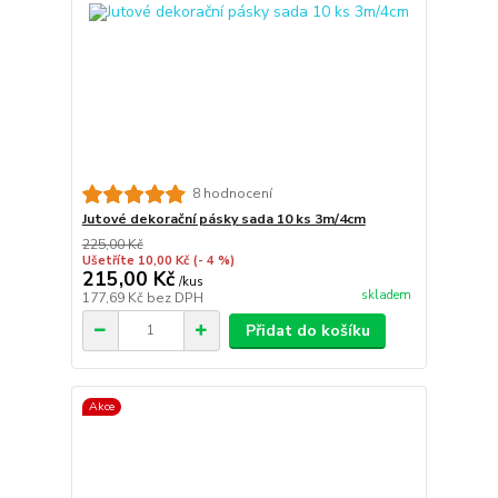
8 hodnocení
Jutové dekorační pásky sada 10 ks 3m/4cm
225,00 Kč
Ušetříte 10,00 Kč
(- 4 %)
215,00 Kč
/
kus
skladem
177,69 Kč
bez DPH
Přidat do košíku
Akce