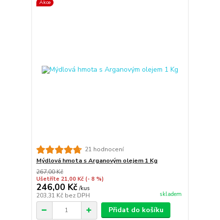
Akce
21 hodnocení
Mýdlová hmota s Arganovým olejem 1 Kg
267,00 Kč
Ušetříte 21,00 Kč
(- 8 %)
246,00 Kč
/
kus
skladem
203,31 Kč
bez DPH
Přidat do košíku