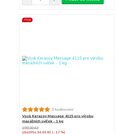
Akce
3 hodnocení
Vosk Kerasoy Massage 4115 pro výrobu
masážních svíček - 1 kg
199,00 Kč
Ušetříte 34,00 Kč
(- 17 %)