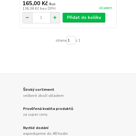
165,00 Kč
/
kus
skladem
136,36 Kč
bez DPH
Přidat do košíku
strana
z 1
Široký sortiment
veškeré zboží skladem
Prověřená kvalita produktů
za super ceny
Rychlé dodání
expedujeme do 48 hodin