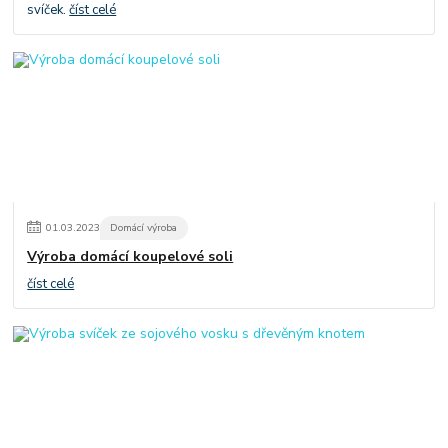
svíček.
číst celé
01
.
03
.
2023
Domácí výroba
Výroba domácí koupelové soli
číst celé