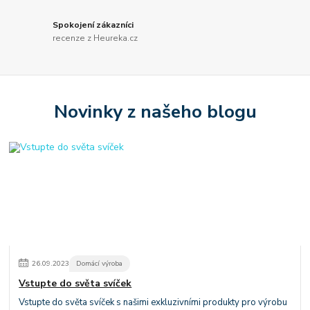
Spokojení zákazníci
recenze z Heureka.cz
Novinky z našeho blogu
26
.
09
.
2023
Domácí výroba
Vstupte do světa svíček
Vstupte do světa svíček s našimi exkluzivními produkty pro výrobu