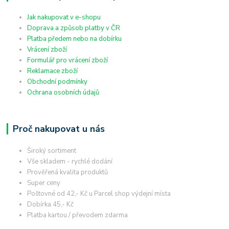
Jak nakupovat v e-shopu
Doprava a způsob platby v ČR
Platba předem nebo na dobírku
Vrácení zboží
Formulář pro vrácení zboží
Reklamace zboží
Obchodní podmínky
Ochrana osobních údajů
Proč nakupovat u nás
Široký sortiment
Vše skladem - rychlé dodání
Prověřená kvalita produktů
Super ceny
Poštovné od 42,- Kč u Parcel shop výdejní místa
Dobírka 45,- Kč
Platba kartou / převodem zdarma