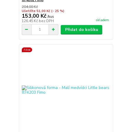
204,00 Kč
Ušetříte 51,00 Kč
(- 25 %)
153,00 Kč
/
kus
skladem
126,45 Kč
bez DPH
Přidat do košíku
Akce