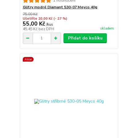
1 hodnocení
Glitry modré Diamant 530-07 Meyco 40g
75,00 Kč
Ušetříte 20,00 Kč
(- 27 %)
55,00 Kč
/
kus
skladem
45,45 Kč
bez DPH
Přidat do košíku
Akce