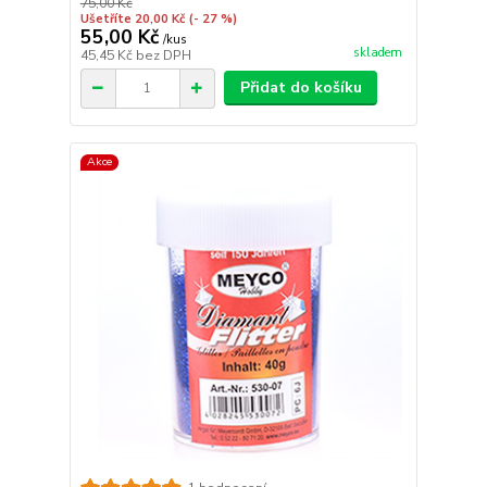
75,00 Kč
Ušetříte 20,00 Kč
(- 27 %)
55,00 Kč
/
kus
skladem
45,45 Kč
bez DPH
Přidat do košíku
Akce