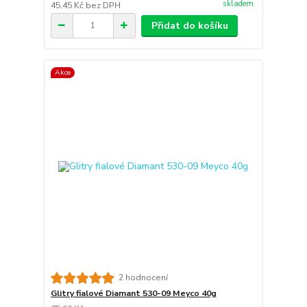
skladem
45,45 Kč
bez DPH
Přidat do košíku
Akce
2 hodnocení
Glitry fialové Diamant 530-09 Meyco 40g