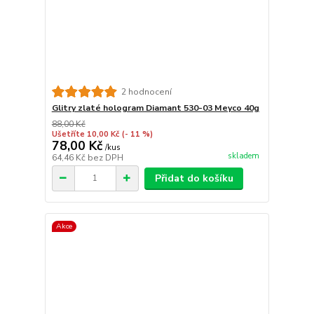
2 hodnocení
Glitry zlaté hologram Diamant 530-03 Meyco 40g
88,00 Kč
Ušetříte 10,00 Kč
(- 11 %)
78,00 Kč
/
kus
skladem
64,46 Kč
bez DPH
Přidat do košíku
Akce