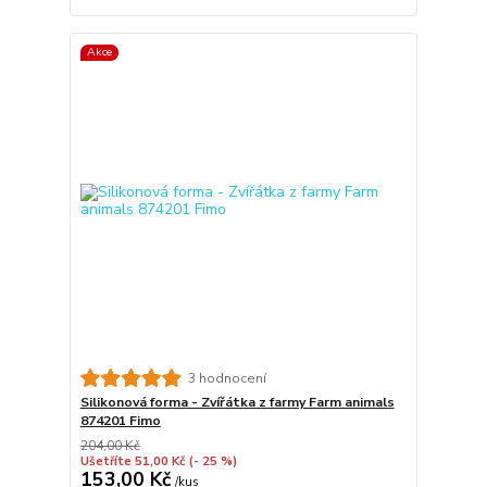
Akce
3 hodnocení
Silikonová forma - Zvířátka z farmy Farm animals
874201 Fimo
204,00 Kč
Ušetříte 51,00 Kč
(- 25 %)
153,00 Kč
/
kus