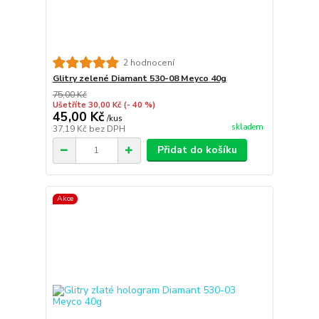
2 hodnocení
Glitry zelené Diamant 530-08 Meyco 40g
75,00 Kč
Ušetříte 30,00 Kč
(- 40 %)
45,00 Kč
/
kus
skladem
37,19 Kč
bez DPH
Přidat do košíku
Akce