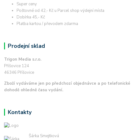
Super ceny
Poštovné od 42,- Kč u Parcel shop výdejní místa
Dobírka 45,- Kč
Platba kartou / převodem zdarma
Prodejní sklad
Trigon Media s.r.o.
Příšovice 124
46346 Příšovice
Zboží vydáváme jen po předchozí objednávce a po telefonické
dohodě ohledně času vydání.
Kontakty
Šárka Smejtková