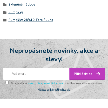
Skleněné nádoby
Pumpičky
Pumpičky 28/410 Tera / Luna
Nepropásněte novinky, akce a
slevy!
Přihlásit se
Souhlasím se
zpracováním osobních údajů
za účelem rozesílky newsletteru.
Můžete se kdykoli odhlásit.