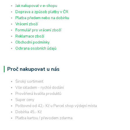
Jak nakupovat v e-shopu
Doprava a způsob platby v ČR
Platba předem nebo na dobírku
Vrácení zboží
Formulář pro vrácení zboží
Reklamace zboží
Obchodní podmínky
Ochrana osobních údajů
Proč nakupovat u nás
Široký sortiment
Vše skladem - rychlé dodání
Prověřená kvalita produktů
Super ceny
Poštovné od 42,- Kč u Parcel shop výdejní místa
Dobírka 45,- Kč
Platba kartou / převodem zdarma