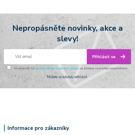
Nepropásněte novinky, akce a
slevy!
Přihlásit se
Souhlasím se
zpracováním osobních údajů
za účelem rozesílky newsletteru.
Můžete se kdykoli odhlásit.
Informace pro zákazníky