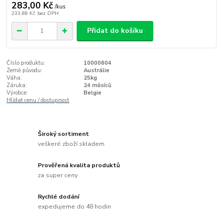
283,00 Kč
/
kus
233,88 Kč
bez DPH
Přidat do košíku
Číslo produktu:
10000604
Země původu:
Austrálie
Váha:
25kg
Záruka:
24 měsíců
Výrobce:
Belgie
Hlídat cenu / dostupnost
Široký sortiment
veškeré zboží skladem
Prověřená kvalita produktů
za super ceny
Rychlé dodání
expedujeme do 48 hodin