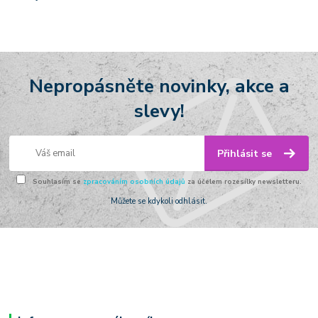
Nepropásněte novinky, akce a
slevy!
Přihlásit se
Souhlasím se
zpracováním osobních údajů
za účelem rozesílky newsletteru.
Můžete se kdykoli odhlásit.