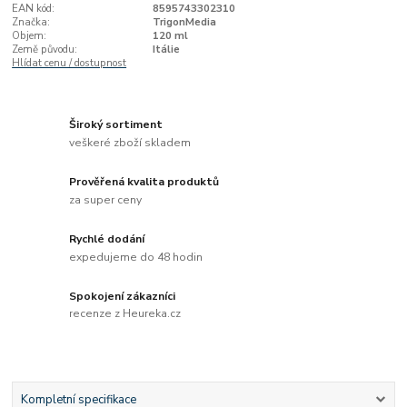
EAN kód:
8595743302310
Značka:
TrigonMedia
Objem:
120 ml
Země původu:
Itálie
Hlídat cenu / dostupnost
Široký sortiment
veškeré zboží skladem
Prověřená kvalita produktů
za super ceny
Rychlé dodání
expedujeme do 48 hodin
Spokojení zákazníci
recenze z Heureka.cz
Kompletní specifikace