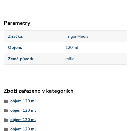
Parametry
Značka
TrigonMedia
Objem
120 ml
Země původu
Itálie
Zboží zařazeno v kategoriích
objem 120 ml
objem 120 ml
objem 120 ml
objem 120 ml