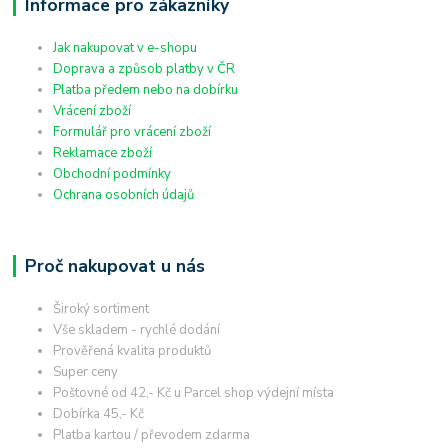
Informace pro zákazníky
Jak nakupovat v e-shopu
Doprava a způsob platby v ČR
Platba předem nebo na dobírku
Vrácení zboží
Formulář pro vrácení zboží
Reklamace zboží
Obchodní podmínky
Ochrana osobních údajů
Proč nakupovat u nás
Široký sortiment
Vše skladem - rychlé dodání
Prověřená kvalita produktů
Super ceny
Poštovné od 42,- Kč u Parcel shop výdejní místa
Dobírka 45,- Kč
Platba kartou / převodem zdarma