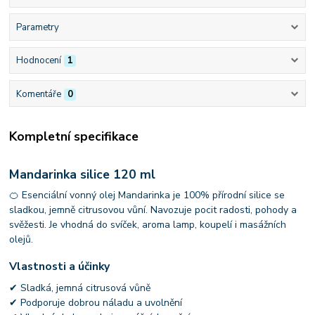
Parametry
Hodnocení
1
Komentáře
0
Kompletní specifikace
Mandarinka silice 120 ml
🍊 Esenciální vonný olej Mandarinka je 100% přírodní silice se
sladkou, jemně citrusovou vůní. Navozuje pocit radosti, pohody a
svěžesti. Je vhodná do svíček, aroma lamp, koupelí i masážních
olejů.
Vlastnosti a účinky
✔ Sladká, jemná citrusová vůně
✔ Podporuje dobrou náladu a uvolnění