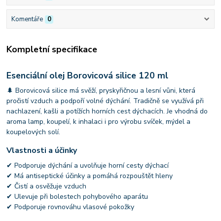
Komentáře
0
Kompletní specifikace
Esenciální olej Borovicová silice 120 ml
🌲 Borovicová silice má svěží, pryskyřičnou a lesní vůni, která
pročistí vzduch a podpoří volné dýchání. Tradičně se využívá při
nachlazení, kašli a potížích horních cest dýchacích. Je vhodná do
aroma lamp, koupelí, k inhalaci i pro výrobu svíček, mýdel a
koupelových solí.
Vlastnosti a účinky
✔ Podporuje dýchání a uvolňuje horní cesty dýchací
✔ Má antiseptické účinky a pomáhá rozpouštět hleny
✔ Čistí a osvěžuje vzduch
✔ Ulevuje při bolestech pohybového aparátu
✔ Podporuje rovnováhu vlasové pokožky