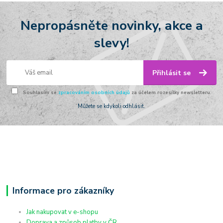
Nepropásněte novinky, akce a
slevy!
Přihlásit se
Souhlasím se
zpracováním osobních údajů
za účelem rozesílky newsletteru.
Můžete se kdykoli odhlásit.
Informace pro zákazníky
Jak nakupovat v e-shopu
Doprava a způsob platby v ČR