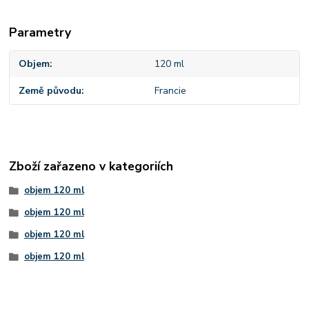
Parametry
Objem
120 ml
Země původu
Francie
Zboží zařazeno v kategoriích
objem 120 ml
objem 120 ml
objem 120 ml
objem 120 ml