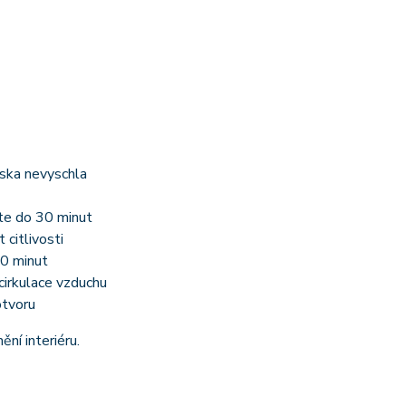
ska nevyschla
jte do 30 minut
citlivosti
10 minut
cirkulace vzduchu
otvoru
ní interiéru.