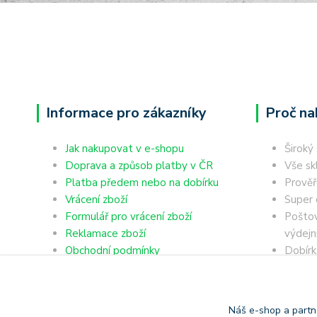
Informace pro zákazníky
Proč na
Jak nakupovat v e-shopu
Široký
Doprava a způsob platby v ČR
Vše sk
Platba předem nebo na dobírku
Prověř
Vrácení zboží
Super 
Formulář pro vrácení zboží
Poštov
Reklamace zboží
výdejn
Obchodní podmínky
Dobírk
Ochrana osobních údajů
Platba
Náš e-shop a partn