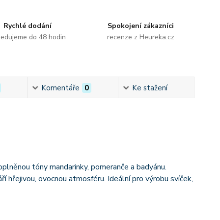
Rychlé dodání
Spokojení zákazníci
edujeme do 48 hodin
recenze z Heureka.cz
Komentáře
0
Ke stažení
 doplněnou tóny mandarinky, pomeranče a badyánu.
í hřejivou, ovocnou atmosféru. Ideální pro výrobu svíček,