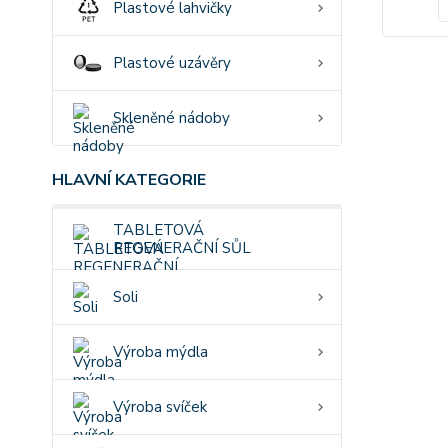
Plastové lahvičky
Plastové uzávěry
Skleněné nádoby
HLAVNÍ KATEGORIE
TABLETOVÁ
REGENERAČNÍ SŮL
Soli
Výroba mýdla
Výroba svíček