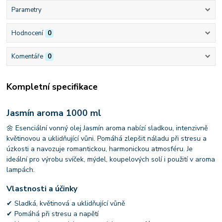
Parametry
Hodnocení
0
Komentáře
0
Kompletní specifikace
Jasmín aroma 1000 ml
🌼 Esenciální vonný olej Jasmín aroma nabízí sladkou, intenzivně
květinovou a uklidňující vůni. Pomáhá zlepšit náladu při stresu a
úzkosti a navozuje romantickou, harmonickou atmosféru. Je
ideální pro výrobu svíček, mýdel, koupelových solí i použití v aroma
lampách.
Vlastnosti a účinky
✔ Sladká, květinová a uklidňující vůně
✔ Pomáhá při stresu a napětí