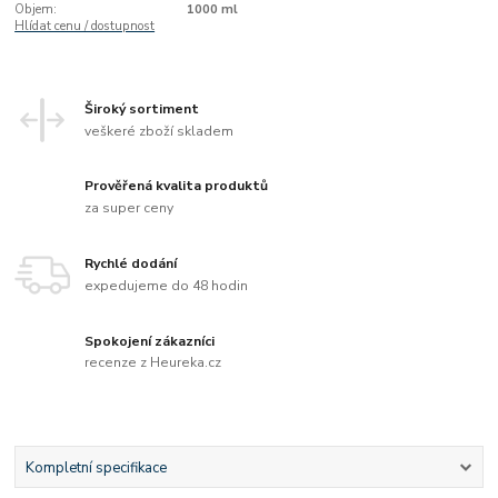
Objem:
1000 ml
Hlídat cenu / dostupnost
Široký sortiment
veškeré zboží skladem
Prověřená kvalita produktů
za super ceny
Rychlé dodání
expedujeme do 48 hodin
Spokojení zákazníci
recenze z Heureka.cz
Kompletní specifikace