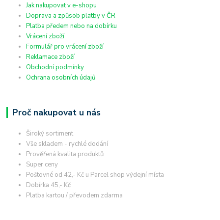
Jak nakupovat v e-shopu
Doprava a způsob platby v ČR
Platba předem nebo na dobírku
Vrácení zboží
Formulář pro vrácení zboží
Reklamace zboží
Obchodní podmínky
Ochrana osobních údajů
Proč nakupovat u nás
Široký sortiment
Vše skladem - rychlé dodání
Prověřená kvalita produktů
Super ceny
Poštovné od 42,- Kč u Parcel shop výdejní místa
Dobírka 45,- Kč
Platba kartou / převodem zdarma