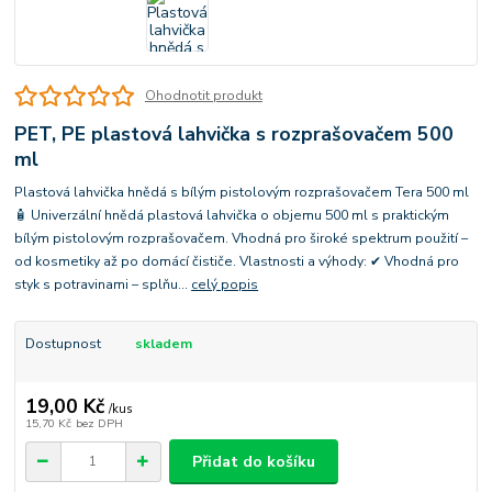
Ohodnotit produkt
PET, PE plastová lahvička s rozprašovačem 500
ml
Plastová lahvička hnědá s bílým pistolovým rozprašovačem Tera 500 ml
🧴 Univerzální hnědá plastová lahvička o objemu 500 ml s praktickým
bílým pistolovým rozprašovačem. Vhodná pro široké spektrum použití –
od kosmetiky až po domácí čističe. Vlastnosti a výhody: ✔ Vhodná pro
styk s potravinami – splňu...
celý popis
Dostupnost
skladem
19,00 Kč
/
kus
15,70 Kč
bez DPH
Přidat do košíku