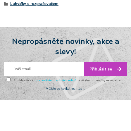
Lahvičky s rozprašovačem
Nepropásněte novinky, akce a
slevy!
Přihlásit se
Souhlasím se
zpracováním osobních údajů
za účelem rozesílky newsletteru.
Můžete se kdykoli odhlásit.