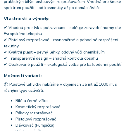
praktickým bílým pistolovým rozprašovačem. Vhodná pro široké
spektrum použití – od kosmetiky až po domácí čističe.
Vlastnosti a výhody:
✔ Vhodná pro styk s potravinami – splňuje zdravotní normy dle
Evropského lékopisu
✔ Pistolový rozprašovač – rovnoměrné a pohodlné rozprášení
tekutiny
✔ Kvalitní plast – pevný, lehký, odolný vůči chemikáliím
✔ Transparentní design – snadná kontrola obsahu
✔ Opakované použití – ekologická volba pro každodenní použití
Možnosti variant:
📦 Plastové lahvičky nabízíme v objemech 35 ml až 1000 ml s
různými typy uzávěrů:
Bílé a černé víčko
Kosmetický rozprašovač
Pákový rozprašovač
Pistolový rozprašovač
Dávkovač (Pumpička)