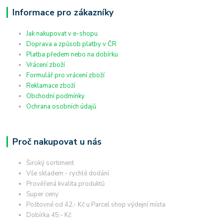
Informace pro zákazníky
Jak nakupovat v e-shopu
Doprava a způsob platby v ČR
Platba předem nebo na dobírku
Vrácení zboží
Formulář pro vrácení zboží
Reklamace zboží
Obchodní podmínky
Ochrana osobních údajů
Proč nakupovat u nás
Široký sortiment
Vše skladem - rychlé dodání
Prověřená kvalita produktů
Super ceny
Poštovné od 42,- Kč u Parcel shop výdejní místa
Dobírka 45,- Kč