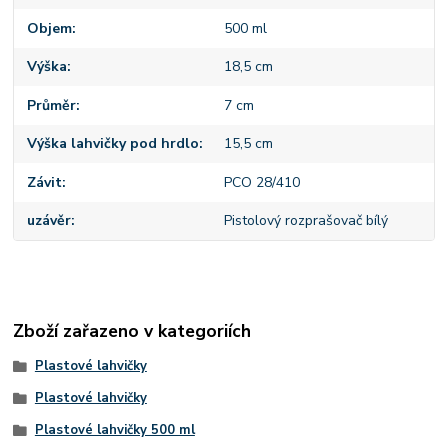
Objem
500 ml
Výška
18,5 cm
Průměr
7 cm
Výška lahvičky pod hrdlo
15,5 cm
Závit
PCO 28/410
uzávěr
Pistolový rozprašovač bílý
Zboží zařazeno v kategoriích
Plastové lahvičky
Plastové lahvičky
Plastové lahvičky 500 ml