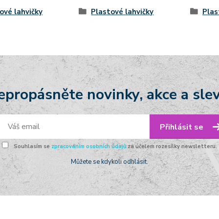
ové lahvičky
Plastové lahvičky
Plas
epropásněte novinky, akce a slev
Přihlásit se
Souhlasím se
zpracováním osobních údajů
za účelem rozesílky newsletteru.
Můžete se kdykoli odhlásit.