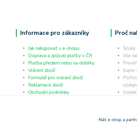
Informace pro zákazníky
Proč na
Jak nakupovat v e-shopu
Široký
Doprava a způsob platby v ČR
Vše sk
Platba předem nebo na dobírku
Prověř
Vrácení zboží
Super 
Formulář pro vrácení zboží
Poštov
Reklamace zboží
výdejn
Obchodní podmínky
Dobírk
Ochrana osobních údajů
Platba
Náš e-shop a partn