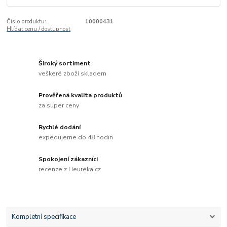
Číslo produktu:
10000431
Hlídat cenu / dostupnost
Široký sortiment
veškeré zboží skladem
Prověřená kvalita produktů
za super ceny
Rychlé dodání
expedujeme do 48 hodin
Spokojení zákazníci
recenze z Heureka.cz
Kompletní specifikace