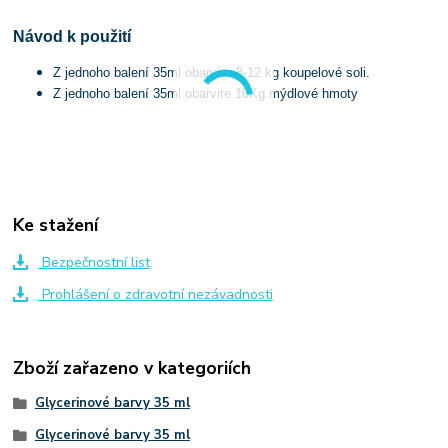
Návod k použití
Z jednoho balení 35ml obarvíte 8-12 kg koupelové soli.
Z jednoho balení 35ml obarvite 10Kg mýdlové hmoty
Ke stažení
Bezpečnostní list
Prohlášení o zdravotní nezávadnosti
Zboží zařazeno v kategoriích
Glycerinové barvy 35 ml
Glycerinové barvy 35 ml