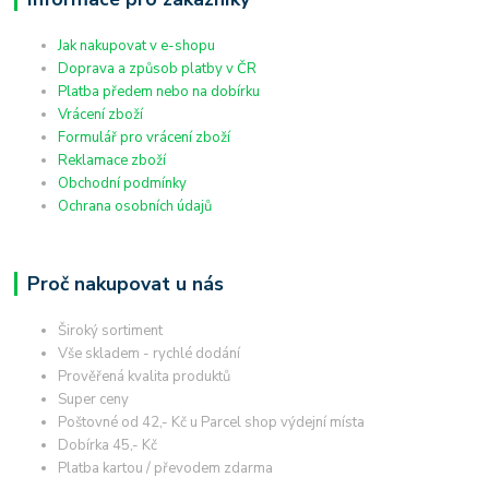
Jak nakupovat v e-shopu
Doprava a způsob platby v ČR
Platba předem nebo na dobírku
Vrácení zboží
Formulář pro vrácení zboží
Reklamace zboží
Obchodní podmínky
Ochrana osobních údajů
Proč nakupovat u nás
Široký sortiment
Vše skladem - rychlé dodání
Prověřená kvalita produktů
Super ceny
Poštovné od 42,- Kč u Parcel shop výdejní místa
Dobírka 45,- Kč
Platba kartou / převodem zdarma