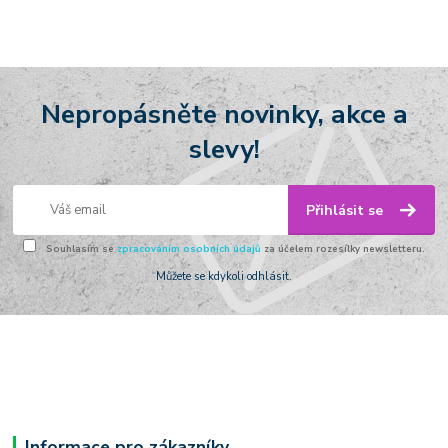
Nepropásněte novinky, akce a
slevy!
Přihlásit se
Souhlasím se
zpracováním osobních údajů
za účelem rozesílky newsletteru.
Můžete se kdykoli odhlásit.
Informace pro zákazníky