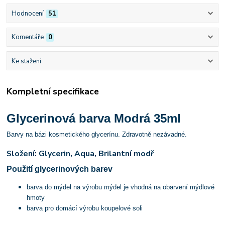
Hodnocení
51
Komentáře
0
Ke stažení
Kompletní specifikace
Glycerinová barva Modrá 35ml
Barvy na bázi kosmetického glycerínu. Zdravotně nezávadné.
Složení: Glycerin, Aqua, Brilantní modř
Použití glycerinových barev
barva do mýdel na výrobu mýdel je vhodná na obarvení mýdlové
hmoty
barva pro domácí výrobu koupelové soli