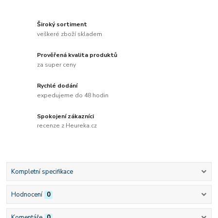
Široký sortiment
veškeré zboží skladem
Prověřená kvalita produktů
za super ceny
Rychlé dodání
expedujeme do 48 hodin
Spokojení zákazníci
recenze z Heureka.cz
Kompletní specifikace
Hodnocení
0
Komentáře
0