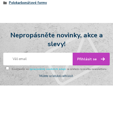
Polykarbonátové formy
Nepropásněte novinky, akce a
slevy!
Přihlásit se
Souhlasím se
zpracováním osobních údajů
za účelem rozesílky newsletteru.
Můžete se kdykoli odhlásit.