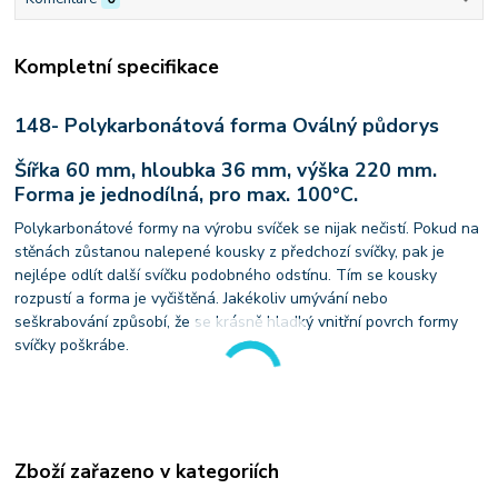
Kompletní specifikace
148- Polykarbonátová forma Oválný půdorys
Šířka 60 mm, hloubka 36 mm, výška 220 mm.
Forma je jednodílná, pro max. 100°C.
Polykarbonátové formy na výrobu svíček se nijak nečistí. Pokud na
stěnách zůstanou nalepené kousky z předchozí svíčky, pak je
nejlépe odlít další svíčku podobného odstínu. Tím se kousky
rozpustí a forma je vyčištěná. Jakékoliv umývání nebo
seškrabování způsobí, že se krásně hladký vnitřní povrch formy
svíčky poškrábe.
Zboží zařazeno v kategoriích