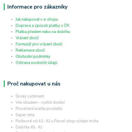
Informace pro zákazníky
Jak nakupovat v e-shopu
Doprava a způsob platby v ČR
Platba předem nebo na dobírku
Vrácení zboží
Formulář pro vrácení zboží
Reklamace zboží
Obchodní podmínky
Ochrana osobních údajů
Proč nakupovat u nás
Široký sortiment
Vše skladem - rychlé dodání
Prověřená kvalita produktů
Super ceny
Poštovné od 42,- Kč u Parcel shop výdejní místa
Dobírka 45,- Kč