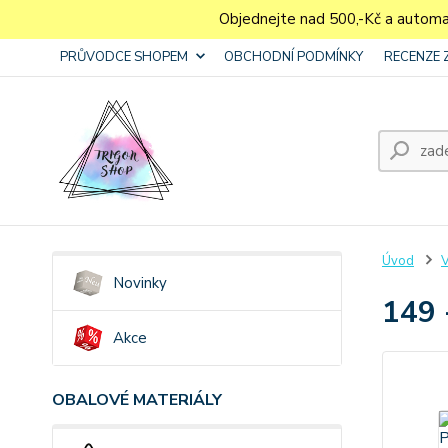
Objednejte nad 500,-Kč a autom
PRŮVODCE SHOPEM
OBCHODNÍ PODMÍNKY
RECENZE 
Úvod
V
Novinky
149 
Akce
OBALOVÉ MATERIÁLY