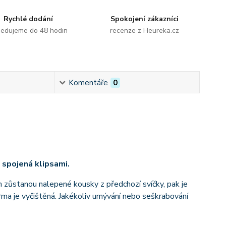
Rychlé dodání
Spokojení zákazníci
edujeme do 48 hodin
recenze z Heureka.cz
Komentáře
0
 spojená klipsami.
h zůstanou nalepené kousky z předchozí svíčky, pak je
rma je vyčištěná. Jakékoliv umývání nebo seškrabování