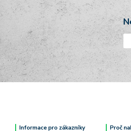
N
Informace pro zákazníky
Proč na