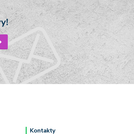
y!
Kontakty