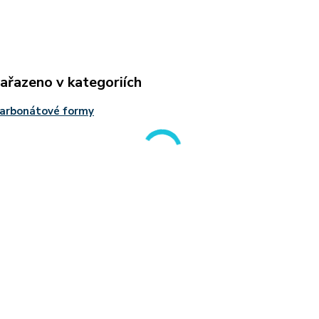
zařazeno v kategoriích
karbonátové formy