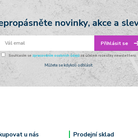
epropásněte novinky, akce a slev
Přihlásit se
Souhlasím se
zpracováním osobních údajů
za účelem rozesílky newsletteru.
Můžete se kdykoli odhlásit.
kupovat u nás
Prodejní sklad