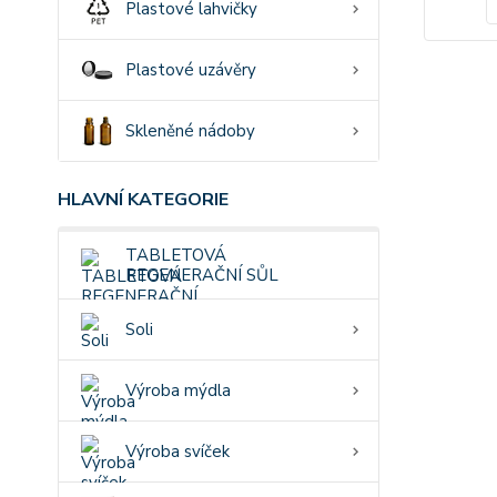
Plastové lahvičky
Plastové uzávěry
Skleněné nádoby
HLAVNÍ KATEGORIE
TABLETOVÁ
REGENERAČNÍ SŮL
Soli
Výroba mýdla
Výroba svíček