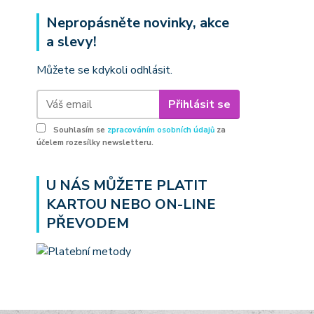
Nepropásněte novinky, akce
a slevy!
Můžete se kdykoli odhlásit.
Přihlásit se
Souhlasím se
zpracováním osobních údajů
za
účelem rozesílky newsletteru.
U NÁS MŮŽETE PLATIT
KARTOU NEBO ON-LINE
PŘEVODEM