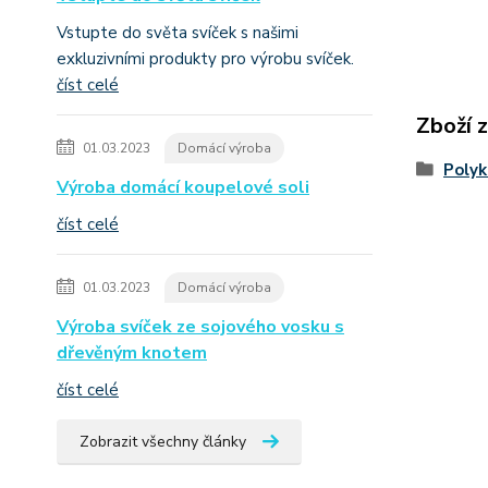
Vstupte do světa svíček s našimi
exkluzivními produkty pro výrobu svíček.
číst celé
Zboží 
01.03.2023
Domácí výroba
Poly
Výroba domácí koupelové soli
číst celé
01.03.2023
Domácí výroba
Výroba svíček ze sojového vosku s
dřevěným knotem
číst celé
Zobrazit všechny články