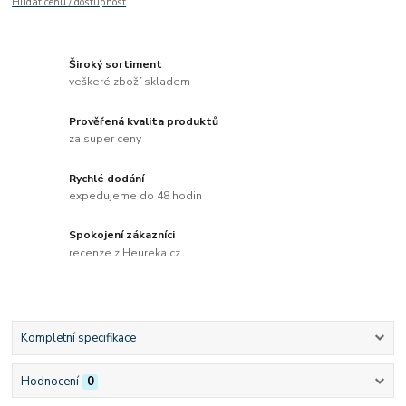
Hlídat cenu / dostupnost
Široký sortiment
veškeré zboží skladem
Prověřená kvalita produktů
za super ceny
Rychlé dodání
expedujeme do 48 hodin
Spokojení zákazníci
recenze z Heureka.cz
Kompletní specifikace
Hodnocení
0