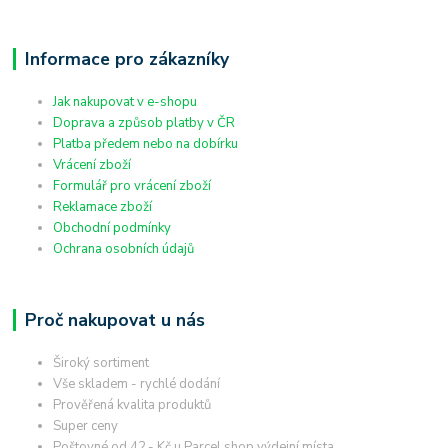
Informace pro zákazníky
Jak nakupovat v e-shopu
Doprava a způsob platby v ČR
Platba předem nebo na dobírku
Vrácení zboží
Formulář pro vrácení zboží
Reklamace zboží
Obchodní podmínky
Ochrana osobních údajů
Proč nakupovat u nás
Široký sortiment
Vše skladem - rychlé dodání
Prověřená kvalita produktů
Super ceny
Poštovné od 42,- Kč u Parcel shop výdejní místa