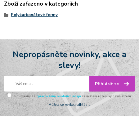
Zboží zařazeno v kategoriích
Polykarbonátové formy
Nepropásněte novinky, akce a
slevy!
Přihlásit se
Souhlasím se
zpracováním osobních údajů
za účelem rozesílky newsletteru.
Můžete se kdykoli odhlásit.