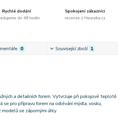
Rychlé dodání
Spokojení zákazníci
edujeme do 48 hodin
recenze z Heureka.cz
mentáře
0
Související zboží
1
ných a detailních forem. Vytvrzuje při pokojové teplotě
á se pro přípravu forem na odlévání mýdla, vosku,
 z modelů se zápornými úhly.