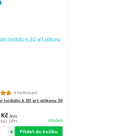
4 hodnocení
 tvrdidlo k 3D art silikonu 30
 Kč
/
kus
skladem
č
bez DPH
Přidat do košíku