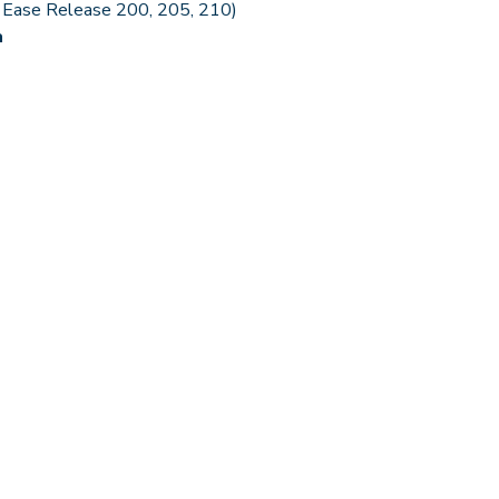
. Ease Release 200, 205, 210)
a