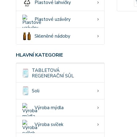
Plastové lahvičky
Plastové uzávěry
Skleněné nádoby
HLAVNÍ KATEGORIE
TABLETOVÁ
REGENERAČNÍ SŮL
Soli
Výroba mýdla
Výroba svíček