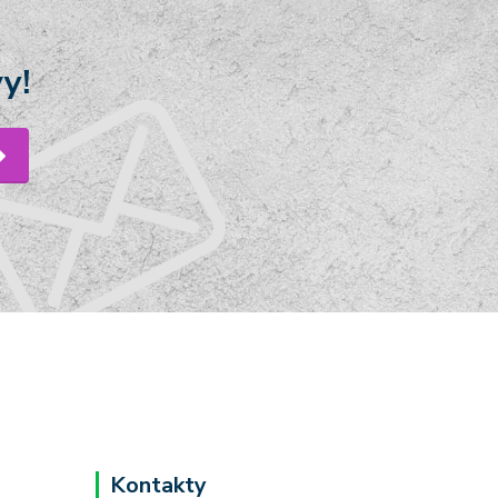
y!
Kontakty