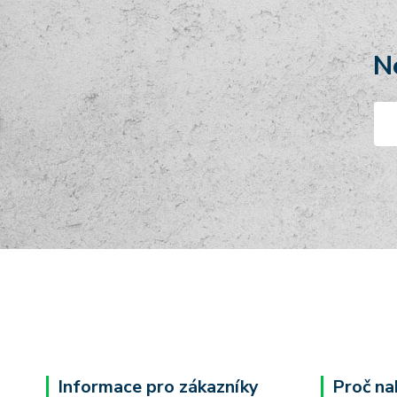
N
Informace pro zákazníky
Proč na