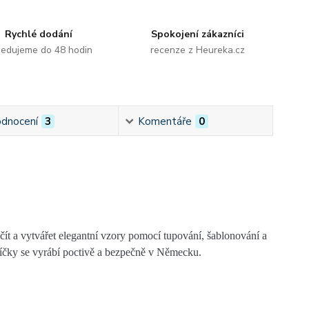
Rychlé dodání
Spokojení zákazníci
edujeme do 48 hodin
recenze z Heureka.cz
dnocení
3
Komentáře
0
začít a vytvářet elegantní vzory pomocí
tupování, šablonování a
svíčky se vyrábí poctivě a bezpečně v Německu.