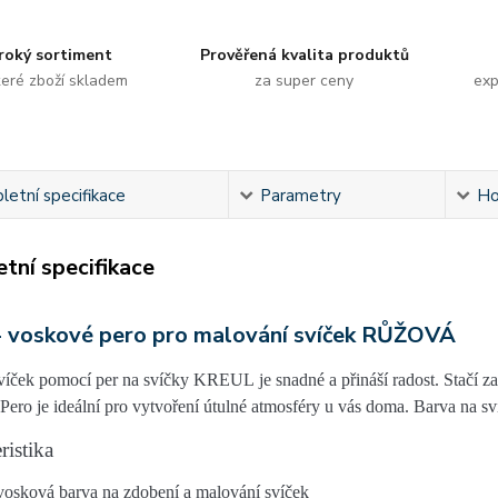
roký sortiment
Prověřená kvalita produktů
eré zboží skladem
za super ceny
exp
etní specifikace
Parametry
Ho
tní specifikace
 voskové pero pro malování svíček RŮŽOVÁ
víček pomocí per na svíčky KREUL
je snadné a přináší radost. Stačí 
 Pero je ideální pro vytvoření útulné atmosféry u vás doma. Barva na 
ristika
vosková barva na zdobení a malování svíček