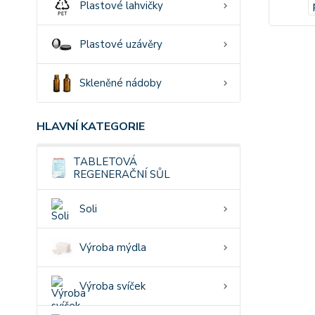
Plastové lahvičky
Plastové uzávěry
Skleněné nádoby
HLAVNÍ KATEGORIE
TABLETOVÁ
REGENERAČNÍ SŮL
Soli
Výroba mýdla
Výroba svíček