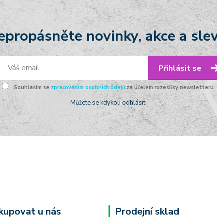
epropásněte novinky, akce a slev
Přihlásit se
Souhlasím se
zpracováním osobních údajů
za účelem rozesílky newsletteru.
Můžete se kdykoli odhlásit.
kupovat u nás
Prodejní sklad