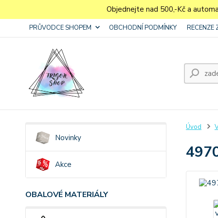
Objednejte nad 500,-Kč a autom
PRŮVODCE SHOPEM
OBCHODNÍ PODMÍNKY
RECENZE 
Úvod
V
Novinky
4970
Akce
OBALOVÉ MATERIÁLY