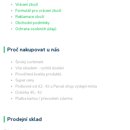
Vrácení zboží
Formulář pro vrácení zboží
Reklamace zboží
Obchodní podmínky
Ochrana osobních údajů
Proč nakupovat u nás
Široký sortiment
Vše skladem - rychlé dodání
Prověřená kvalita produktů
Super ceny
Poštovné od 42,- Kč u Parcel shop výdejní místa
Dobírka 45,- Kč
Platba kartou / převodem zdarma
Prodejní sklad