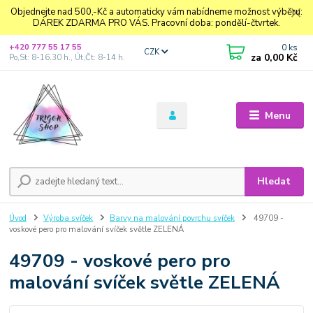
Objednejte nad 500,-Kč a automaticky vám nabídneme možnost výběru:
DÁREK ZDARMA PRO VÁS. Pracovní doba: pondělí-čtvrtek.
0
ks
+420 777 55 17 55
CZK
za
0,00 Kč
Po,St: 8-16.30 h., Út,Čt: 8-14 h.
Menu
Hledat
Úvod
Výroba svíček
Barvy na malování povrchu svíček
49709 -
voskové pero pro malování svíček světle ZELENÁ
49709 - voskové pero pro
malování svíček světle ZELENÁ