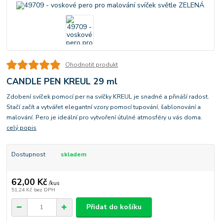
Ohodnotit produkt
CANDLE PEN KREUL 29 ml
Zdobení svíček pomocí per na svíčky KREUL je snadné a přináší radost.
Stačí začít a vytvářet elegantní vzory pomocí tupování, šablonování a
malování. Pero je ideální pro vytvoření útulné atmosféry u vás doma.
celý popis
Dostupnost
skladem
62,00 Kč
/
kus
51,24 Kč
bez DPH
Přidat do košíku