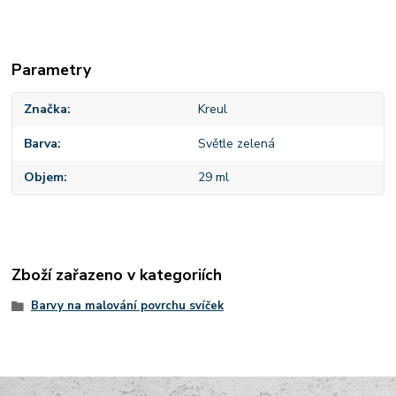
Parametry
Značka
Kreul
Barva
Světle zelená
Objem
29 ml
Zboží zařazeno v kategoriích
Barvy na malování povrchu svíček