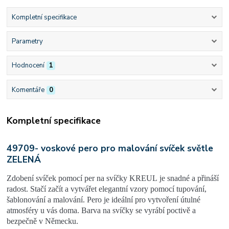
Kompletní specifikace
Parametry
Hodnocení
1
Komentáře
0
Kompletní specifikace
49709- voskové pero pro malování svíček světle
ZELENÁ
Zdobení svíček pomocí per na svíčky KREUL
je snadné a přináší
radost. Stačí začít a vytvářet elegantní vzory pomocí
tupování,
šablonování a malování
. Pero je ideální pro vytvoření útulné
atmosféry u vás doma. Barva na svíčky se vyrábí poctivě a
bezpečně v Německu.