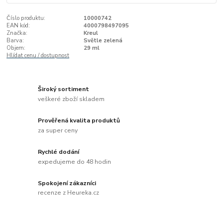
Číslo produktu:
10000742
EAN kód:
4000798497095
Značka:
Kreul
Barva:
Světle zelená
Objem:
29 ml
Hlídat cenu / dostupnost
Široký sortiment
veškeré zboží skladem
Prověřená kvalita produktů
za super ceny
Rychlé dodání
expedujeme do 48 hodin
Spokojení zákazníci
recenze z Heureka.cz