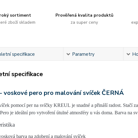
roký sortiment
Prověřená kvalita produktů
eré zboží skladem
za super ceny
exp
etní specifikace
Parametry
Ho
tní specifikace
- voskové pero pro malování svíček ČERNÁ
víček pomocí per na svíčky KREUL
je snadné a přináší radost. Stačí 
 Pero je ideální pro vytvoření útulné atmosféry u vás doma. Barva na 
ristika
vosková barva na zdobení a malování svíček