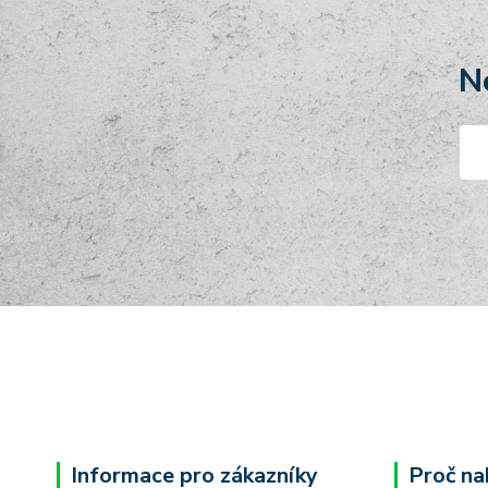
N
Informace pro zákazníky
Proč na