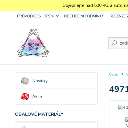
Objednejte nad 500,-Kč a autom
PRŮVODCE SHOPEM
OBCHODNÍ PODMÍNKY
RECENZE 
Úvod
V
Novinky
4971
Akce
OBALOVÉ MATERIÁLY