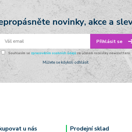
epropásněte novinky, akce a slev
Přihlásit se
Souhlasím se
zpracováním osobních údajů
za účelem rozesílky newsletteru.
Můžete se kdykoli odhlásit.
kupovat u nás
Prodejní sklad