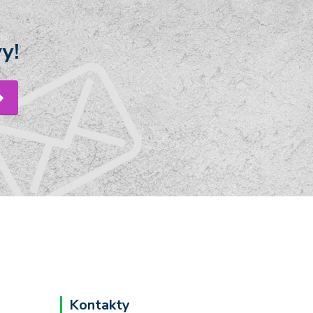
y!
Kontakty