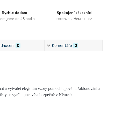
Rychlé dodání
Spokojení zákazníci
edujeme do 48 hodin
recenze z Heureka.cz
dnocení
0
Komentáře
0
začít a vytvářet elegantní vzory pomocí
tupování, šablonování a
svíčky se vyrábí poctivě a bezpečně v Německu.