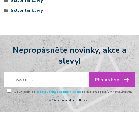
Solventní barvy
Solventní barvy
Nepropásněte novinky, akce a
slevy!
Přihlásit se
Souhlasím se
zpracováním osobních údajů
za účelem rozesílky newsletteru.
Můžete se kdykoli odhlásit.