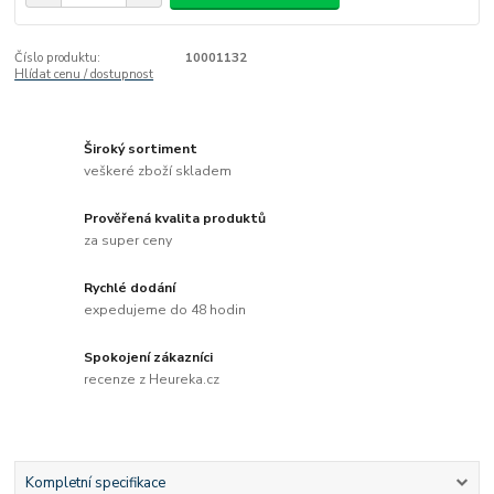
Číslo produktu:
10001132
Hlídat cenu / dostupnost
Široký sortiment
veškeré zboží skladem
Prověřená kvalita produktů
za super ceny
Rychlé dodání
expedujeme do 48 hodin
Spokojení zákazníci
recenze z Heureka.cz
Kompletní specifikace