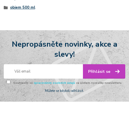
objem 500 ml
Nepropásněte novinky, akce a
slevy!
Přihlásit se
Souhlasím se
zpracováním osobních údajů
za účelem rozesílky newsletteru.
Můžete se kdykoli odhlásit.