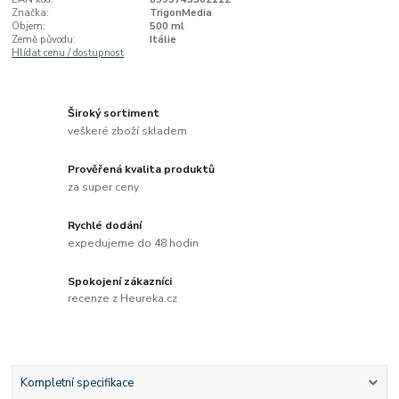
Značka:
TrigonMedia
Objem:
500 ml
Země původu:
Itálie
Hlídat cenu / dostupnost
Široký sortiment
veškeré zboží skladem
Prověřená kvalita produktů
za super ceny
Rychlé dodání
expedujeme do 48 hodin
Spokojení zákazníci
recenze z Heureka.cz
Kompletní specifikace