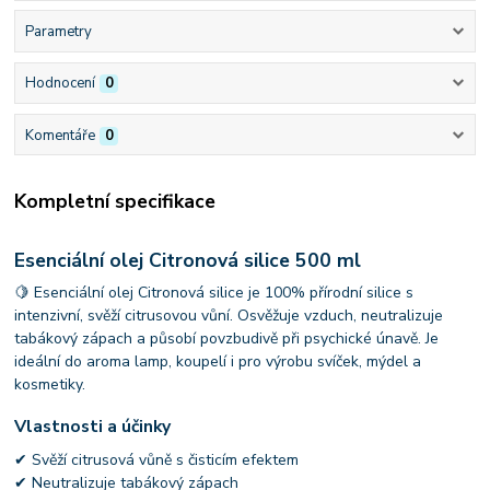
Parametry
Hodnocení
0
Komentáře
0
Kompletní specifikace
Esenciální olej Citronová silice 500 ml
🍋 Esenciální olej Citronová silice je 100% přírodní silice s
intenzivní, svěží citrusovou vůní. Osvěžuje vzduch, neutralizuje
tabákový zápach a působí povzbudivě při psychické únavě. Je
ideální do aroma lamp, koupelí i pro výrobu svíček, mýdel a
kosmetiky.
Vlastnosti a účinky
✔ Svěží citrusová vůně s čisticím efektem
✔ Neutralizuje tabákový zápach