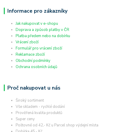
Informace pro zákazníky
Jak nakupovat v e-shopu
Doprava a způsob platby v ČR
Platba předem nebo na dobírku
Vrácení zboží
Formulář pro vrácení zboží
Reklamace zboží
Obchodní podmínky
Ochrana osobních údajů
Proč nakupovat u nás
Široký sortiment
Vše skladem - rychlé dodání
Prověřená kvalita produktů
Super ceny
Poštovné od 42,- Kč u Parcel shop výdejní místa
Dobírka 45,- Kč